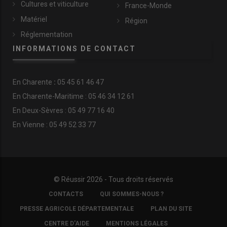
Cultures et viticulture
France-Monde
Matériel
Région
Réglementation
INFORMATIONS DE CONTACT
En
Charente
:
05 45 61 46 47
En Charente-Maritime : 05 46 34 12 61
En Deux-Sèvres : 05 49 77 16 40
En Vienne : 05 49 52 33 77
© Réussir 2026 - Tous droits réservés
FOOTER
CONTACTS
QUI SOMMES-NOUS ?
COPYRIGHT
PRESSE AGRICOLE DÉPARTEMENTALE
PLAN DU SITE
CENTRE D'AIDE
MENTIONS LÉGALES