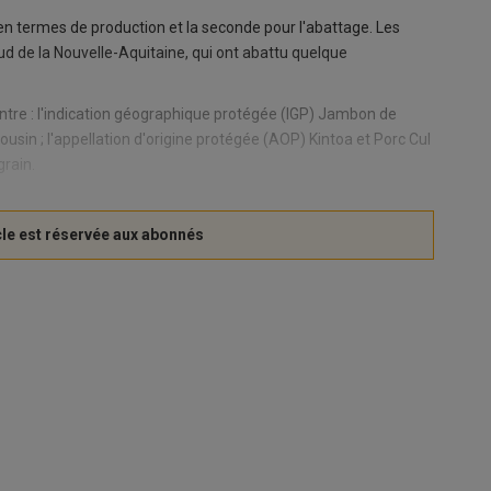
 en termes de production et la seconde pour l'abattage. Les
ud de la Nouvelle-Aquitaine, qui ont abattu quelque
tre : l'indication géographique protégée (IGP) Jambon de
sin ; l'appellation d'origine protégée (AOP) Kintoa et Porc Cul
grain.