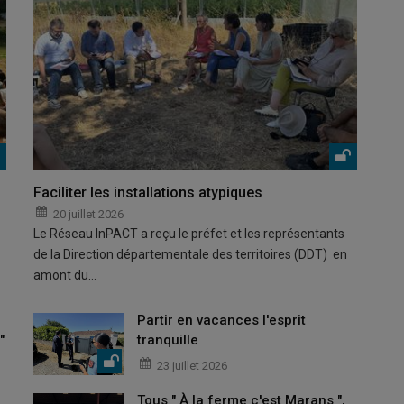
Faciliter les installations atypiques
20 juillet 2026
Le Réseau InPACT a reçu le préfet et les représentants
de la Direction départementale des territoires (DDT) en
amont du…
Partir en vacances l'esprit
"
tranquille
23 juillet 2026
Tous " À la ferme c'est Marans ",