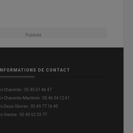
Publicité
INFORMATIONS DE CONTACT
En
Charente
:
05 45 61 46 47
En Charente-Maritime : 05 46 34 12 61
En Deux-Sèvres : 05 49 77 16 40
En Vienne : 05 49 52 33 77