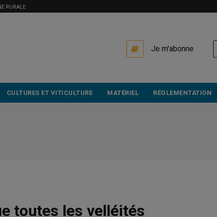
NE RURALE
USER
Je m'abonne
ACCOUNT
MENU
CULTURES ET VITICULTURE
MATÉRIEL
RÉGLEMENTATION
e toutes les velléités