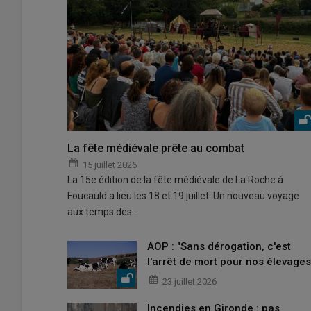
La fête médiévale prête au combat
15 juillet 2026
La 15e édition de la fête médiévale de La Roche à
Foucauld a lieu les 18 et 19 juillet. Un nouveau voyage
aux temps des…
AOP : "Sans dérogation, c'est
l'arrêt de mort pour nos élevages
23 juillet 2026
Incendies en Gironde : pas