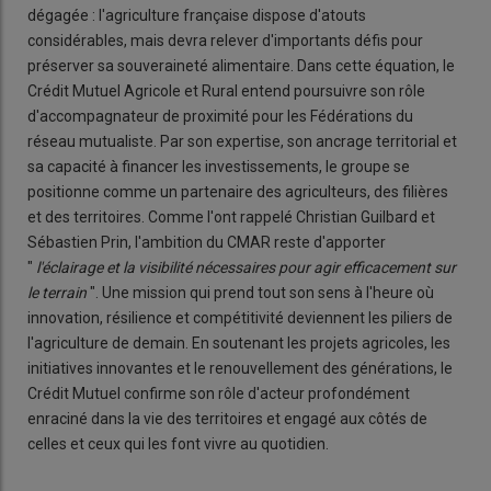
dégagée : l'agriculture française dispose d'atouts
considérables, mais devra relever d'importants défis pour
préserver sa souveraineté alimentaire. Dans cette équation, le
Crédit Mutuel Agricole et Rural entend poursuivre son rôle
d'accompagnateur de proximité pour les Fédérations du
réseau mutualiste. Par son expertise, son ancrage territorial et
sa capacité à financer les investissements, le groupe se
positionne comme un partenaire des agriculteurs, des filières
et des territoires. Comme l'ont rappelé Christian Guilbard et
Sébastien Prin, l'ambition du CMAR reste d'apporter
"
l'éclairage et la visibilité nécessaires pour agir efficacement sur
le terrain
". Une mission qui prend tout son sens à l'heure où
innovation, résilience et compétitivité deviennent les piliers de
l'agriculture de demain. En soutenant les projets agricoles, les
initiatives innovantes et le renouvellement des générations, le
Crédit Mutuel confirme son rôle d'acteur profondément
enraciné dans la vie des territoires et engagé aux côtés de
celles et ceux qui les font vivre au quotidien.