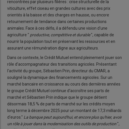
rencontrées par plusieurs filières : crise structurelle de la
viticulture, effet ciseau en grandes cultures avec des prix
orientés à la baisse et des charges en hausse, ou encore
retournement de tendance dans certaines productions
animales. Face à ces défis, il a défendu une vision d'une
agriculture "
productive, compétitive et durable
", capable de
nourrir la population tout en préservant les ressources et en
assurant une rémunération digne aux agriculteurs.
Dans ce contexte, le Crédit Mutuel entend pleinement jouer son
rôle d'accompagnateur des transitions agricoles. Présentant
l'activité du groupe, Sébastien Prin, directeur du CMAR, a
souligné la dynamique des financements agricoles. Sur un
marché bancaire en croissance au cours des dernières années
le groupe Crédit Mutuel continue d'accroître ses parts de
marché et Sébastien Prin indique que le groupe détient
désormais 18,5 % de parts de marché sur les crédits moyen
long terme à décembre 2025 pour un montant de 17,3 milliards
d'euros."
La banque peut aujourd'hui, et encore plus qu'hier, avoir
un rôle à jouer dans la modernisation des outils de production
",