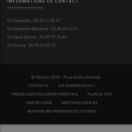
INFORMATIONS DE CONTACT
En
Charente
:
05 45 61 46 47
En Charente-Maritime : 05 46 34 12 61
En Deux-Sèvres : 05 49 77 16 40
En Vienne : 05 49 52 33 77
© Réussir 2026 - Tous droits réservés
FOOTER
CONTACTS
QUI SOMMES-NOUS ?
COPYRIGHT
PRESSE AGRICOLE DÉPARTEMENTALE
PLAN DU SITE
CENTRE D'AIDE
MENTIONS LÉGALES
MODIFIER MES PRÉFÉRENCES COOKIES