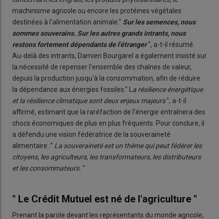
machinisme agricole ou encore les protéines végétales
destinées à l'alimentation animale."
Sur les semences, nous
sommes souverains. Sur les autres grands intrants, nous
restons fortement dépendants de l'étranger
", a-t-il résumé.
Au-delà des intrants, Damien Bourgarel a également insisté sur
la nécessité de repenser l'ensemble des chaînes de valeur,
depuis la production jusqu'à la consommation, afin de réduire
la dépendance aux énergies fossiles." L
a résilience énergétique
et la résilience climatique sont deux enjeux majeurs
", a-t-il
affirmé, estimant que la raréfaction de l'énergie entraînera des
chocs économiques de plus en plus fréquents. Pour conclure, il
a défendu une vision fédératrice de la souveraineté
alimentaire :"
La souveraineté est un thème qui peut fédérer les
citoyens, les agriculteurs, les transformateurs, les distributeurs
et les consommateurs.
"
" Le Crédit Mutuel est né de l'agriculture "
Prenant la parole devant les représentants du monde agricole,