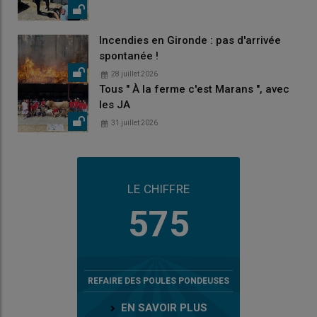
Incendies en Gironde : pas d'arrivée
spontanée !
28 juillet 2026
Tous " À la ferme c'est Marans ", avec
les JA
31 juillet 2026
LE CHIFFRE
575
REFAIRE DES POULES PONDEUSES
EN SAVOIR PLUS