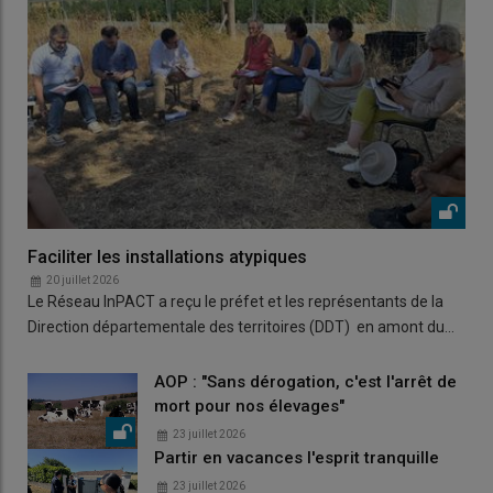
Faciliter les installations atypiques
20 juillet 2026
Le Réseau InPACT a reçu le préfet et les représentants de la
Direction départementale des territoires (DDT) en amont du…
AOP : "Sans dérogation, c'est l'arrêt de
mort pour nos élevages"
23 juillet 2026
Partir en vacances l'esprit tranquille
23 juillet 2026