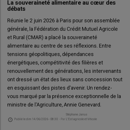
La souveraineté alimentaire au cœur des
débats
Réunie le 2 juin 2026 à Paris pour son assemblée
générale, la Fédération du Crédit Mutuel Agricole
et Rural (CMAR) a placé la souveraineté
alimentaire au centre de ses réflexions. Entre
tensions géopolitiques, dépendances
énergétiques, compétitivité des filières et
renouvellement des générations, les intervenants
ont dressé un état des lieux sans concession tout
en esquissant des pistes d'avenir. Un rendez-
vous marqué par la présence exceptionnelle de la
ministre de l'Agriculture, Annie Genevard.
Stéphane Janus
Publié le
dim 14/06/2026 - 08:30
- Par
L'Est agricole et Viticole