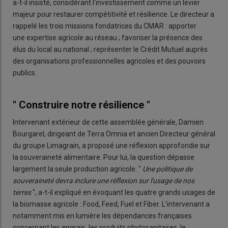
a-t-il insisté, considérant l'investissement comme un levier
majeur pour restaurer compétitivité et résilience. Le directeur a
rappelé les trois missions fondatrices du CMAR : apporter
une expertise agricole au réseau ; favoriser la présence des
élus du local au national ; représenter le Crédit Mutuel auprès
des organisations professionnelles agricoles et des pouvoirs
publics.
" Construire notre résilience "
Intervenant extérieur de cette assemblée générale, Damien
Bourgarel, dirigeant de Terra Omnia et ancien Directeur général
du groupe Limagrain, a proposé une réflexion approfondie sur
la souveraineté alimentaire. Pour lui, la question dépasse
largement la seule production agricole. "
Une politique de
souveraineté devra inclure une réfle
xion sur l'usage de nos
terres
", a-t-il expliqué en évoquant les quatre grands usages de
la biomasse agricole : Food, Feed, Fuel et Fiber. L'intervenant a
notamment mis en lumière les dépendances françaises
concernant les engrais, les produits phytosanitaires, le