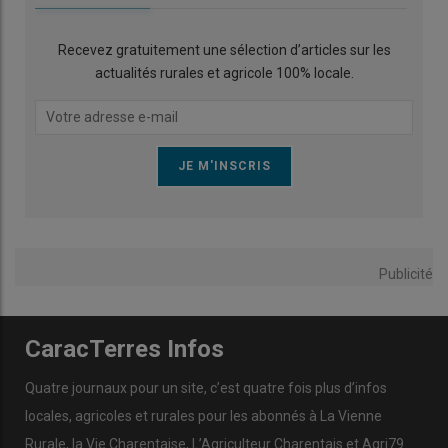
Recevez gratuitement une sélection d’articles sur les
actualités rurales et agricole 100% locale.
Publicité
CaracTerres Infos
Quatre journaux pour un site, c’est quatre fois plus d’infos
locales, agricoles et rurales pour les abonnés à La Vienne
Rurale, la Vie Charentaise, L’Agriculteur Charentais et Agri79.