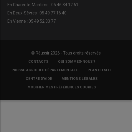
En Charente-Maritime : 05 46 34 12 61
En Deux-Sèvres : 05 49 77 16 40
En Vienne : 05 49 52 33 77
© Réussir 2026 - Tous droits réservés
FOOTER
CONTACTS
QUI SOMMES-NOUS ?
COPYRIGHT
PRESSE AGRICOLE DÉPARTEMENTALE
PLAN DU SITE
CENTRE D'AIDE
MENTIONS LÉGALES
MODIFIER MES PRÉFÉRENCES COOKIES