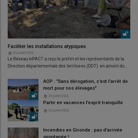
Faciliter les installations atypiques
20 juillet 2026
Le Réseau InPACT a reçu le préfet et les représentants de la
Direction départementale des territoires (DDT) en amont du…
AOP : "Sans dérogation, c'est l'arrêt de
mort pour nos élevages"
23 juillet 2026
Partir en vacances l'esprit tranquille
23 juillet 2026
Incendies en Gironde : pas d'arrivée
spontanée !