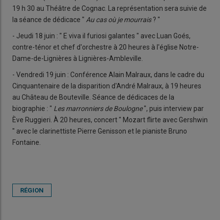
19 h 30 au Théâtre de Cognac. La représentation sera suivie de
la séance de dédicace "
Au cas où je mourrais
? "
- Jeudi 18 juin : " E viva il furiosi galantes " avec Luan Goés,
contre-ténor et chef d'orchestre à 20 heures à l'église Notre-
Dame-de-Lignières à Lignières-Ambleville.
- Vendredi 19 juin : Conférence Alain Malraux, dans le cadre du
Cinquantenaire de la disparition d'André Malraux, à 19 heures
au Château de Bouteville. Séance de dédicaces de la
biographie : "
Les marronniers de Boulogne
", puis interview par
Ève Ruggieri. À 20 heures, concert " Mozart flirte avec Gershwin
" avec le clarinettiste Pierre Genisson et le pianiste Bruno
Fontaine.
RÉGION