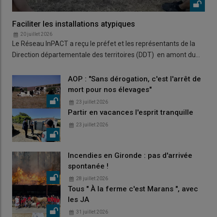
Faciliter les installations atypiques
20 juillet 2026
Le Réseau InPACT a reçu le préfet et les représentants de la
Direction départementale des territoires (DDT) en amont du…
AOP : "Sans dérogation, c'est l'arrêt de
mort pour nos élevages"
23 juillet 2026
Partir en vacances l'esprit tranquille
23 juillet 2026
Incendies en Gironde : pas d'arrivée
spontanée !
28 juillet 2026
Tous " À la ferme c'est Marans ", avec
les JA
31 juillet 2026