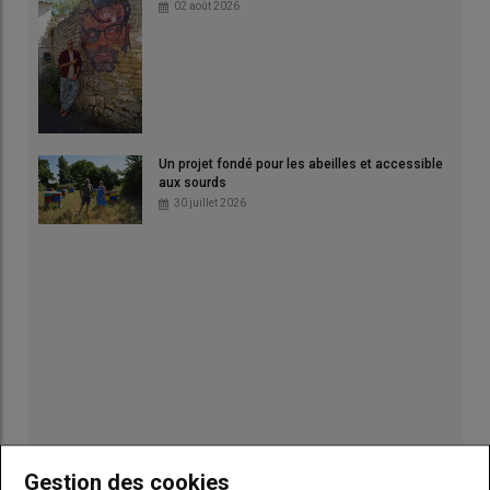
02 août 2026
Un projet fondé pour les abeilles et accessible
aux sourds
30 juillet 2026
Gestion des cookies