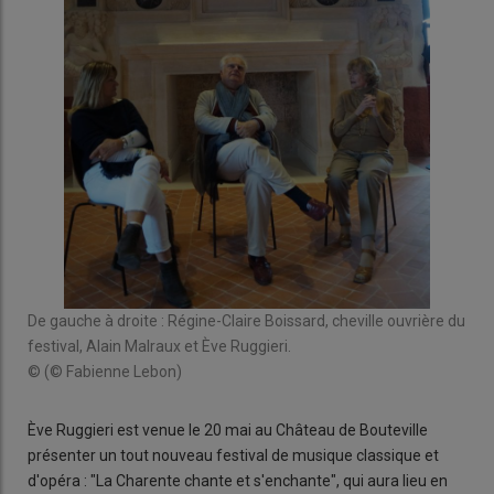
De gauche à droite : Régine-Claire Boissard, cheville ouvrière du
festival, Alain Malraux et Ève Ruggieri.
© (© Fabienne Lebon)
Ève Ruggieri est venue le 20 mai au Château de Bouteville
présenter un tout nouveau festival de musique classique et
d'opéra : "La Charente chante et s'enchante", qui aura lieu en