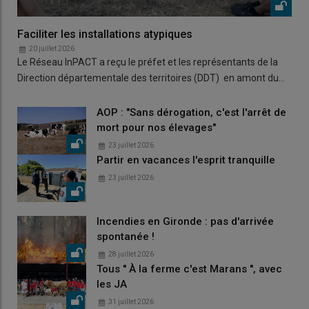
Faciliter les installations atypiques
20 juillet 2026
Le Réseau InPACT a reçu le préfet et les représentants de la
Direction départementale des territoires (DDT) en amont du…
AOP : "Sans dérogation, c'est l'arrêt de
mort pour nos élevages"
23 juillet 2026
Partir en vacances l'esprit tranquille
23 juillet 2026
Incendies en Gironde : pas d'arrivée
spontanée !
28 juillet 2026
Tous " À la ferme c'est Marans ", avec
les JA
31 juillet 2026