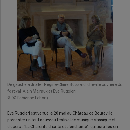
De gauche à droite : Régine-Claire Boissard, cheville ouvrière du
festival, Alain Malraux et Ève Ruggieri.
© (© Fabienne Lebon)
Ève Ruggieri est venue le 20 mai au Château de Bouteville
présenter un tout nouveau festival de musique classique et
d'opéra : "La Charente chante et s'enchante", qui aura lieu en