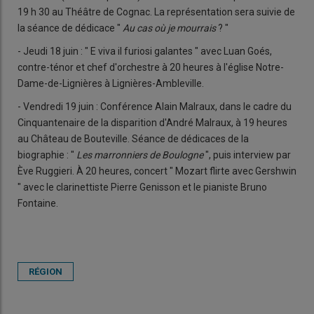
19 h 30 au Théâtre de Cognac. La représentation sera suivie de
la séance de dédicace "
Au cas où je mourrais
? "
- Jeudi 18 juin : " E viva il furiosi galantes " avec Luan Goés,
contre-ténor et chef d'orchestre à 20 heures à l'église Notre-
Dame-de-Lignières à Lignières-Ambleville.
- Vendredi 19 juin : Conférence Alain Malraux, dans le cadre du
Cinquantenaire de la disparition d'André Malraux, à 19 heures
au Château de Bouteville. Séance de dédicaces de la
biographie : "
Les marronniers de Boulogne
", puis interview par
Ève Ruggieri. À 20 heures, concert " Mozart flirte avec Gershwin
" avec le clarinettiste Pierre Genisson et le pianiste Bruno
Fontaine.
RÉGION