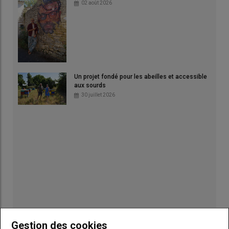
02 août 2026
Un projet fondé pour les abeilles et accessible
aux sourds
30 juillet 2026
Gestion des cookies