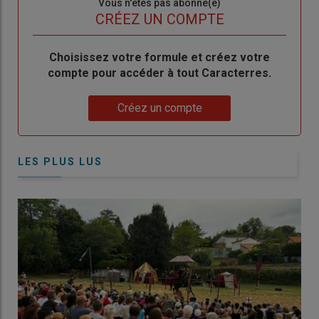
Sous-
Vous n'êtes pas abonné(e)
titre
TITRE
CRÉEZ UN COMPTE
Body
Choisissez votre formule et créez votre
compte pour accéder à tout Caracterres.
Lien
Créez un compte
LES PLUS LUS