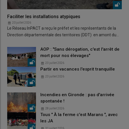
Faciliter les installations atypiques
20 juillet 2026
Le Réseau InPACT a reçu le préfet et les représentants de la
Direction départementale des territoires (DDT) en amont du…
AOP : "Sans dérogation, c'est l'arrêt de
mort pour nos élevages"
23 juillet 2026
Partir en vacances l'esprit tranquille
23 juillet 2026
Incendies en Gironde : pas d'arrivée
spontanée !
28 juillet 2026
Tous " À la ferme c'est Marans ", avec
les JA
31 juillet 2026