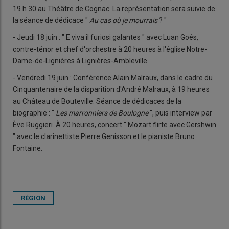
19 h 30 au Théâtre de Cognac. La représentation sera suivie de
la séance de dédicace "
Au cas où je mourrais
? "
- Jeudi 18 juin : " E viva il furiosi galantes " avec Luan Goés,
contre-ténor et chef d'orchestre à 20 heures à l'église Notre-
Dame-de-Lignières à Lignières-Ambleville.
- Vendredi 19 juin : Conférence Alain Malraux, dans le cadre du
Cinquantenaire de la disparition d'André Malraux, à 19 heures
au Château de Bouteville. Séance de dédicaces de la
biographie : "
Les marronniers de Boulogne
", puis interview par
Ève Ruggieri. À 20 heures, concert " Mozart flirte avec Gershwin
" avec le clarinettiste Pierre Genisson et le pianiste Bruno
Fontaine.
RÉGION