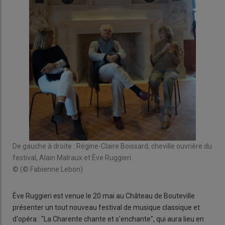
De gauche à droite : Régine-Claire Boissard, cheville ouvrière du
festival, Alain Malraux et Ève Ruggieri.
© (© Fabienne Lebon)
Ève Ruggieri est venue le 20 mai au Château de Bouteville
présenter un tout nouveau festival de musique classique et
d'opéra : "La Charente chante et s'enchante", qui aura lieu en