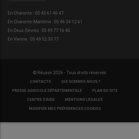
En
Charente
:
05 45 61 46 47
En Charente-Maritime : 05 46 34 12 61
En Deux-Sèvres : 05 49 77 16 40
En Vienne : 05 49 52 33 77
© Réussir 2026 - Tous droits réservés
FOOTER
CONTACTS
QUI SOMMES-NOUS ?
COPYRIGHT
PRESSE AGRICOLE DÉPARTEMENTALE
PLAN DU SITE
CENTRE D'AIDE
MENTIONS LÉGALES
MODIFIER MES PRÉFÉRENCES COOKIES