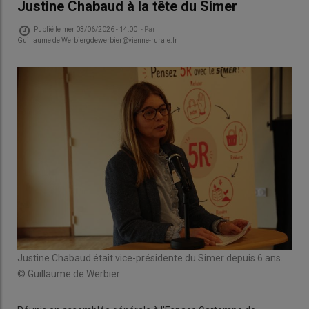
Justine Chabaud à la tête du Simer
Publié le
mer 03/06/2026 - 14:00
- Par
Guillaume de Werbiergdewerbier@vienne-rurale.fr
Justine Chabaud était vice-présidente du Simer depuis 6 ans.
© Guillaume de Werbier