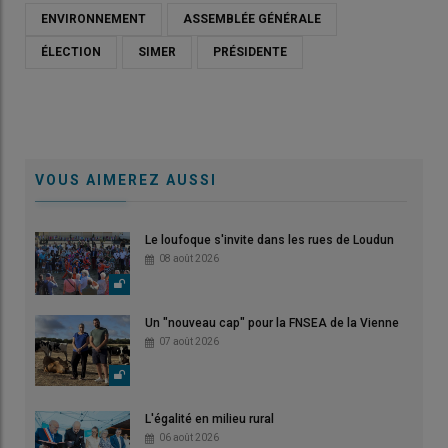
ENVIRONNEMENT
ASSEMBLÉE GÉNÉRALE
ÉLECTION
SIMER
PRÉSIDENTE
VOUS AIMEREZ AUSSI
Le loufoque s'invite dans les rues de Loudun
08 août 2026
Un "nouveau cap" pour la FNSEA de la Vienne
07 août 2026
L'égalité en milieu rural
06 août 2026