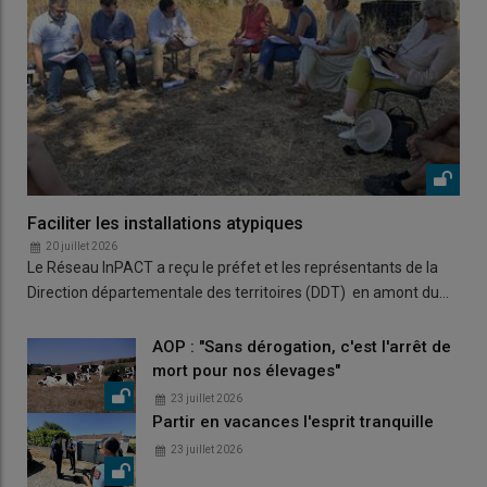
Faciliter les installations atypiques
20 juillet 2026
Le Réseau InPACT a reçu le préfet et les représentants de la
Direction départementale des territoires (DDT) en amont du…
AOP : "Sans dérogation, c'est l'arrêt de
mort pour nos élevages"
23 juillet 2026
Partir en vacances l'esprit tranquille
23 juillet 2026