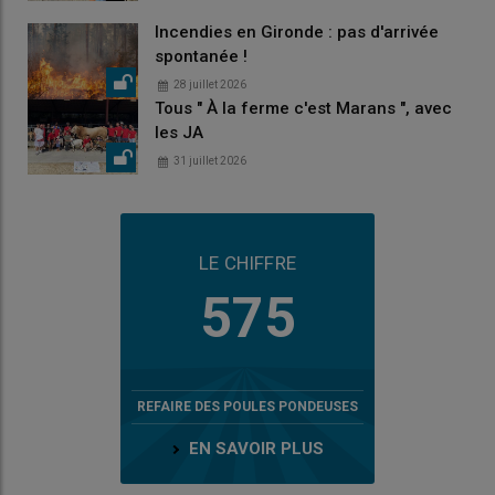
Incendies en Gironde : pas d'arrivée
spontanée !
28 juillet 2026
Tous " À la ferme c'est Marans ", avec
les JA
31 juillet 2026
LE CHIFFRE
575
REFAIRE DES POULES PONDEUSES
EN SAVOIR PLUS