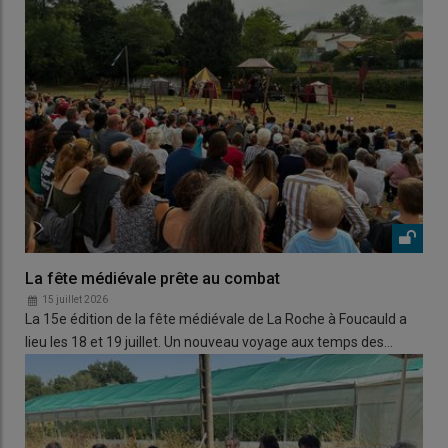
La fête médiévale prête au combat
15 juillet 2026
La 15e édition de la fête médiévale de La Roche à Foucauld a
lieu les 18 et 19 juillet. Un nouveau voyage aux temps des…