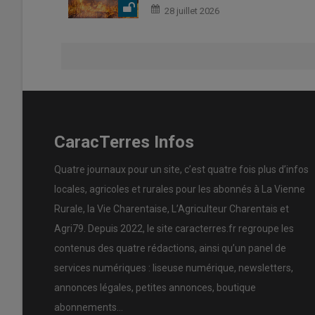
28 juillet 2026
CaracTerres Infos
Quatre journaux pour un site, c’est quatre fois plus d’infos
locales, agricoles et rurales pour les abonnés à La Vienne
Rurale, la Vie Charentaise, L’Agriculteur Charentais et
Agri79. Depuis 2022, le site caracterres.fr regroupe les
contenus des quatre rédactions, ainsi qu’un panel de
services numériques : liseuse numérique, newsletters,
annonces légales, petites annonces, boutique
abonnements…