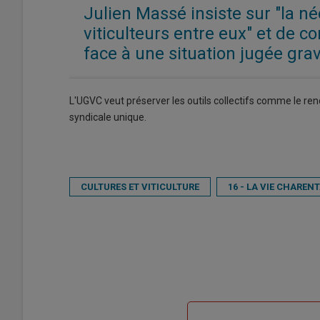
Julien Massé insiste sur "la n
viticulteurs entre eux" et de co
face à une situation jugée gra
L'UGVC veut préserver les outils collectifs comme le ren
syndicale unique.
CULTURES ET VITICULTURE
16 - LA VIE CHARENT