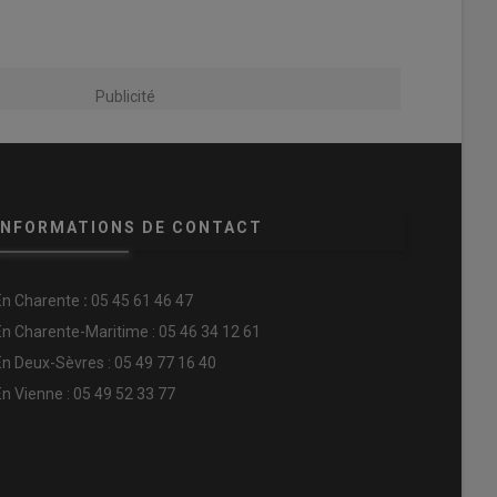
Publicité
INFORMATIONS DE CONTACT
En
Charente
:
05 45 61 46 47
En Charente-Maritime : 05 46 34 12 61
En Deux-Sèvres : 05 49 77 16 40
En Vienne : 05 49 52 33 77