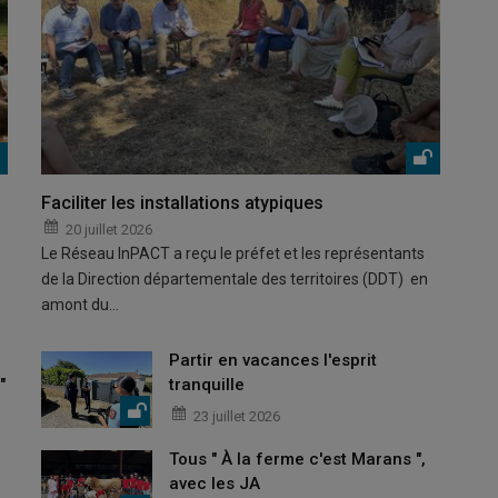
Faciliter les installations atypiques
20 juillet 2026
Le Réseau InPACT a reçu le préfet et les représentants
de la Direction départementale des territoires (DDT) en
amont du…
Partir en vacances l'esprit
"
tranquille
23 juillet 2026
Tous " À la ferme c'est Marans ",
avec les JA