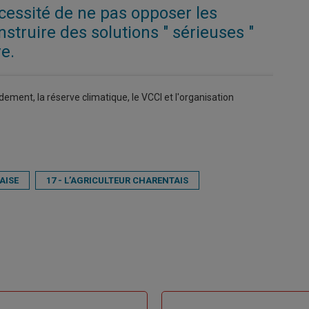
écessité de ne pas opposer les
nstruire des solutions " sérieuses "
ve.
dement, la réserve climatique, le VCCI et l'organisation
AISE
17 - L’AGRICULTEUR CHARENTAIS