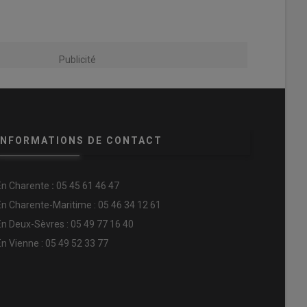
Publicité
INFORMATIONS DE CONTACT
En
Charente
:
05 45 61 46 47
En Charente-Maritime : 05 46 34 12 61
En Deux-Sèvres : 05 49 77 16 40
En Vienne : 05 49 52 33 77