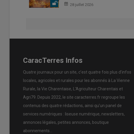
28 juillet 2026
CaracTerres Infos
Quatre journaux pour un site, c’est quatre fois plus d’infos
locales, agricoles et rurales pour les abonnés à La Vienne
Rurale, la Vie Charentaise, L’Agriculteur Charentais et
Agri79. Depuis 2022, le site caracterres.fr regroupe les
contenus des quatre rédactions, ainsi qu’un panel de
services numériques : liseuse numérique, newsletters,
annonces légales, petites annonces, boutique
abonnements…