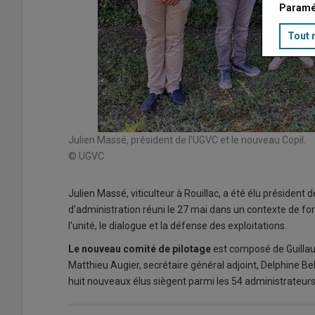
Paramé
Tout 
Julien Massé, président de l'UGVC et le nouveau Copil.
© UGVC
Julien Massé, viticulteur à Rouillac, a été élu président 
d'administration réuni le 27 mai dans un contexte de forte
l'unité, le dialogue et la défense des exploitations.
Le nouveau comité de pilotage
est composé de Guillaum
Matthieu Augier, secrétaire général adjoint, Delphine Bel
huit nouveaux élus siègent parmi les 54 administrateur