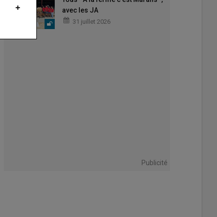
avec les JA
31 juillet 2026
Publicité