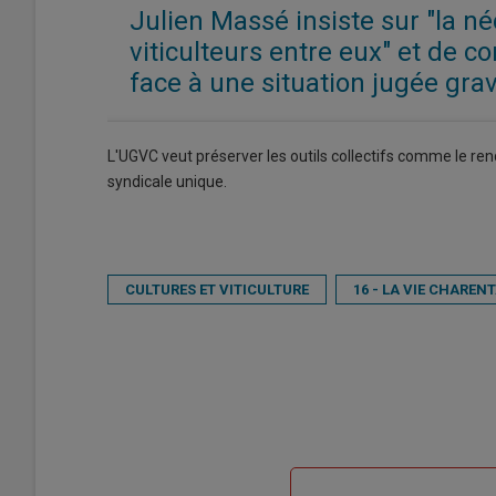
Julien Massé insiste sur "la n
viticulteurs entre eux" et de co
face à une situation jugée gra
L'UGVC veut préserver les outils collectifs comme le ren
syndicale unique.
CULTURES ET VITICULTURE
16 - LA VIE CHARENT