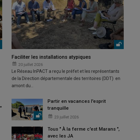
Faciliter les installations atypiques
20 juillet 2026
Le Réseau InPACT a reçu le préfet et les représentants
de la Direction départementale des territoires (DDT) en
amont du…
Partir en vacances l'esprit
"
tranquille
23 juillet 2026
Tous " À la ferme c'est Marans ",
avec les JA