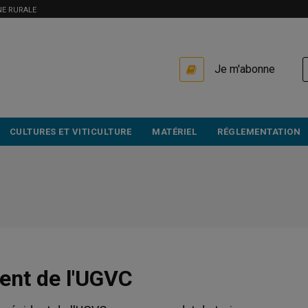
NE RURALE
USER
Je m'abonne
ACCOUNT
MENU
CULTURES ET VITICULTURE
MATÉRIEL
RÉGLEMENTATION
dent de l'UGVC