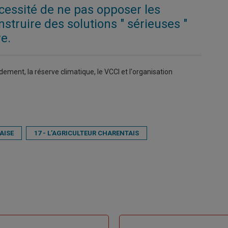
écessité de ne pas opposer les
nstruire des solutions " sérieuses "
ve.
dement, la réserve climatique, le VCCI et l'organisation
AISE
17 - L’AGRICULTEUR CHARENTAIS