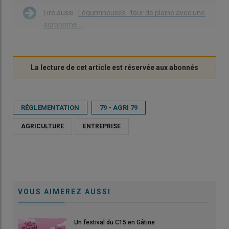
Lire aussi :
Légumineuses : tour de plaine avec une
agronome ...
RÉGLEMENTATION
79 - AGRI 79
AGRICULTURE
ENTREPRISE
VOUS AIMEREZ AUSSI
Un festival du C15 en Gâtine