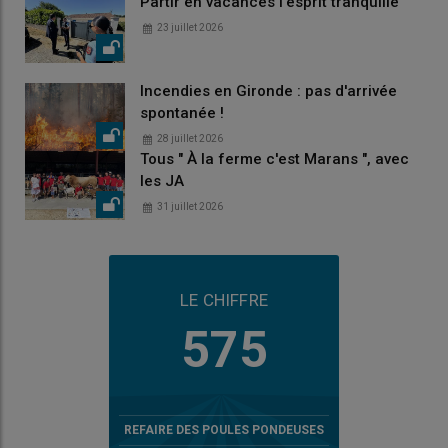
Partir en vacances l'esprit tranquille
23 juillet 2026
Incendies en Gironde : pas d'arrivée
spontanée !
28 juillet 2026
Tous " À la ferme c'est Marans ", avec
les JA
31 juillet 2026
LE CHIFFRE
575
REFAIRE DES POULES PONDEUSES