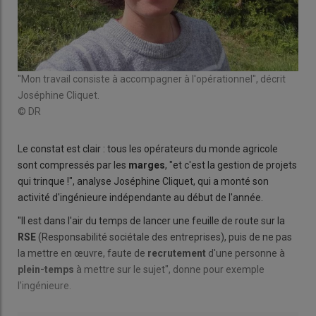
"Mon travail consiste à accompagner à l'opérationnel", décrit
Joséphine Cliquet.
© DR
Le constat est clair : tous les opérateurs du monde agricole
sont compressés par les
marges
, "et c'est la gestion de projets
qui trinque !", analyse Joséphine Cliquet, qui a monté son
activité d'ingénieure indépendante au début de l'année.
"Il est dans l'air du temps de lancer une feuille de route sur la
RSE
(Responsabilité sociétale des entreprises), puis de ne pas
la mettre en œuvre, faute de
recrutement
d'une personne à
plein-temps
à mettre sur le sujet", donne pour exemple
l'ingénieure.