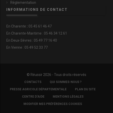
Réglementation
INFORMATIONS DE CONTACT
En
Charente
:
05 45 61 46 47
En Charente-Maritime : 05 46 34 12 61
En Deux-Sèvres : 05 49 77 16 40
En Vienne : 05 49 52 33 77
© Réussir 2026 - Tous droits réservés
FOOTER
CONTACTS
QUI SOMMES-NOUS ?
COPYRIGHT
PRESSE AGRICOLE DÉPARTEMENTALE
PLAN DU SITE
CENTRE D'AIDE
MENTIONS LÉGALES
MODIFIER MES PRÉFÉRENCES COOKIES