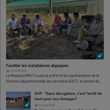
Faciliter les installations atypiques
20 juillet 2026
Le Réseau InPACT a reçu le préfet et les représentants de la
Direction départementale des territoires (DDT) en amont du…
AOP : "Sans dérogation, c'est l'arrêt de
mort pour nos élevages"
23 juillet 2026