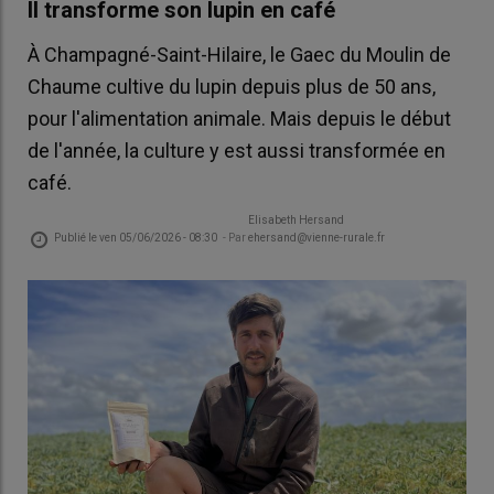
Il transforme son lupin en café
À Champagné-Saint-Hilaire, le Gaec du Moulin de
Chaume cultive du lupin depuis plus de 50 ans,
pour l'alimentation animale. Mais depuis le début
de l'année, la culture y est aussi transformée en
café.
Elisabeth Hersand
Publié le
ven 05/06/2026 - 08:30
- Par
ehersand@vienne-rurale.fr