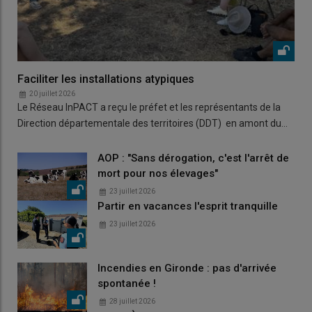
Faciliter les installations atypiques
20 juillet 2026
Le Réseau InPACT a reçu le préfet et les représentants de la
Direction départementale des territoires (DDT) en amont du…
AOP : "Sans dérogation, c'est l'arrêt de
mort pour nos élevages"
23 juillet 2026
Partir en vacances l'esprit tranquille
23 juillet 2026
Incendies en Gironde : pas d'arrivée
spontanée !
28 juillet 2026