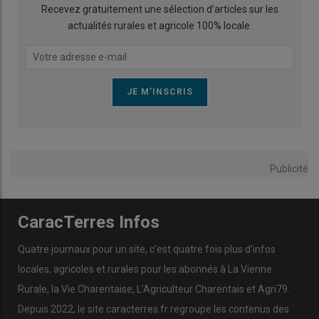
Recevez gratuitement une sélection d’articles sur les
actualités rurales et agricole 100% locale.
Publicité
CaracTerres Infos
Quatre journaux pour un site, c’est quatre fois plus d’infos
locales, agricoles et rurales pour les abonnés à La Vienne
Rurale, la Vie Charentaise, L’Agriculteur Charentais et Agri79.
Depuis 2022, le site caracterres.fr regroupe les contenus des