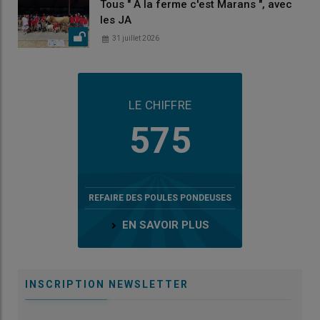
Tous " À la ferme c'est Marans ", avec
les JA
31 juillet 2026
LE CHIFFRE
575
REFAIRE DES POULES PONDEUSES
EN SAVOIR PLUS
INSCRIPTION NEWSLETTER