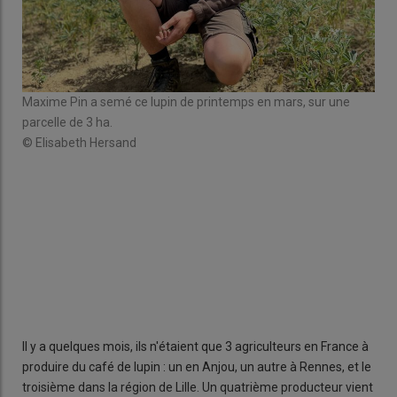
Maxime Pin a semé ce lupin de printemps en mars, sur une
parcelle de 3 ha.
© Elisabeth Hersand
Le l
© E
Il y a quelques mois, ils n'étaient que 3 agriculteurs en France à
produire du café de lupin : un en Anjou, un autre à Rennes, et le
troisième dans la région de Lille. Un quatrième producteur vient