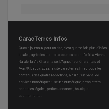
CaracTerres Infos
Quatre journaux pour un site, c’est quatre fois plus d’infos
locales, agricoles et rurales pour les abonnés à La Vienne
Rurale, la Vie Charentaise, L’Agriculteur Charentais et
Agri79. Depuis 2022, le site caracterres.fr regroupe les
contenus des quatre rédactions, ainsi qu’un panel de
services numériques : liseuse numérique, newsletters,
annonces légales, petites annonces, boutique
abonnements…