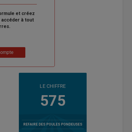
ormule et créez
 accéder à tout
rres.
compte
LE CHIFFRE
575
REFAIRE DES POULES PONDEUSES