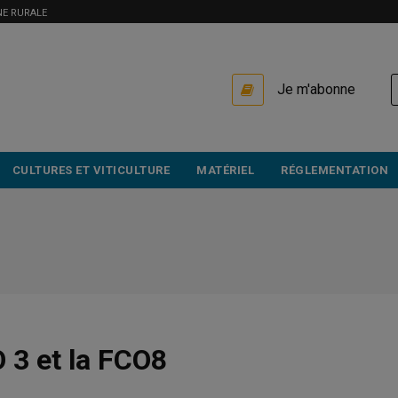
NE RURALE
USER
Je m'abonne
ACCOUNT
MENU
CULTURES ET VITICULTURE
MATÉRIEL
RÉGLEMENTATION
O 3 et la FCO8