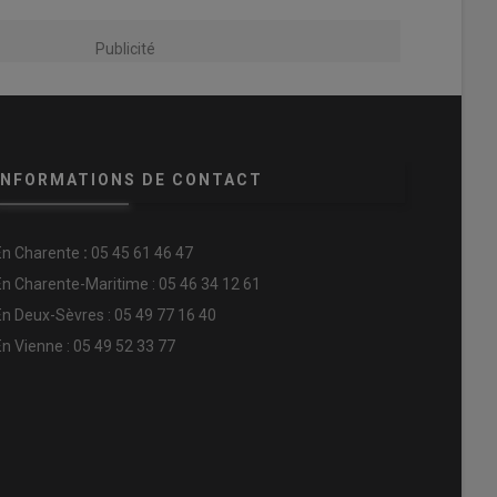
Publicité
INFORMATIONS DE CONTACT
En
Charente
:
05 45 61 46 47
En Charente-Maritime : 05 46 34 12 61
En Deux-Sèvres : 05 49 77 16 40
En Vienne : 05 49 52 33 77