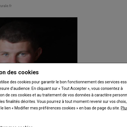
rale.fr
on des cookies
utilise des cookies pour garantir le bon fonctionnement des services ess
esure d’audience. En cliquant sur « Tout Accepter », vous consentez à
ation de ces cookies et au traitement de vos données à caractère person
es finalités décrites. Vous pourrez à tout moment revenir sur vos choix,
t le lien « Modifier mes préférences cookies » en bas de page du site.
Plu