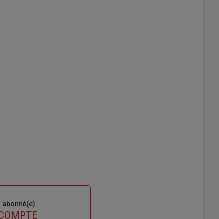
s abonné(e)
 COMPTE