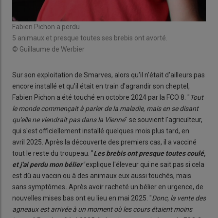
Fabien Pichon a perdu
5 animaux et presque toutes ses brebis ont avorté.
© Guillaume de Werbier
Sur son exploitation de Smarves, alors qu'il n'était d'ailleurs pas
encore installé et qu'il était en train d'agrandir son cheptel,
Fabien Pichon a été touché en octobre 2024 par la FCO 8. "
Tout
le monde commençait à parler de la maladie, mais en se disant
qu'elle ne viendrait pas dans la Vienne
" se souvient l'agriculteur,
qui s'est officiellement installé quelques mois plus tard, en
avril 2025. Après la découverte des premiers cas, il a vacciné
tout le reste du troupeau. "
Les brebis ont presque toutes coulé,
et j'ai perdu mon bélier
"
explique l'éleveur qui ne sait pas si cela
est dû au vaccin ou à des animaux eux aussi touchés, mais
sans symptômes
.
Après avoir racheté un bélier en urgence, de
nouvelles mises bas ont eu lieu en mai 2025. "
Donc, la vente des
agneaux est arrivée à un moment où les cours étaient moins