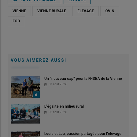
VIENNE
VIENNE RURALE
ÉLEVAGE
OVIN
FCO
VOUS AIMEREZ AUSSI
Un "nouveau cap" pour la FNSEA de la Vienne
07 août 2026
L'égalité en milieu rural
06 août 2026
Louis et Lou, passion partagée pour l'élevage