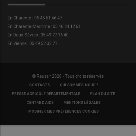
En
Charente
:
05 45 61 46 47
En Charente-Maritime : 05 46 34 12 61
En Deux-Sèvres : 05 49 77 16 40
En Vienne : 05 49 52 33 77
© Réussir 2026 - Tous droits réservés
FOOTER
CONTACTS
QUI SOMMES-NOUS ?
COPYRIGHT
PRESSE AGRICOLE DÉPARTEMENTALE
PLAN DU SITE
CENTRE D'AIDE
MENTIONS LÉGALES
MODIFIER MES PRÉFÉRENCES COOKIES