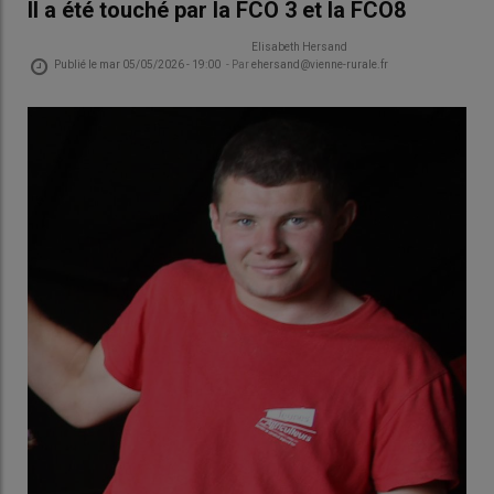
Il a été touché par la FCO 3 et la FCO8
Elisabeth Hersand
Publié le
mar 05/05/2026 - 19:00
- Par
ehersand@vienne-rurale.fr