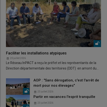
Faciliter les installations atypiques
20 juillet 2026
Le Réseau InPACT a reçu le préfet et les représentants de la
Direction départementale des territoires (DDT) en amont du…
AOP : "Sans dérogation, c'est l'arrêt de
mort pour nos élevages"
23 juillet 2026
Partir en vacances l'esprit tranquille
23 juillet 2026