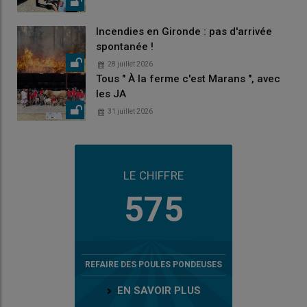
Incendies en Gironde : pas d'arrivée
spontanée !
28 juillet 2026
Tous " À la ferme c'est Marans ", avec
les JA
31 juillet 2026
LE CHIFFRE
575
REFAIRE DES POULES PONDEUSES
EN SAVOIR PLUS