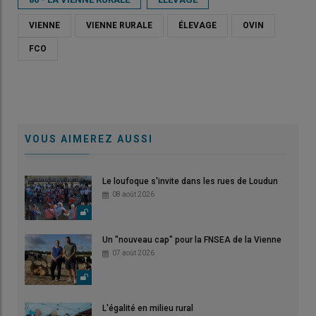
VIENNE
VIENNE RURALE
ÉLEVAGE
OVIN
FCO
VOUS AIMEREZ AUSSI
Le loufoque s'invite dans les rues de Loudun
08 août 2026
Un "nouveau cap" pour la FNSEA de la Vienne
07 août 2026
L'égalité en milieu rural