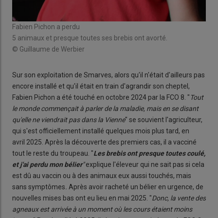
Fabien Pichon a perdu
5 animaux et presque toutes ses brebis ont avorté.
© Guillaume de Werbier
Sur son exploitation de Smarves, alors qu'il n'était d'ailleurs pas
encore installé et qu'il était en train d'agrandir son cheptel,
Fabien Pichon a été touché en octobre 2024 par la FCO 8. "
Tout
le monde commençait à parler de la maladie, mais en se disant
qu'elle ne viendrait pas dans la Vienne
" se souvient l'agriculteur,
qui s'est officiellement installé quelques mois plus tard, en
avril 2025. Après la découverte des premiers cas, il a vacciné
tout le reste du troupeau. "
Les brebis ont presque toutes coulé,
et j'ai perdu mon bélier
"
explique l'éleveur qui ne sait pas si cela
est dû au vaccin ou à des animaux eux aussi touchés, mais
sans symptômes
.
Après avoir racheté un bélier en urgence, de
nouvelles mises bas ont eu lieu en mai 2025. "
Donc, la vente des
agneaux est arrivée à un moment où les cours étaient moins