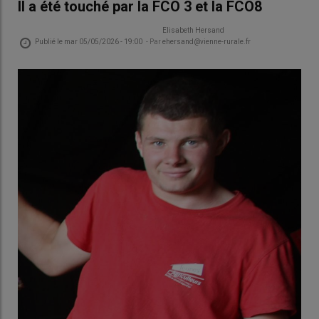
Il a été touché par la FCO 3 et la FCO8
Elisabeth Hersand
Publié le
mar 05/05/2026 - 19:00
- Par
ehersand@vienne-rurale.fr