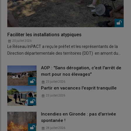
Faciliter les installations atypiques
20 juillet 2026
Le Réseau InPACT a reçu le préfet et les représentants de la
Direction départementale des territoires (DDT) en amont du…
AOP : "Sans dérogation, c'est l'arrêt de
mort pour nos élevages"
23 juillet 2026
Partir en vacances l'esprit tranquille
23 juillet 2026
Incendies en Gironde : pas d'arrivée
spontanée !
28 juillet 2026