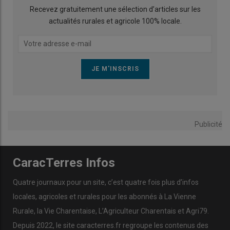
Recevez gratuitement une sélection d’articles sur les
actualités rurales et agricole 100% locale.
Publicité
CaracTerres Infos
Quatre journaux pour un site, c’est quatre fois plus d’infos
locales, agricoles et rurales pour les abonnés à La Vienne
Rurale, la Vie Charentaise, L’Agriculteur Charentais et Agri79.
Depuis 2022, le site caracterres.fr regroupe les contenus des