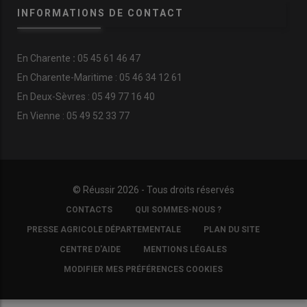
INFORMATIONS DE CONTACT
En
Charente
:
05 45 61 46 47
En Charente-Maritime : 05 46 34 12 61
En Deux-Sèvres : 05 49 77 16 40
En Vienne : 05 49 52 33 77
© Réussir 2026 - Tous droits réservés
FOOTER
CONTACTS
QUI SOMMES-NOUS ?
COPYRIGHT
PRESSE AGRICOLE DÉPARTEMENTALE
PLAN DU SITE
CENTRE D'AIDE
MENTIONS LÉGALES
MODIFIER MES PRÉFÉRENCES COOKIES