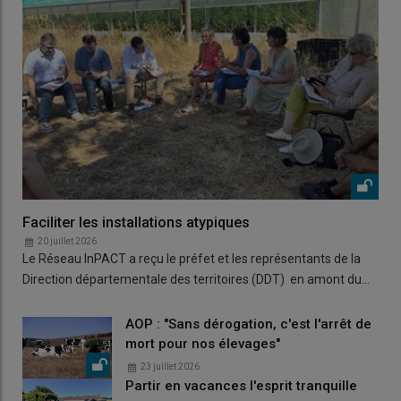
Faciliter les installations atypiques
20 juillet 2026
Le Réseau InPACT a reçu le préfet et les représentants de la
Direction départementale des territoires (DDT) en amont du…
AOP : "Sans dérogation, c'est l'arrêt de
mort pour nos élevages"
23 juillet 2026
Partir en vacances l'esprit tranquille