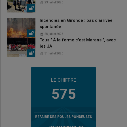
23 juillet 2026
Incendies en Gironde : pas d'arrivée
spontanée !
28 juillet 2026
Tous " À la ferme c'est Marans ", avec
les JA
31 juillet 2026
LE CHIFFRE
575
REFAIRE DES POULES PONDEUSES