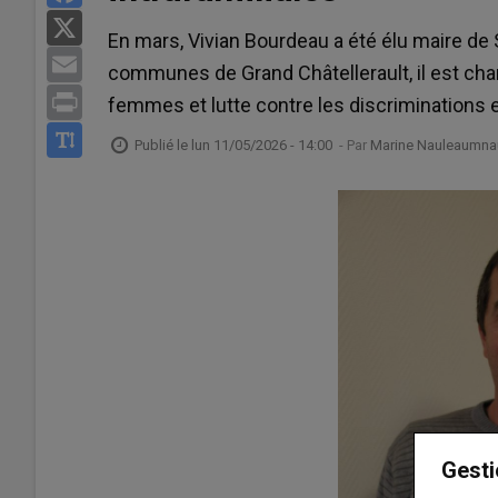
X
En mars, Vivian Bourdeau a été élu maire d
Email
communes de Grand Châtellerault, il est cha
Print
femmes et lutte contre les discriminations et
Publié le
lun 11/05/2026 - 14:00
- Par
Marine Nauleaumnau
Gesti