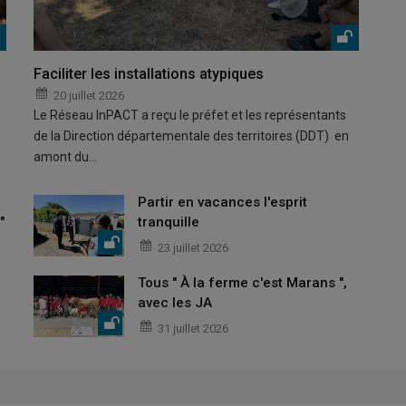
Faciliter les installations atypiques
20 juillet 2026
Le Réseau InPACT a reçu le préfet et les représentants
de la Direction départementale des territoires (DDT) en
amont du…
Partir en vacances l'esprit
"
tranquille
23 juillet 2026
Tous " À la ferme c'est Marans ",
avec les JA
31 juillet 2026