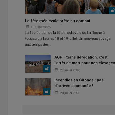
La fête médiévale prête au combat
15 juillet 2026
La 15e édition de la fête médiévale de La Roche à
Foucauld a lieu les 18 et 19 juillet. Un nouveau voyage
aux temps des…
AOP : "Sans dérogation, c'est
l'arrêt de mort pour nos élevages
23 juillet 2026
Incendies en Gironde : pas
d'arrivée spontanée !
28 juillet 2026