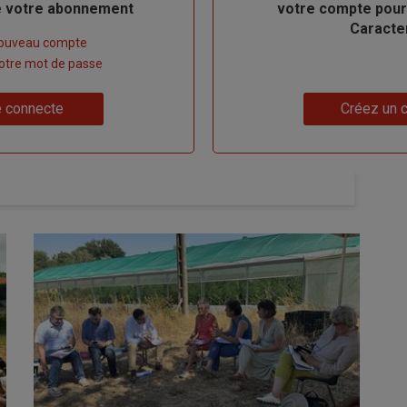
de votre abonnement
votre compte pour
Caracte
nouveau compte
 votre mot de passe
Lien
 connecte
Créez un 