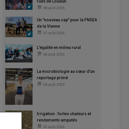
rues de Loudun
08 août 2026
Un "nouveau cap" pour la FNSEA
de la Vienne
07 août 2026
L'égalité en milieu rural
06 août 2026
La microbiologie au cœur d'un
reportage primé
04 août 2026
Irrigation : fortes chaleurs et
rendements amputés
03 août 2026