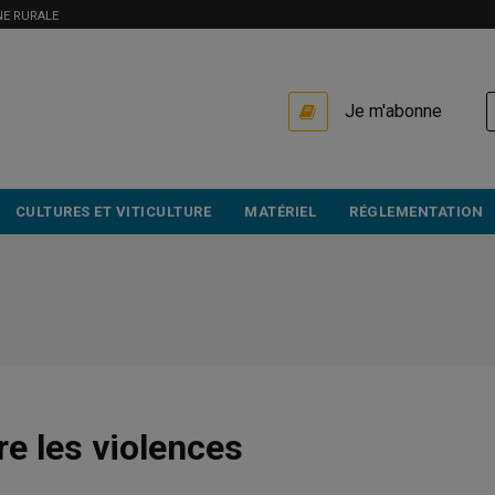
NE RURALE
USER
Je m'abonne
ACCOUNT
MENU
CULTURES ET VITICULTURE
MATÉRIEL
RÉGLEMENTATION
re les violences