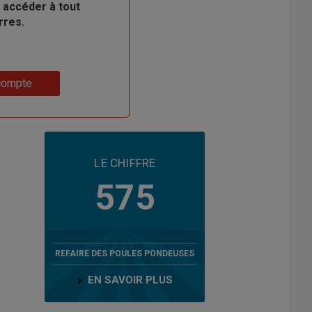
 accéder à tout
rres.
compte
LE CHIFFRE
575
REFAIRE DES POULES PONDEUSES
EN SAVOIR PLUS