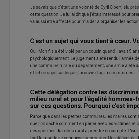
Je savais que c'était une volonté de Cyril Cibert, élu pré
cette question. Je lui ai dit que j'étais intéressé pour 
va aussi être affecté pour m'aider à organiser les action
C'est un sujet qui vous tient à cœur. 
Oui. Mon fils a été violé par un cousin quand il avait 5 ans
psychologiquement. Le jugement a été rendu l'année dern
une commune rurale du département, une amie a été ass
effet un sujet sur lequel j'ai envie d'agir concrètement.
Cette délégation contre les discriminat
milieu rural et pour l'égalité hommes-
sur ces questions. Pourquoi c'est imp
Parce que dans les petites communes, les maires sont so
que l'on sache comment en parler avec les victimes et com
des spécifiés du milieu rural à prendre en compte. L'iso
tout le monde se connaisse augmentent les difficultés de 