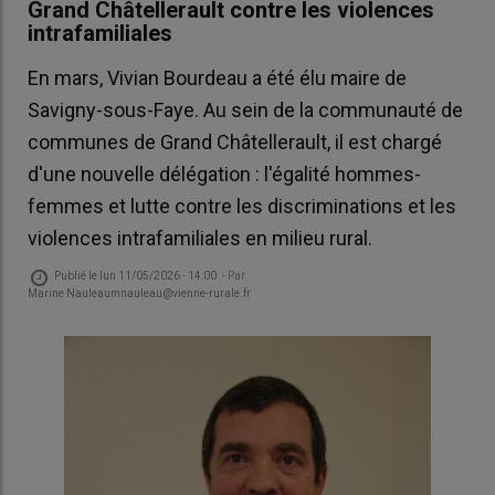
Grand Châtellerault contre les violences
intrafamiliales
En mars, Vivian Bourdeau a été élu maire de
Savigny-sous-Faye. Au sein de la communauté de
communes de Grand Châtellerault, il est chargé
d'une nouvelle délégation : l'égalité hommes-
femmes et lutte contre les discriminations et les
violences intrafamiliales en milieu rural.
Publié le
lun 11/05/2026 - 14:00
- Par
Marine Nauleaumnauleau@vienne-rurale.fr