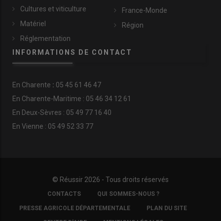
Cultures et viticulture
France-Monde
Matériel
Région
Réglementation
INFORMATIONS DE CONTACT
En
Charente
:
05 45 61 46 47
En Charente-Maritime : 05 46 34 12 61
En Deux-Sèvres : 05 49 77 16 40
En Vienne : 05 49 52 33 77
© Réussir 2026 - Tous droits réservés
FOOTER
CONTACTS
QUI SOMMES-NOUS ?
COPYRIGHT
PRESSE AGRICOLE DÉPARTEMENTALE
PLAN DU SITE