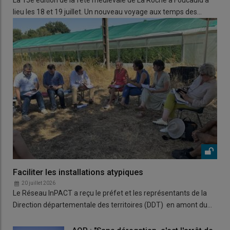
La 15e édition de la fête médiévale de La Roche à Foucauld a
lieu les 18 et 19 juillet. Un nouveau voyage aux temps des…
Faciliter les installations atypiques
20 juillet 2026
Le Réseau InPACT a reçu le préfet et les représentants de la
Direction départementale des territoires (DDT) en amont du…