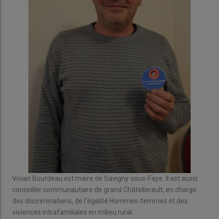
Vivian Bourdeau est maire de Savigny-sous-Faye. Il est aussi
conseiller communautaire de grand Châtellerault, en charge
des discriminations, de l'égalité Hommes-femmes et des
violences intrafamiliales en milieu rural.