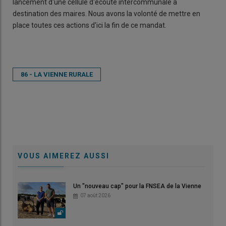
lancement d'une cellule d'écoute intercommunale à
destination des maires. Nous avons la volonté de mettre en
place toutes ces actions d'ici la fin de ce mandat.
86 - LA VIENNE RURALE
VOUS AIMEREZ AUSSI
Un "nouveau cap" pour la FNSEA de la Vienne
07 août 2026