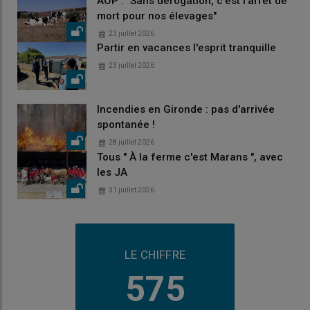
AOP : "Sans dérogation, c'est l'arrêt de
mort pour nos élevages"
23 juillet 2026
Partir en vacances l'esprit tranquille
23 juillet 2026
Incendies en Gironde : pas d'arrivée
spontanée !
28 juillet 2026
Tous " À la ferme c'est Marans ", avec
les JA
31 juillet 2026
LE CHIFFRE
575