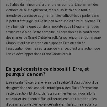
spécifiés du milieu rural à prendre en compte. L'isolement des
victimes dû à l'éloignement, mais aussi le fait que tout le
monde se connaisse augmentent les difficultés de parler sans
la peur d'être jugé, qui va de pair avec une culture du silence. Et
il y a bien sûr la question de la mobilité et de l'éloignement des
structures d'aide. Cette semaine, à l'occasion de la conférence
des maires de Grand Châtellerault, j'ai pu rencontrer Dominique
Chappuit qui est chargée du dispositif Erre au sein de
l'association des maires ruraux de France. C'est une action que
l'on va développer dans Grand Châtellerault.
En quoi consiste ce dispositif Erre, et
pourquoi ce nom?
Erre siginfie "Élu.e rural.e relais de l'égalité". Il s'agit d'abord de
désigner dans nos conseils municipaux des élus référents sur
cette question. Et donc, dans un premier temps, nous allons
constituer un réseau d'élus qui seront ensuite formés sur les
discriminations et les violences intrafamiliales, mais aussi sur