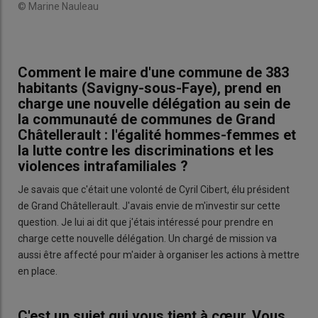
© Marine Nauleau
Comment le maire d'une commune de 383
habitants (Savigny-sous-Faye), prend en
charge une nouvelle délégation au sein de
la communauté de communes de Grand
Châtellerault : l'égalité hommes-femmes et
la lutte contre les discriminations et les
violences intrafamiliales ?
Je savais que c'était une volonté de Cyril Cibert, élu président
de Grand Châtellerault. J'avais envie de m'investir sur cette
question. Je lui ai dit que j'étais intéressé pour prendre en
charge cette nouvelle délégation. Un chargé de mission va
aussi être affecté pour m'aider à organiser les actions à mettre
en place.
C'est un sujet qui vous tient à cœur. Vous