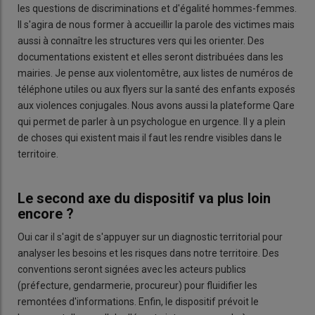
les questions de discriminations et d'égalité hommes-femmes.
Il s'agira de nous former à accueillir la parole des victimes mais
aussi à connaître les structures vers qui les orienter. Des
documentations existent et elles seront distribuées dans les
mairies. Je pense aux violentomêtre, aux listes de numéros de
téléphone utiles ou aux flyers sur la santé des enfants exposés
aux violences conjugales. Nous avons aussi la plateforme Qare
qui permet de parler à un psychologue en urgence. Il y a plein
de choses qui existent mais il faut les rendre visibles dans le
territoire.
Le second axe du dispositif va plus loin
encore ?
Oui car il s'agit de s'appuyer sur un diagnostic territorial pour
analyser les besoins et les risques dans notre territoire. Des
conventions seront signées avec les acteurs publics
(préfecture, gendarmerie, procureur) pour fluidifier les
remontées d'informations. Enfin, le dispositif prévoit le