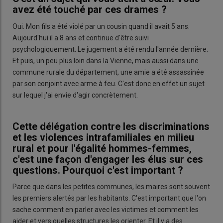
avez été touché par ces drames ?
Oui. Mon fils a été violé par un cousin quand il avait 5 ans.
Aujourd'hui il a 8 ans et continue d'être suivi
psychologiquement. Le jugement a été rendu l'année dernière.
Et puis, un peu plus loin dans la Vienne, mais aussi dans une
commune rurale du département, une amie a été assassinée
par son conjoint avec arme à feu. C'est donc en effet un sujet
sur lequel j'ai envie d'agir concrètement.
Cette délégation contre les discriminations
et les violences intrafamiliales en milieu
rural et pour l'égalité hommes-femmes,
c'est une façon d'engager les élus sur ces
questions. Pourquoi c'est important ?
Parce que dans les petites communes, les maires sont souvent
les premiers alertés par les habitants. C'est important que l'on
sache comment en parler avec les victimes et comment les
aider et vers quelles structures les orienter. Et il y a des