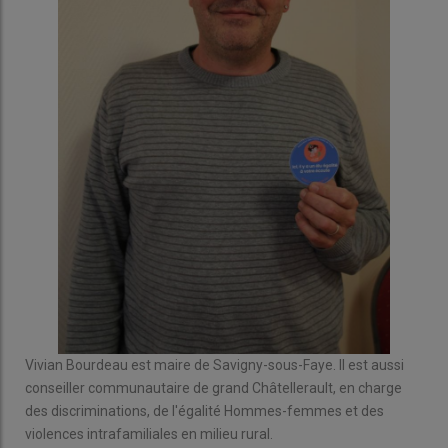
Vivian Bourdeau est maire de Savigny-sous-Faye. Il est aussi
conseiller communautaire de grand Châtellerault, en charge
des discriminations, de l'égalité Hommes-femmes et des
violences intrafamiliales en milieu rural.