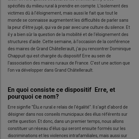
spécifiés du milieu rural à prendre en compte. L'isolement des
victimes dû à l'éloignement, mais aussi le fait que tout le
monde se connaisse augmentent les difficultés de parler sans
la peur d'être jugé, qui va de pair avec une culture du silence. Et
il y a bien sûr la question de la mobilité et de l'éloignement des
structures d'aide. Cette semaine, à l'occasion de la conférence
des maires de Grand Châtellerault, j'ai pu rencontrer Dominique
Chappuit qui est chargée du dispositif Erre au sein de
l'association des maires ruraux de France. C'est une action que
l'on va développer dans Grand Châtellerault.
En quoi consiste ce dispositif Erre, et
pourquoi ce nom?
Erre siginfie "Élu.e rural.e relais de l'égalité". Il s'agit d'abord de
désigner dans nos conseils municipaux des élus référents sur
cette question. Et donc, dans un premier temps, nous allons
constituer un réseau d'élus qui seront ensuite formés sur les
discriminations et les violences intrafamiliales, mais aussi sur