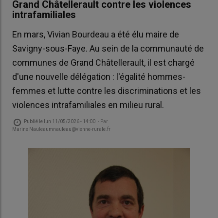
Grand Châtellerault contre les violences
intrafamiliales
En mars, Vivian Bourdeau a été élu maire de
Savigny-sous-Faye. Au sein de la communauté de
communes de Grand Châtellerault, il est chargé
d'une nouvelle délégation : l'égalité hommes-
femmes et lutte contre les discriminations et les
violences intrafamiliales en milieu rural.
Publié le
lun 11/05/2026 - 14:00
- Par
Marine Nauleaumnauleau@vienne-rurale.fr