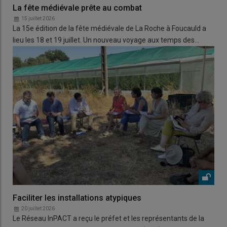
La fête médiévale prête au combat
15 juillet 2026
La 15e édition de la fête médiévale de La Roche à Foucauld a
lieu les 18 et 19 juillet. Un nouveau voyage aux temps des…
Faciliter les installations atypiques
20 juillet 2026
Le Réseau InPACT a reçu le préfet et les représentants de la