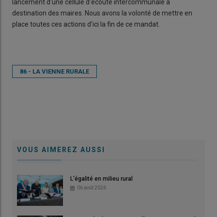
lancement d'une cellule d'écoute intercommunale à
destination des maires. Nous avons la volonté de mettre en
place toutes ces actions d'ici la fin de ce mandat.
86 - LA VIENNE RURALE
VOUS AIMEREZ AUSSI
L'égalité en milieu rural
06 août 2026