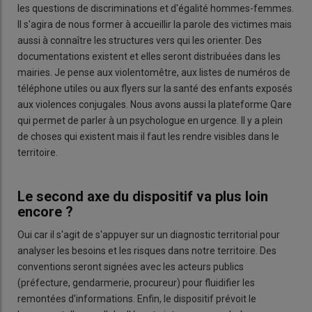
les questions de discriminations et d'égalité hommes-femmes.
Il s'agira de nous former à accueillir la parole des victimes mais
aussi à connaître les structures vers qui les orienter. Des
documentations existent et elles seront distribuées dans les
mairies. Je pense aux violentomêtre, aux listes de numéros de
téléphone utiles ou aux flyers sur la santé des enfants exposés
aux violences conjugales. Nous avons aussi la plateforme Qare
qui permet de parler à un psychologue en urgence. Il y a plein
de choses qui existent mais il faut les rendre visibles dans le
territoire.
Le second axe du dispositif va plus loin
encore ?
Oui car il s'agit de s'appuyer sur un diagnostic territorial pour
analyser les besoins et les risques dans notre territoire. Des
conventions seront signées avec les acteurs publics
(préfecture, gendarmerie, procureur) pour fluidifier les
remontées d'informations. Enfin, le dispositif prévoit le