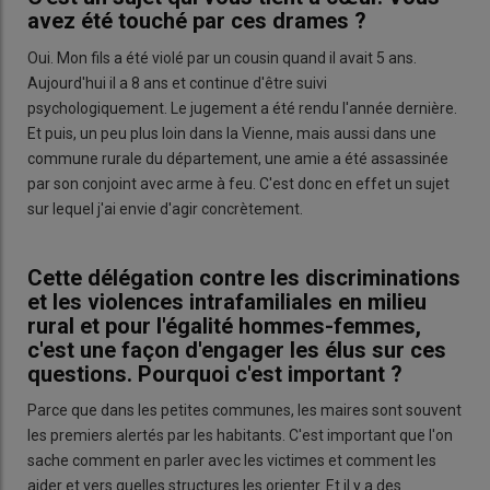
avez été touché par ces drames ?
Oui. Mon fils a été violé par un cousin quand il avait 5 ans.
Aujourd'hui il a 8 ans et continue d'être suivi
psychologiquement. Le jugement a été rendu l'année dernière.
Et puis, un peu plus loin dans la Vienne, mais aussi dans une
commune rurale du département, une amie a été assassinée
par son conjoint avec arme à feu. C'est donc en effet un sujet
sur lequel j'ai envie d'agir concrètement.
Cette délégation contre les discriminations
et les violences intrafamiliales en milieu
rural et pour l'égalité hommes-femmes,
c'est une façon d'engager les élus sur ces
questions. Pourquoi c'est important ?
Parce que dans les petites communes, les maires sont souvent
les premiers alertés par les habitants. C'est important que l'on
sache comment en parler avec les victimes et comment les
aider et vers quelles structures les orienter. Et il y a des