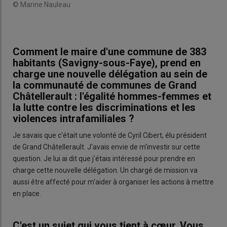
© Marine Nauleau
Comment le maire d'une commune de 383
habitants (Savigny-sous-Faye), prend en
charge une nouvelle délégation au sein de
la communauté de communes de Grand
Châtellerault : l'égalité hommes-femmes et
la lutte contre les discriminations et les
violences intrafamiliales ?
Je savais que c'était une volonté de Cyril Cibert, élu président
de Grand Châtellerault. J'avais envie de m'investir sur cette
question. Je lui ai dit que j'étais intéressé pour prendre en
charge cette nouvelle délégation. Un chargé de mission va
aussi être affecté pour m'aider à organiser les actions à mettre
en place.
C'est un sujet qui vous tient à cœur. Vous