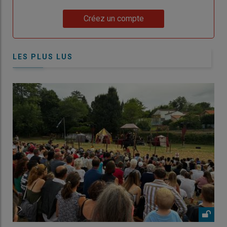
Lien
Créez un compte
LES PLUS LUS