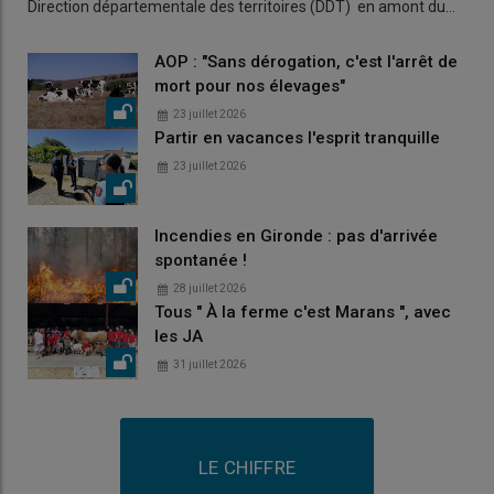
Direction départementale des territoires (DDT) en amont du…
AOP : "Sans dérogation, c'est l'arrêt de
mort pour nos élevages"
23 juillet 2026
Partir en vacances l'esprit tranquille
23 juillet 2026
Incendies en Gironde : pas d'arrivée
spontanée !
28 juillet 2026
Tous " À la ferme c'est Marans ", avec
les JA
31 juillet 2026
LE CHIFFRE