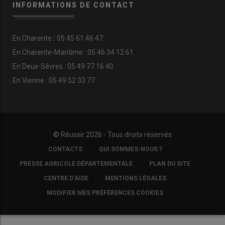
INFORMATIONS DE CONTACT
En
Charente
:
05 45 61 46 47
En Charente-Maritime : 05 46 34 12 61
En Deux-Sèvres : 05 49 77 16 40
En Vienne : 05 49 52 33 77
© Réussir 2026 - Tous droits réservés
FOOTER
CONTACTS
QUI SOMMES-NOUS ?
COPYRIGHT
PRESSE AGRICOLE DÉPARTEMENTALE
PLAN DU SITE
CENTRE D'AIDE
MENTIONS LÉGALES
MODIFIER MES PRÉFÉRENCES COOKIES