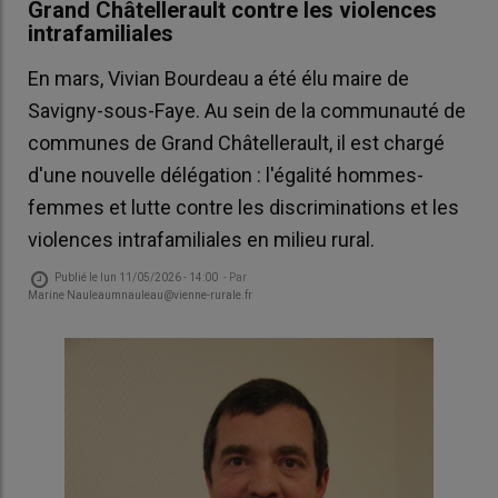
Grand Châtellerault contre les violences
intrafamiliales
En mars, Vivian Bourdeau a été élu maire de
Savigny-sous-Faye. Au sein de la communauté de
communes de Grand Châtellerault, il est chargé
d'une nouvelle délégation : l'égalité hommes-
femmes et lutte contre les discriminations et les
violences intrafamiliales en milieu rural.
Publié le
lun 11/05/2026 - 14:00
- Par
Marine Nauleaumnauleau@vienne-rurale.fr