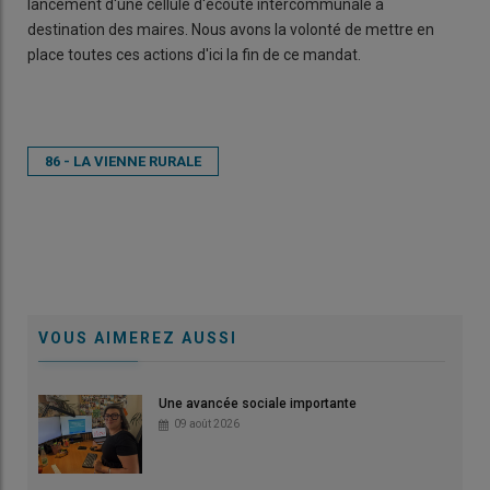
lancement d'une cellule d'écoute intercommunale à
destination des maires. Nous avons la volonté de mettre en
place toutes ces actions d'ici la fin de ce mandat.
86 - LA VIENNE RURALE
VOUS AIMEREZ AUSSI
Une avancée sociale importante
09 août 2026