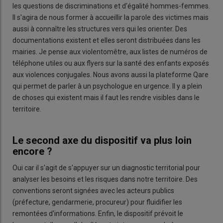
les questions de discriminations et d'égalité hommes-femmes.
Il s'agira de nous former à accueillir la parole des victimes mais
aussi à connaître les structures vers qui les orienter. Des
documentations existent et elles seront distribuées dans les
mairies. Je pense aux violentomêtre, aux listes de numéros de
téléphone utiles ou aux flyers sur la santé des enfants exposés
aux violences conjugales. Nous avons aussi la plateforme Qare
qui permet de parler à un psychologue en urgence. Il y a plein
de choses qui existent mais il faut les rendre visibles dans le
territoire.
Le second axe du dispositif va plus loin
encore ?
Oui car il s'agit de s'appuyer sur un diagnostic territorial pour
analyser les besoins et les risques dans notre territoire. Des
conventions seront signées avec les acteurs publics
(préfecture, gendarmerie, procureur) pour fluidifier les
remontées d'informations. Enfin, le dispositif prévoit le