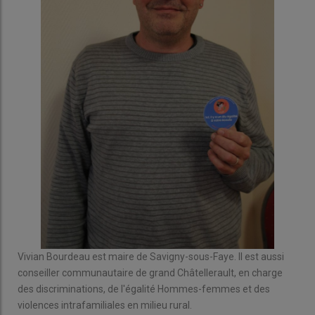
Vivian Bourdeau est maire de Savigny-sous-Faye. Il est aussi
conseiller communautaire de grand Châtellerault, en charge
des discriminations, de l'égalité Hommes-femmes et des
violences intrafamiliales en milieu rural.