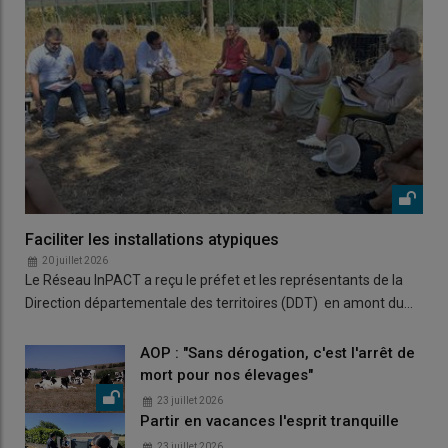
Faciliter les installations atypiques
20 juillet 2026
Le Réseau InPACT a reçu le préfet et les représentants de la
Direction départementale des territoires (DDT) en amont du…
AOP : "Sans dérogation, c'est l'arrêt de
mort pour nos élevages"
23 juillet 2026
Partir en vacances l'esprit tranquille
23 juillet 2026