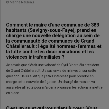
© Marine Nauleau
Comment le maire d'une commune de 383
habitants (Savigny-sous-Faye), prend en
charge une nouvelle délégation au sein de
la communauté de communes de Grand
Châtellerault : l'égalité hommes-femmes et
la lutte contre les discriminations et les
violences intrafamiliales ?
Je savais que c'était une volonté de Cyril Cibert, élu président
de Grand Châtellerault. J'avais envie de m'investir sur cette
question. Je lui ai dit que j'étais intéressé pour prendre en
charge cette nouvelle délégation. Un chargé de mission va
aussi être affecté pour m'aider à organiser les actions à mettre
en place.
C'est un sujet qui vous tient à cœur. Vous