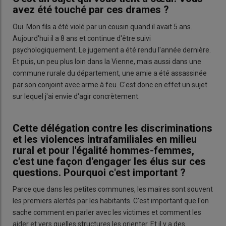
avez été touché par ces drames ?
Oui. Mon fils a été violé par un cousin quand il avait 5 ans.
Aujourd'hui il a 8 ans et continue d'être suivi
psychologiquement. Le jugement a été rendu l'année dernière.
Et puis, un peu plus loin dans la Vienne, mais aussi dans une
commune rurale du département, une amie a été assassinée
par son conjoint avec arme à feu. C'est donc en effet un sujet
sur lequel j'ai envie d'agir concrètement.
Cette délégation contre les discriminations
et les violences intrafamiliales en milieu
rural et pour l'égalité hommes-femmes,
c'est une façon d'engager les élus sur ces
questions. Pourquoi c'est important ?
Parce que dans les petites communes, les maires sont souvent
les premiers alertés par les habitants. C'est important que l'on
sache comment en parler avec les victimes et comment les
aider et vers quelles structures les orienter. Et il y a des