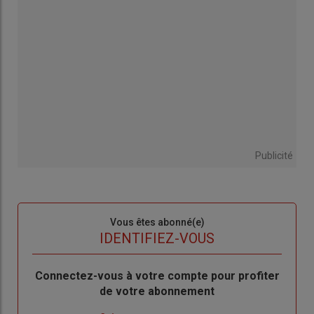
Publicité
Sous-
Vous êtes abonné(e)
titre
TITRE
IDENTIFIEZ-VOUS
Body
Connectez-vous à votre compte pour profiter
de votre abonnement