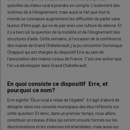
spécifiés du milieu rural à prendre en compte. L'isolement des
victimes dû à l'éloignement, mais aussi le fait que tout le
monde se connaisse augmentent les difficultés de parler sans
la peur d'être jugé, qui va de pair avec une culture du silence. Et
il y a bien sûr la question de la mobilité et de l'éloignement des
structures d'aide. Cette semaine, à l'occasion de la conférence
des maires de Grand Châtellerault, j'ai pu rencontrer Dominique
Chappuit qui est chargée du dispositif Erre au sein de
l'association des maires ruraux de France. C'est une action que
l'on va développer dans Grand Châtellerault.
En quoi consiste ce dispositif Erre, et
pourquoi ce nom?
Erre siginfie "Élu.e rural.e relais de l'égalité". Il s'agit d'abord de
désigner dans nos conseils municipaux des élus référents sur
cette question. Et donc, dans un premier temps, nous allons
constituer un réseau d'élus qui seront ensuite formés sur les
discriminations et les violences intrafamiliales, mais aussi sur