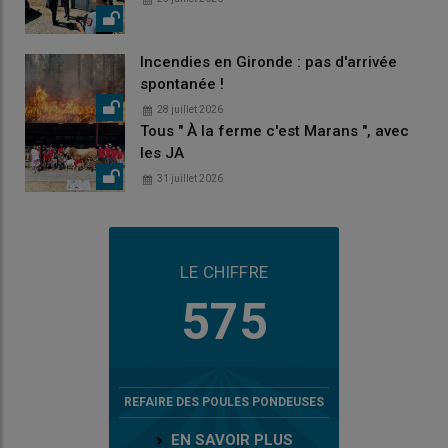
Incendies en Gironde : pas d'arrivée
spontanée !
28 juillet 2026
Tous " À la ferme c'est Marans ", avec
les JA
31 juillet 2026
LE CHIFFRE
575
REFAIRE DES POULES PONDEUSES
EN SAVOIR PLUS