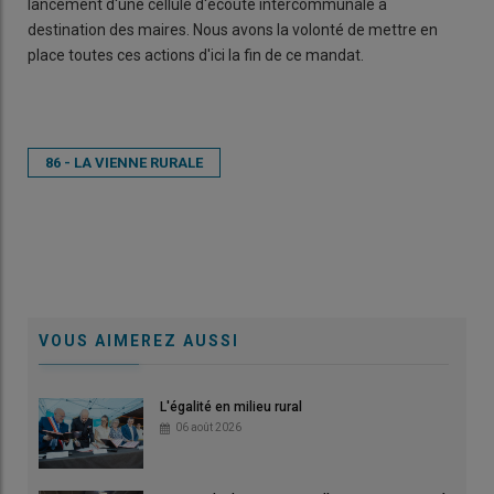
lancement d'une cellule d'écoute intercommunale à
destination des maires. Nous avons la volonté de mettre en
place toutes ces actions d'ici la fin de ce mandat.
86 - LA VIENNE RURALE
VOUS AIMEREZ AUSSI
L'égalité en milieu rural
06 août 2026