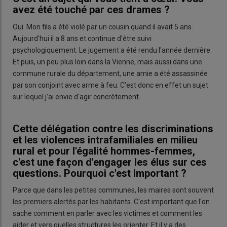
avez été touché par ces drames ?
Oui. Mon fils a été violé par un cousin quand il avait 5 ans.
Aujourd'hui il a 8 ans et continue d'être suivi
psychologiquement. Le jugement a été rendu l'année dernière.
Et puis, un peu plus loin dans la Vienne, mais aussi dans une
commune rurale du département, une amie a été assassinée
par son conjoint avec arme à feu. C'est donc en effet un sujet
sur lequel j'ai envie d'agir concrètement.
Cette délégation contre les discriminations
et les violences intrafamiliales en milieu
rural et pour l'égalité hommes-femmes,
c'est une façon d'engager les élus sur ces
questions. Pourquoi c'est important ?
Parce que dans les petites communes, les maires sont souvent
les premiers alertés par les habitants. C'est important que l'on
sache comment en parler avec les victimes et comment les
aider et vers quelles structures les orienter. Et il y a des