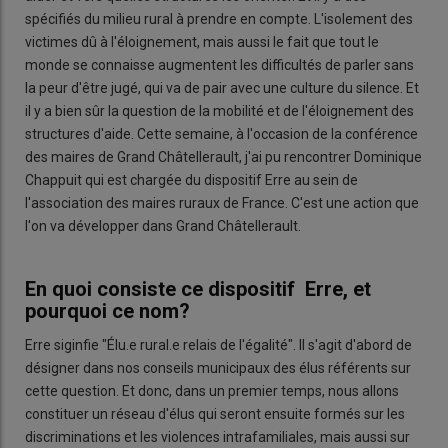
spécifiés du milieu rural à prendre en compte. L'isolement des
victimes dû à l'éloignement, mais aussi le fait que tout le
monde se connaisse augmentent les difficultés de parler sans
la peur d'être jugé, qui va de pair avec une culture du silence. Et
il y a bien sûr la question de la mobilité et de l'éloignement des
structures d'aide. Cette semaine, à l'occasion de la conférence
des maires de Grand Châtellerault, j'ai pu rencontrer Dominique
Chappuit qui est chargée du dispositif Erre au sein de
l'association des maires ruraux de France. C'est une action que
l'on va développer dans Grand Châtellerault.
En quoi consiste ce dispositif Erre, et
pourquoi ce nom?
Erre siginfie "Élu.e rural.e relais de l'égalité". Il s'agit d'abord de
désigner dans nos conseils municipaux des élus référents sur
cette question. Et donc, dans un premier temps, nous allons
constituer un réseau d'élus qui seront ensuite formés sur les
discriminations et les violences intrafamiliales, mais aussi sur