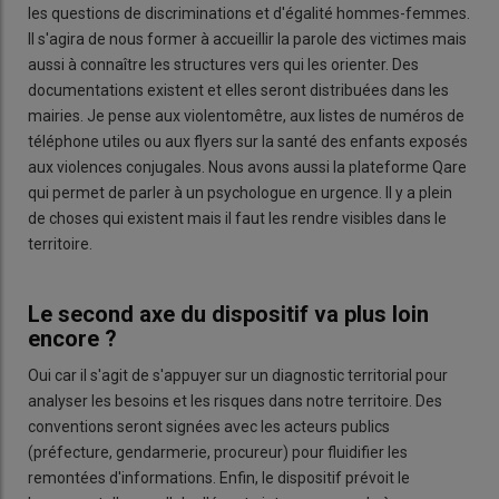
les questions de discriminations et d'égalité hommes-femmes.
Il s'agira de nous former à accueillir la parole des victimes mais
aussi à connaître les structures vers qui les orienter. Des
documentations existent et elles seront distribuées dans les
mairies. Je pense aux violentomêtre, aux listes de numéros de
téléphone utiles ou aux flyers sur la santé des enfants exposés
aux violences conjugales. Nous avons aussi la plateforme Qare
qui permet de parler à un psychologue en urgence. Il y a plein
de choses qui existent mais il faut les rendre visibles dans le
territoire.
Le second axe du dispositif va plus loin
encore ?
Oui car il s'agit de s'appuyer sur un diagnostic territorial pour
analyser les besoins et les risques dans notre territoire. Des
conventions seront signées avec les acteurs publics
(préfecture, gendarmerie, procureur) pour fluidifier les
remontées d'informations. Enfin, le dispositif prévoit le