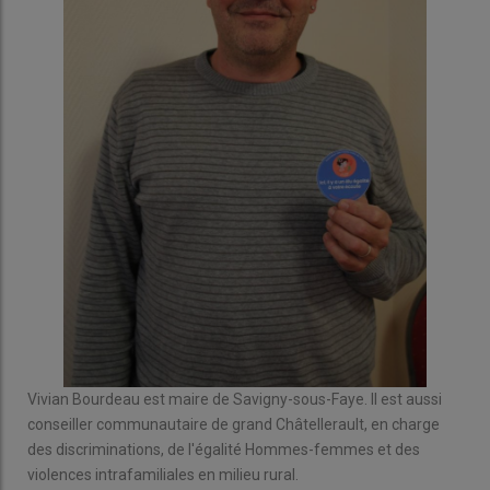
Vivian Bourdeau est maire de Savigny-sous-Faye. Il est aussi
conseiller communautaire de grand Châtellerault, en charge
des discriminations, de l'égalité Hommes-femmes et des
violences intrafamiliales en milieu rural.