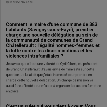
© Marine Nauleau
Comment le maire d'une commune de 383
habitants (Savigny-sous-Faye), prend en
charge une nouvelle délégation au sein de
la communauté de communes de Grand
Châtellerault : l'égalité hommes-femmes et
la lutte contre les discriminations et les
violences intrafamiliales ?
Je savais que c'était une volonté de Cyril Cibert, élu président
de Grand Châtellerault. J'avais envie de m'investir sur cette
question. Je lui ai dit que j'étais intéressé pour prendre en
charge cette nouvelle délégation. Un chargé de mission va
aussi être affecté pour m'aider à organiser les actions à mettre
en place.
C'est un sujet qui vous tient à cœur. Vous