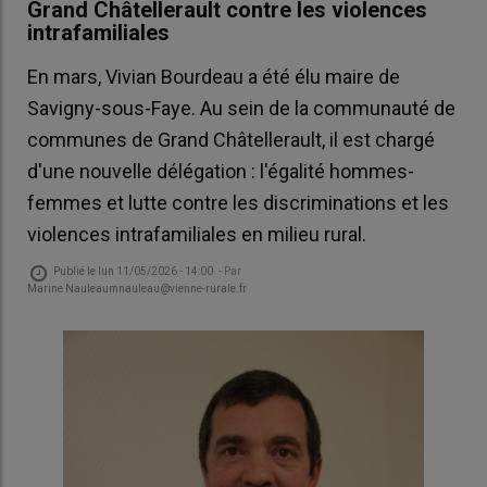
Grand Châtellerault contre les violences
intrafamiliales
En mars, Vivian Bourdeau a été élu maire de
Savigny-sous-Faye. Au sein de la communauté de
communes de Grand Châtellerault, il est chargé
d'une nouvelle délégation : l'égalité hommes-
femmes et lutte contre les discriminations et les
violences intrafamiliales en milieu rural.
Publié le
lun 11/05/2026 - 14:00
- Par
Marine Nauleaumnauleau@vienne-rurale.fr