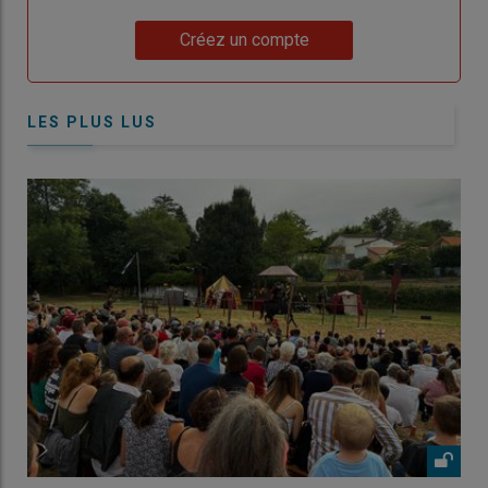
Lien
Créez un compte
LES PLUS LUS