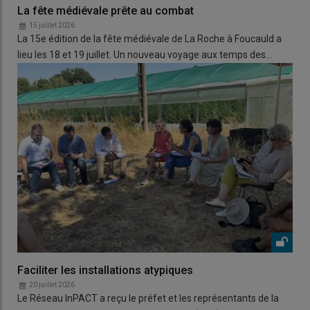
La fête médiévale prête au combat
15 juillet 2026
La 15e édition de la fête médiévale de La Roche à Foucauld a
lieu les 18 et 19 juillet. Un nouveau voyage aux temps des…
Faciliter les installations atypiques
20 juillet 2026
Le Réseau InPACT a reçu le préfet et les représentants de la