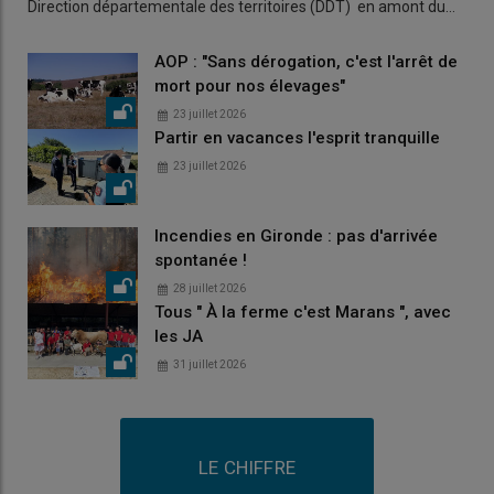
Direction départementale des territoires (DDT) en amont du…
AOP : "Sans dérogation, c'est l'arrêt de
mort pour nos élevages"
23 juillet 2026
Partir en vacances l'esprit tranquille
23 juillet 2026
Incendies en Gironde : pas d'arrivée
spontanée !
28 juillet 2026
Tous " À la ferme c'est Marans ", avec
les JA
31 juillet 2026
LE CHIFFRE