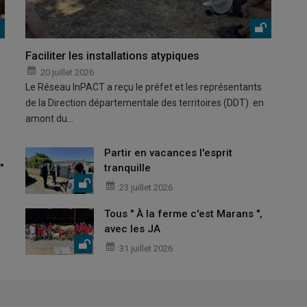
Faciliter les installations atypiques
20 juillet 2026
Le Réseau InPACT a reçu le préfet et les représentants
de la Direction départementale des territoires (DDT) en
amont du…
Partir en vacances l'esprit
"
tranquille
23 juillet 2026
Tous " À la ferme c'est Marans ",
avec les JA
31 juillet 2026