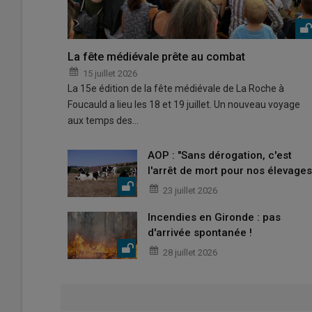
La fête médiévale prête au combat
15 juillet 2026
La 15e édition de la fête médiévale de La Roche à
Foucauld a lieu les 18 et 19 juillet. Un nouveau voyage
aux temps des…
AOP : "Sans dérogation, c'est
l'arrêt de mort pour nos élevages
23 juillet 2026
Incendies en Gironde : pas
d'arrivée spontanée !
28 juillet 2026