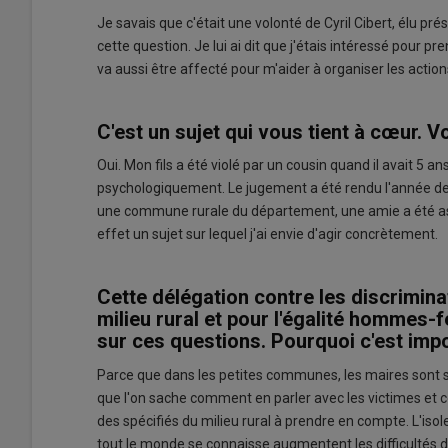
Je savais que c'était une volonté de Cyril Cibert, élu pré
cette question. Je lui ai dit que j'étais intéressé pour 
va aussi être affecté pour m'aider à organiser les action
C'est un sujet qui vous tient à cœur. 
Oui. Mon fils a été violé par un cousin quand il avait 5 ans
psychologiquement. Le jugement a été rendu l'année dern
une commune rurale du département, une amie a été ass
effet un sujet sur lequel j'ai envie d'agir concrètement.
Cette délégation contre les discriminat
milieu rural et pour l'égalité hommes-
sur ces questions. Pourquoi c'est imp
Parce que dans les petites communes, les maires sont so
que l'on sache comment en parler avec les victimes et com
des spécifiés du milieu rural à prendre en compte. L'iso
tout le monde se connaisse augmentent les difficultés de 