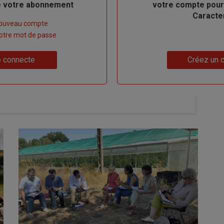
de votre abonnement
votre compte pour
Caracte
nouveau compte
 votre mot de passe
Lien
 connecte
Créez un 