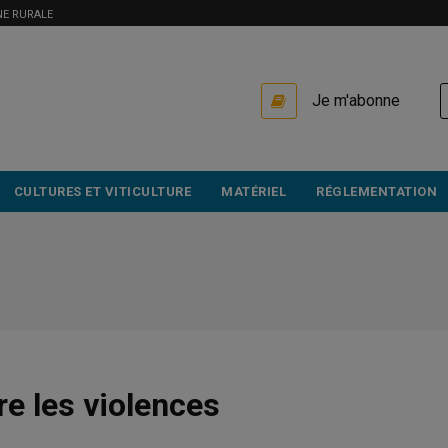
NE RURALE
USER
Je m'abonne
ACCOUNT
MENU
CULTURES ET VITICULTURE
MATÉRIEL
RÉGLEMENTATION
re les violences