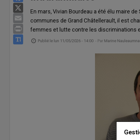
X
En mars, Vivian Bourdeau a été élu maire d
Email
communes de Grand Châtellerault, il est cha
Print
femmes et lutte contre les discriminations et
Publié le
lun 11/05/2026 - 14:00
- Par
Marine Nauleaumnau
Gesti