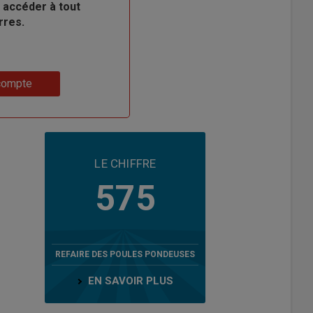
 accéder à tout
rres.
compte
LE CHIFFRE
575
REFAIRE DES POULES PONDEUSES
EN SAVOIR PLUS