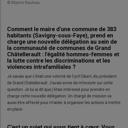
© Marine Nauleau
Comment le maire d'une commune de 383
habitants (Savigny-sous-Faye), prend en
charge une nouvelle délégation au sein de
la communauté de communes de Grand
Châtellerault : l'égalité hommes-femmes et
la lutte contre les discriminations et les
violences intrafamiliales ?
Je savais que c'était une volonté de Cyril Cibert, élu président
de Grand Châtellerault. J'avais envie de m'investir sur cette
question. Je lui ai dit que j'étais intéressé pour prendre en
charge cette nouvelle délégation. Un chargé de mission va
aussi être affecté pour m'aider à organiser les actions à mettre
en place.
C'est un sujet qui vous tient à cœur. Vous