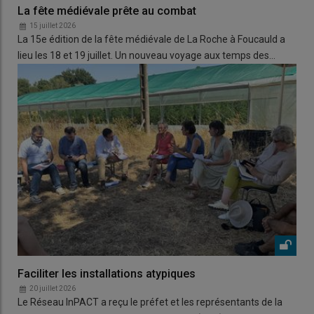
La fête médiévale prête au combat
15 juillet 2026
La 15e édition de la fête médiévale de La Roche à Foucauld a
lieu les 18 et 19 juillet. Un nouveau voyage aux temps des…
Faciliter les installations atypiques
20 juillet 2026
Le Réseau InPACT a reçu le préfet et les représentants de la