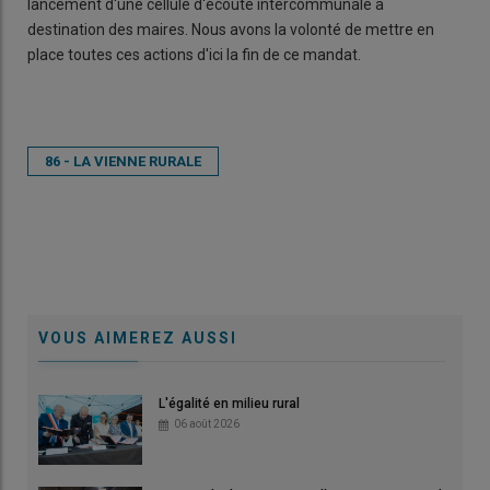
lancement d'une cellule d'écoute intercommunale à
destination des maires. Nous avons la volonté de mettre en
place toutes ces actions d'ici la fin de ce mandat.
86 - LA VIENNE RURALE
VOUS AIMEREZ AUSSI
L'égalité en milieu rural
06 août 2026