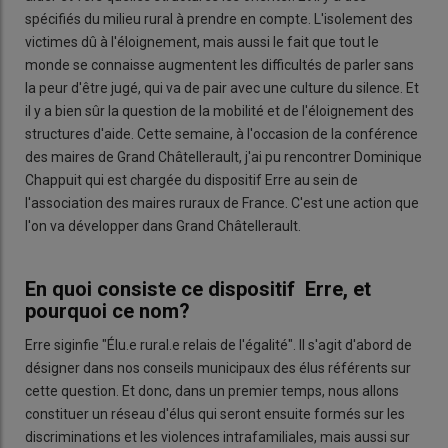
spécifiés du milieu rural à prendre en compte. L'isolement des
victimes dû à l'éloignement, mais aussi le fait que tout le
monde se connaisse augmentent les difficultés de parler sans
la peur d'être jugé, qui va de pair avec une culture du silence. Et
il y a bien sûr la question de la mobilité et de l'éloignement des
structures d'aide. Cette semaine, à l'occasion de la conférence
des maires de Grand Châtellerault, j'ai pu rencontrer Dominique
Chappuit qui est chargée du dispositif Erre au sein de
l'association des maires ruraux de France. C'est une action que
l'on va développer dans Grand Châtellerault.
En quoi consiste ce dispositif Erre, et
pourquoi ce nom?
Erre siginfie "Élu.e rural.e relais de l'égalité". Il s'agit d'abord de
désigner dans nos conseils municipaux des élus référents sur
cette question. Et donc, dans un premier temps, nous allons
constituer un réseau d'élus qui seront ensuite formés sur les
discriminations et les violences intrafamiliales, mais aussi sur