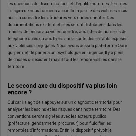
les questions de discriminations et d'égalité hommes-femmes.
Il s'agira de nous former à accueillir la parole des victimes mais
aussi à connaître les structures vers qui les orienter. Des
documentations existent et elles seront distribuées dans les
mairies. Je pense aux violentomêtre, aux listes de numéros de
téléphone utiles ou aux flyers sur la santé des enfants exposés
aux violences conjugales. Nous avons aussi la plateforme Qare
qui permet de parler à un psychologue en urgence. Il y a plein
de choses qui existent mais il faut les rendre visibles dans le
territoire.
Le second axe du dispositif va plus loin
encore ?
Oui car il s'agit de s'appuyer sur un diagnostic territorial pour
analyser les besoins et les risques dans notre territoire. Des
conventions seront signées avec les acteurs publics
(préfecture, gendarmerie, procureur) pour fluidifier les
remontées d'informations. Enfin, le dispositif prévoit le