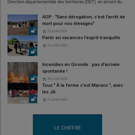
Direction départementale des territoires (DDT) en amont du…
AOP : "Sans dérogation, c'est l'arrêt de
mort pour nos élevages"
23 juillet 2026
Partir en vacances l'esprit tranquille
23 juillet 2026
Incendies en Gironde : pas d'arrivée
spontanée !
28 juillet 2026
Tous " À la ferme c'est Marans ", avec
les JA
31 juillet 2026
LE CHIFFRE