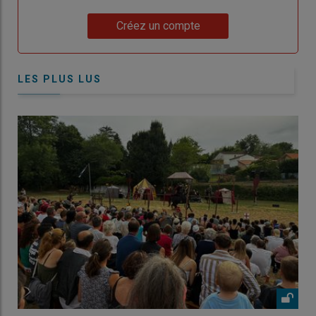
Lien
Créez un compte
LES PLUS LUS