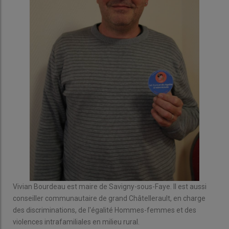
Vivian Bourdeau est maire de Savigny-sous-Faye. Il est aussi
conseiller communautaire de grand Châtellerault, en charge
des discriminations, de l'égalité Hommes-femmes et des
violences intrafamiliales en milieu rural.