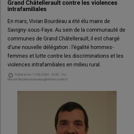
Grand Châtellerault contre les violences
intrafamiliales
En mars, Vivian Bourdeau a été élu maire de
Savigny-sous-Faye. Au sein de la communauté de
communes de Grand Châtellerault, il est chargé
d'une nouvelle délégation : l'égalité hommes-
femmes et lutte contre les discriminations et les
violences intrafamiliales en milieu rural.
Publié le
lun 11/05/2026 - 14:00
- Par
Marine Nauleaumnauleau@vienne-rurale.fr