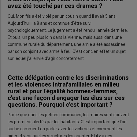
avez été touché par ces drames ?
Oui. Mon fils a été violé par un cousin quand il avait 5 ans.
Aujourd'hui il a 8 ans et continue d'être suivi
psychologiquement. Le jugement a été rendu l'année dernière.
Et puis, un peu plus loin dans la Vienne, mais aussi dans une
commune rurale du département, une amie a été assassinée
par son conjoint avec arme à feu. C'est donc en effet un sujet
sur lequel j'ai envie d'agir concrètement.
Cette délégation contre les discriminations
et les violences intrafamiliales en milieu
rural et pour l'égalité hommes-femmes,
c'est une façon d'engager les élus sur ces
questions. Pourquoi c'est important ?
Parce que dans les petites communes, les maires sont souvent
les premiers alertés par les habitants. C'est important que l'on
sache comment en parler avec les victimes et comment les
aider et vers quelles structures les orienter. Et il y a des