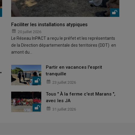
Faciliter les installations atypiques
20 juillet 2026
Le Réseau InPACT a reçu le préfet et les représentants
de la Direction départementale des territoires (DDT) en
amont du…
Partir en vacances l'esprit
"
tranquille
23 juillet 2026
Tous " À la ferme c'est Marans ",
avec les JA
31 juillet 2026