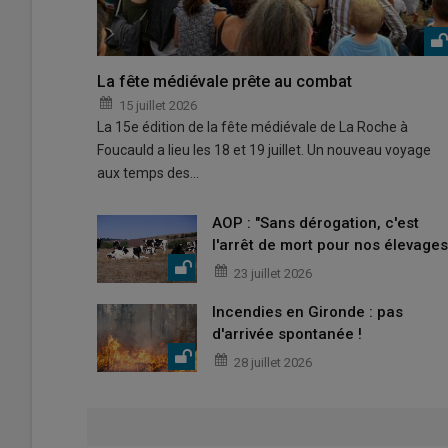
La fête médiévale prête au combat
15 juillet 2026
La 15e édition de la fête médiévale de La Roche à
Foucauld a lieu les 18 et 19 juillet. Un nouveau voyage
aux temps des…
AOP : "Sans dérogation, c'est
l'arrêt de mort pour nos élevages
23 juillet 2026
Incendies en Gironde : pas
d'arrivée spontanée !
28 juillet 2026