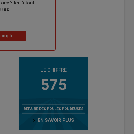
 accéder à tout
rres.
compte
LE CHIFFRE
575
REFAIRE DES POULES PONDEUSES
EN SAVOIR PLUS