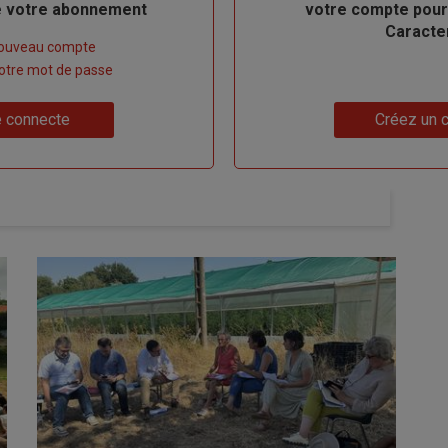
de votre abonnement
votre compte pour
Caracte
nouveau compte
 votre mot de passe
Lien
 connecte
Créez un 