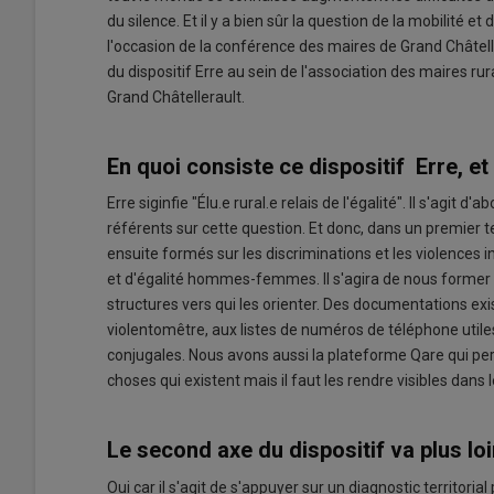
du silence. Et il y a bien sûr la question de la mobilité e
l'occasion de la conférence des maires de Grand Châtell
du dispositif Erre au sein de l'association des maires r
Grand Châtellerault.
En quoi consiste ce dispositif Erre, e
Erre siginfie "Élu.e rural.e relais de l'égalité". Il s'agit
référents sur cette question. Et donc, dans un premier t
ensuite formés sur les discriminations et les violences i
et d'égalité hommes-femmes. Il s'agira de nous former à 
structures vers qui les orienter. Des documentations exi
violentomêtre, aux listes de numéros de téléphone utile
conjugales. Nous avons aussi la plateforme Qare qui per
choses qui existent mais il faut les rendre visibles dans le
Le second axe du dispositif va plus lo
Oui car il s'agit de s'appuyer sur un diagnostic territorial