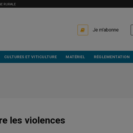
NE RURALE
USER
Je m'abonne
ACCOUNT
MENU
CULTURES ET VITICULTURE
MATÉRIEL
RÉGLEMENTATION
re les violences