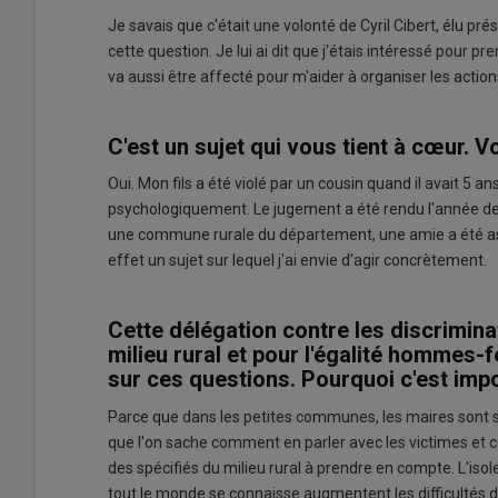
Je savais que c'était une volonté de Cyril Cibert, élu pré
cette question. Je lui ai dit que j'étais intéressé pour 
va aussi être affecté pour m'aider à organiser les action
C'est un sujet qui vous tient à cœur. 
Oui. Mon fils a été violé par un cousin quand il avait 5 ans
psychologiquement. Le jugement a été rendu l'année dern
une commune rurale du département, une amie a été ass
effet un sujet sur lequel j'ai envie d'agir concrètement.
Cette délégation contre les discriminat
milieu rural et pour l'égalité hommes-
sur ces questions. Pourquoi c'est imp
Parce que dans les petites communes, les maires sont so
que l'on sache comment en parler avec les victimes et com
des spécifiés du milieu rural à prendre en compte. L'iso
tout le monde se connaisse augmentent les difficultés de 