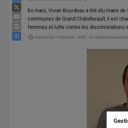
X
En mars, Vivian Bourdeau a été élu maire d
Email
communes de Grand Châtellerault, il est cha
Print
femmes et lutte contre les discriminations et
Publié le
lun 11/05/2026 - 14:00
- Par
Marine Nauleaumnau
Gesti