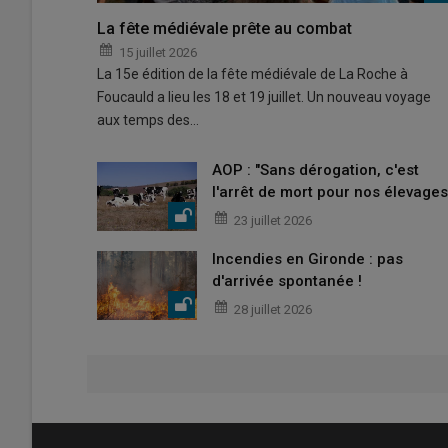
La fête médiévale prête au combat
15 juillet 2026
La 15e édition de la fête médiévale de La Roche à
Foucauld a lieu les 18 et 19 juillet. Un nouveau voyage
aux temps des…
AOP : "Sans dérogation, c'est
l'arrêt de mort pour nos élevages
23 juillet 2026
Incendies en Gironde : pas
d'arrivée spontanée !
28 juillet 2026