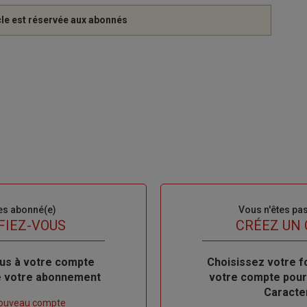
es abonné(e)
Sous-
Vous n'êtes pa
titre
FIEZ-VOUS
TITRE
CRÉEZ UN
us à votre compte
Body
Choisissez votre f
de votre abonnement
votre compte pour
Caracte
nouveau compte