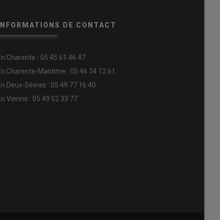
INFORMATIONS DE CONTACT
En
Charente
:
05 45 61 46 47
En Charente-Maritime : 05 46 34 12 61
En Deux-Sèvres : 05 49 77 16 40
En Vienne : 05 49 52 33 77