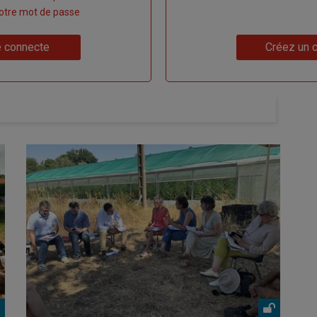
 votre mot de passe
Lien
 connecte
Créez un 