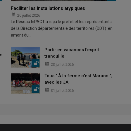
Faciliter les installations atypiques
20 juillet 2026
Le Réseau InPACT a reçu le préfet et les représentants
de la Direction départementale des territoires (DDT) en
amont du…
Partir en vacances l'esprit
"
tranquille
23 juillet 2026
Tous " À la ferme c'est Marans ",
avec les JA
31 juillet 2026