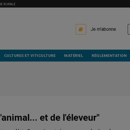
NE RURALE
USER
Je m'abonne
ACCOUNT
MENU
CULTURES ET VITICULTURE
MATÉRIEL
RÉGLEMENTATION
'animal... et de l'éleveur"