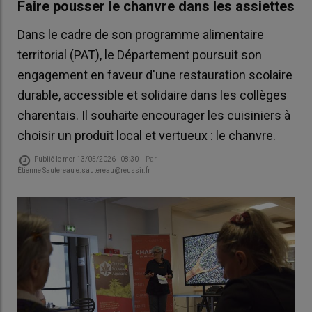
Faire pousser le chanvre dans les assiettes
Dans le cadre de son programme alimentaire
territorial (PAT), le Département poursuit son
engagement en faveur d'une restauration scolaire
durable, accessible et solidaire dans les collèges
charentais. Il souhaite encourager les cuisiniers à
choisir un produit local et vertueux : le chanvre.
Publié le
mer 13/05/2026 - 08:30
- Par
Étienne Sautereau e.sautereau@reussir.fr