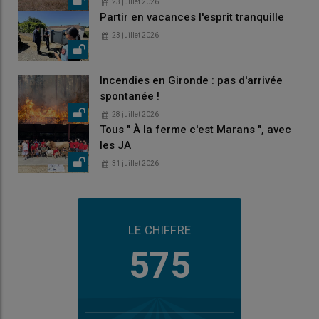
23 juillet 2026
Partir en vacances l'esprit tranquille
23 juillet 2026
Incendies en Gironde : pas d'arrivée
spontanée !
28 juillet 2026
Tous " À la ferme c'est Marans ", avec
les JA
31 juillet 2026
LE CHIFFRE
575