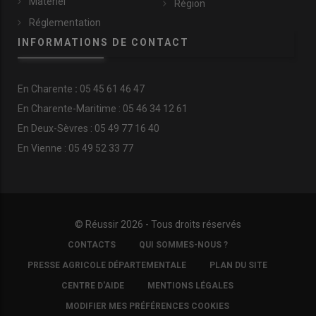
Matériel
Région
Réglementation
INFORMATIONS DE CONTACT
En
Charente
:
05 45 61 46 47
En Charente-Maritime : 05 46 34 12 61
En Deux-Sèvres : 05 49 77 16 40
En Vienne : 05 49 52 33 77
© Réussir 2026 - Tous droits réservés
FOOTER
CONTACTS
QUI SOMMES-NOUS ?
COPYRIGHT
PRESSE AGRICOLE DÉPARTEMENTALE
PLAN DU SITE
CENTRE D'AIDE
MENTIONS LÉGALES
MODIFIER MES PRÉFÉRENCES COOKIES