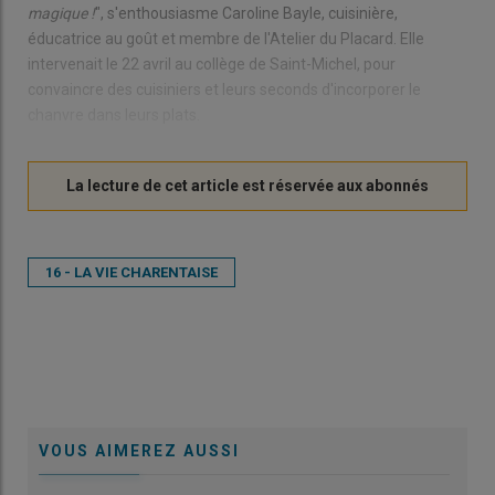
magique !
", s'enthousiasme Caroline Bayle, cuisinière,
éducatrice au goût et membre de l'Atelier du Placard. Elle
intervenait le 22 avril au collège de Saint-Michel, pour
convaincre des cuisiniers et leurs seconds d'incorporer le
chanvre dans leurs plats.
16 - LA VIE CHARENTAISE
VOUS AIMEREZ AUSSI