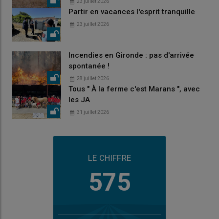
23 juillet 2026
Partir en vacances l'esprit tranquille
23 juillet 2026
Incendies en Gironde : pas d'arrivée
spontanée !
28 juillet 2026
Tous " À la ferme c'est Marans ", avec
les JA
31 juillet 2026
LE CHIFFRE
575