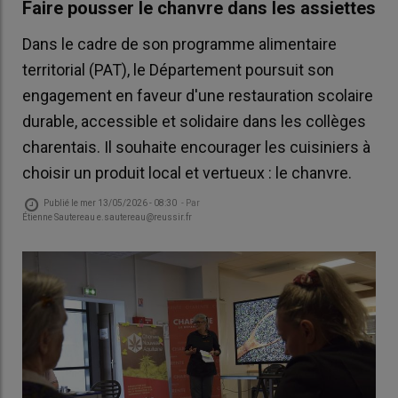
Faire pousser le chanvre dans les assiettes
Dans le cadre de son programme alimentaire
territorial (PAT), le Département poursuit son
engagement en faveur d'une restauration scolaire
durable, accessible et solidaire dans les collèges
charentais. Il souhaite encourager les cuisiniers à
choisir un produit local et vertueux : le chanvre.
Publié le
mer 13/05/2026 - 08:30
- Par
Étienne Sautereau e.sautereau@reussir.fr