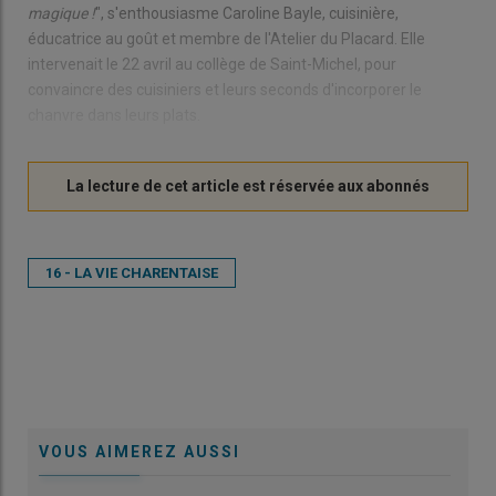
magique !
", s'enthousiasme Caroline Bayle, cuisinière,
éducatrice au goût et membre de l'Atelier du Placard. Elle
intervenait le 22 avril au collège de Saint-Michel, pour
convaincre des cuisiniers et leurs seconds d'incorporer le
chanvre dans leurs plats.
16 - LA VIE CHARENTAISE
VOUS AIMEREZ AUSSI