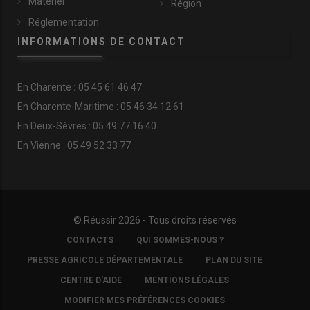
Matériel
Région
Réglementation
INFORMATIONS DE CONTACT
En
Charente
:
05 45 61 46 47
En Charente-Maritime : 05 46 34 12 61
En Deux-Sèvres : 05 49 77 16 40
En Vienne : 05 49 52 33 77
© Réussir 2026 - Tous droits réservés
FOOTER
CONTACTS
QUI SOMMES-NOUS ?
COPYRIGHT
PRESSE AGRICOLE DÉPARTEMENTALE
PLAN DU SITE
CENTRE D'AIDE
MENTIONS LÉGALES
MODIFIER MES PRÉFÉRENCES COOKIES