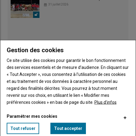
31 juillet 2026
Gestion des cookies
Ce site utilise des cookies pour garantir le bon fonctionnement
des services essentiels et de mesure d’audience. En cliquant sur
« Tout Accepter », vous consentez à l’utilisation de ces cookies
et au traitement de vos données à caractère personnel au
regard des finalités décrites. Vous pourrez à tout moment
revenir sur vos choix, en utilisant le lien « Modifier mes
Publicité
préférences cookies » en bas de page du site.
Plus d'infos
Paramétrer mes cookies
Tout refuser
Tout accepter
LE CHIFFRE