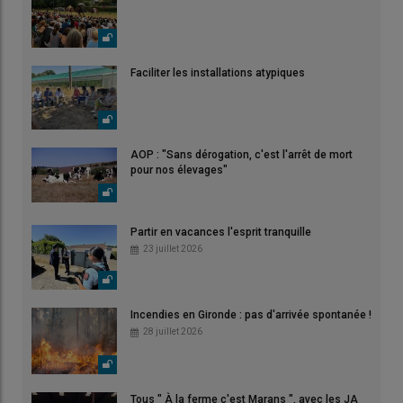
Faciliter les installations atypiques
AOP : "Sans dérogation, c'est l'arrêt de mort
pour nos élevages"
Partir en vacances l'esprit tranquille
23 juillet 2026
Incendies en Gironde : pas d'arrivée spontanée !
28 juillet 2026
Tous " À la ferme c'est Marans ", avec les JA