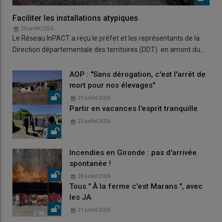
Faciliter les installations atypiques
20 juillet 2026
Le Réseau InPACT a reçu le préfet et les représentants de la
Direction départementale des territoires (DDT) en amont du…
AOP : "Sans dérogation, c'est l'arrêt de
mort pour nos élevages"
23 juillet 2026
Partir en vacances l'esprit tranquille
23 juillet 2026
Incendies en Gironde : pas d'arrivée
spontanée !
28 juillet 2026
Tous " À la ferme c'est Marans ", avec
les JA
31 juillet 2026