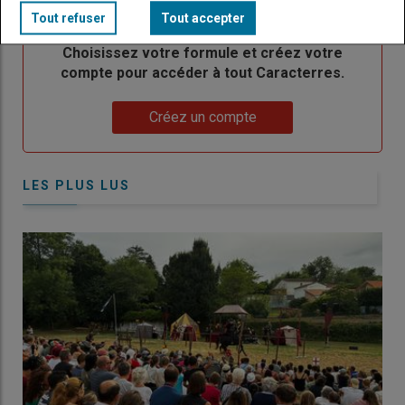
TITRE
CRÉEZ UN COMPTE
Tout refuser
Tout accepter
Body
Choisissez votre formule et créez votre
compte pour accéder à tout Caracterres.
Lien
Créez un compte
LES PLUS LUS