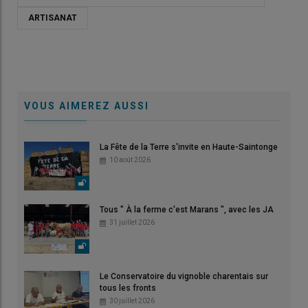
ARTISANAT
VOUS AIMEREZ AUSSI
La Fête de la Terre s'invite en Haute-Saintonge
10 août 2026
Tous " À la ferme c'est Marans ", avec les JA
31 juillet 2026
Le Conservatoire du vignoble charentais sur
tous les fronts
30 juillet 2026