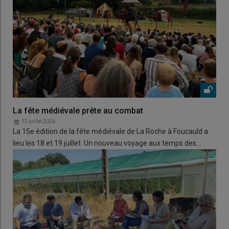
La fête médiévale prête au combat
15 juillet 2026
La 15e édition de la fête médiévale de La Roche à Foucauld a
lieu les 18 et 19 juillet. Un nouveau voyage aux temps des…