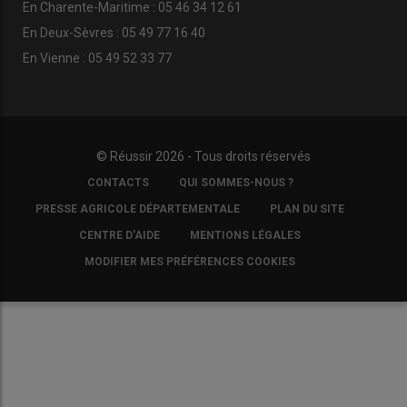
En Charente-Maritime : 05 46 34 12 61
En Deux-Sèvres : 05 49 77 16 40
En Vienne : 05 49 52 33 77
© Réussir 2026 - Tous droits réservés
FOOTER
CONTACTS
QUI SOMMES-NOUS ?
COPYRIGHT
PRESSE AGRICOLE DÉPARTEMENTALE
PLAN DU SITE
CENTRE D'AIDE
MENTIONS LÉGALES
MODIFIER MES PRÉFÉRENCES COOKIES