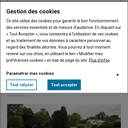
compte"
mot
me
de
Gestion des cookies
connecte"
passe"
Ce site utilise des cookies pour garantir le bon fonctionnement
Sous-
Vous n'êtes pas abonné(e)
des services essentiels et de mesure d’audience. En cliquant sur
titre
TITRE
CRÉEZ UN COMPTE
« Tout Accepter », vous consentez à l’utilisation de ces cookies
et au traitement de vos données à caractère personnel au
Body
Choisissez votre formule et créez votre
regard des finalités décrites. Vous pourrez à tout moment
compte pour accéder à tout Caracterres.
revenir sur vos choix, en utilisant le lien « Modifier mes
préférences cookies » en bas de page du site.
Plus d'infos
Lien
Créez un compte
Paramétrer mes cookies
Tout refuser
Tout accepter
LES PLUS LUS