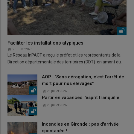
Faciliter les installations atypiques
20 juillet 2026
Le Réseau InPACT a reçu le préfet et les représentants de la
Direction départementale des territoires (DDT) en amont du…
AOP : "Sans dérogation, c'est l'arrêt de
mort pour nos élevages"
23 juillet 2026
Partir en vacances l'esprit tranquille
23 juillet 2026
Incendies en Gironde : pas d'arrivée
spontanée !