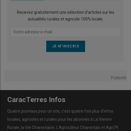
Recevez gratuitement une sélection d’articles sur les
actualités rurales et agricole 100% locale.
Publicité
CaracTerres Infos
Quatre journaux pour un site, c’est quatre fois plus d’infos
locales, agricoles et rurales pour les abonnés à La Vienne
Rurale, la Vie Charentaise, L’Agriculteur Charentais et Agri79.