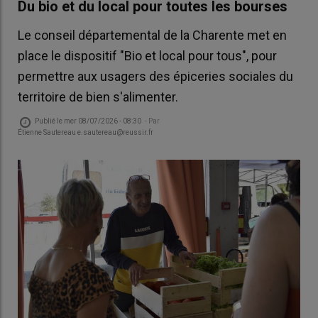
Du bio et du local pour toutes les bourses
Le conseil départemental de la Charente met en
place le dispositif "Bio et local pour tous", pour
permettre aux usagers des épiceries sociales du
territoire de bien s'alimenter.
Publié le
mer 08/07/2026 - 08:30
- Par
Étienne Sautereau e.sautereau@reussir.fr