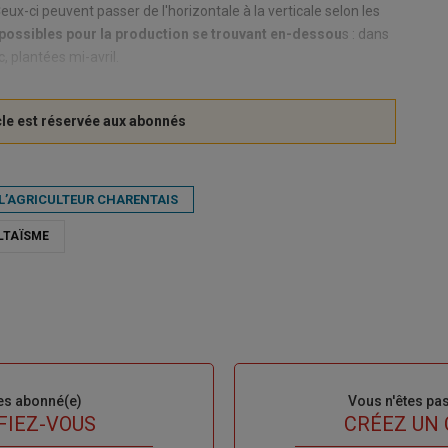
ux-ci peuvent passer de l'horizontale à la verticale selon les
 possibles pour la production se trouvant en-dessou
s : dans
c, plantées mi-avril.
- L’AGRICULTEUR CHARENTAIS
LTAÏSME
es abonné(e)
Sous-
Vous n'êtes pa
titre
FIEZ-VOUS
TITRE
CRÉEZ UN