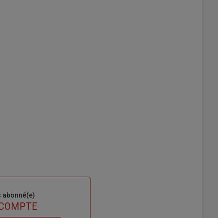
s abonné(e)
 COMPTE