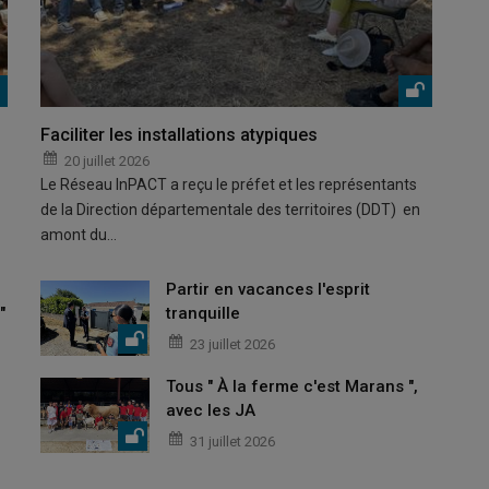
Faciliter les installations atypiques
20 juillet 2026
Le Réseau InPACT a reçu le préfet et les représentants
de la Direction départementale des territoires (DDT) en
amont du…
Partir en vacances l'esprit
"
tranquille
23 juillet 2026
Tous " À la ferme c'est Marans ",
avec les JA
31 juillet 2026