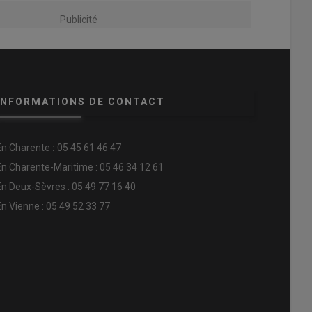
Publicité
INFORMATIONS DE CONTACT
En
Charente
:
05 45 61 46 47
En Charente-Maritime : 05 46 34 12 61
En Deux-Sèvres : 05 49 77 16 40
En Vienne : 05 49 52 33 77