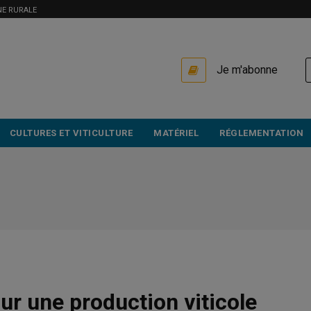
NE RURALE
USER
Je m'abonne
ACCOUNT
MENU
CULTURES ET VITICULTURE
MATÉRIEL
RÉGLEMENTATION
ur une production viticole