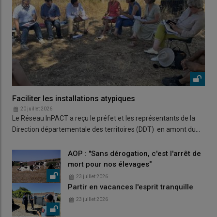
Faciliter les installations atypiques
20 juillet 2026
Le Réseau InPACT a reçu le préfet et les représentants de la
Direction départementale des territoires (DDT) en amont du…
AOP : "Sans dérogation, c'est l'arrêt de
mort pour nos élevages"
23 juillet 2026
Partir en vacances l'esprit tranquille
23 juillet 2026