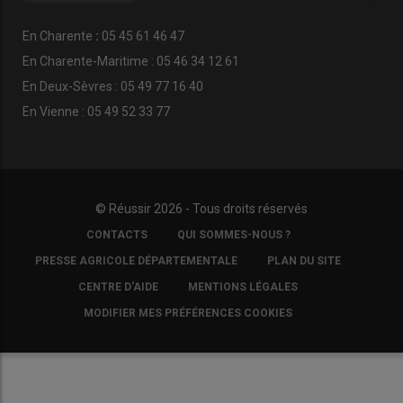
En
Charente
:
05 45 61 46 47
En Charente-Maritime : 05 46 34 12 61
En Deux-Sèvres : 05 49 77 16 40
En Vienne : 05 49 52 33 77
© Réussir 2026 - Tous droits réservés
FOOTER
CONTACTS
QUI SOMMES-NOUS ?
COPYRIGHT
PRESSE AGRICOLE DÉPARTEMENTALE
PLAN DU SITE
CENTRE D'AIDE
MENTIONS LÉGALES
MODIFIER MES PRÉFÉRENCES COOKIES