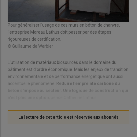
Pour généraliser l'usage de ces murs en béton de chanvre,
l'entreprise Moreau Lathus doit passer par des étapes
rigoureuses de certification.
© Guillaume de Werbier
L'utilisation de matériaux biosourcés dans le domaine du
bâtiment est d'ordre économique. Mais les enjeux de transition
environnementale et de performance énergétique ont aussi
accentué le phénomène.
Réduire l'empreinte carbone du
béton s'impose au secteur. Une logique de construction qui
n'est plus une option
, pense Catherine Lathus.