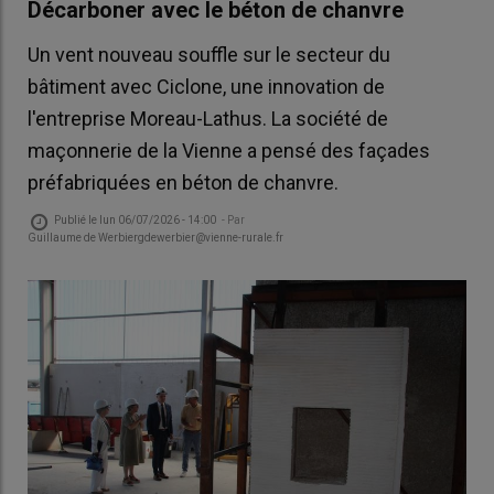
Décarboner avec le béton de chanvre
Un vent nouveau souffle sur le secteur du
bâtiment avec Ciclone, une innovation de
l'entreprise Moreau-Lathus. La société de
maçonnerie de la Vienne a pensé des façades
préfabriquées en béton de chanvre.
Publié le
lun 06/07/2026 - 14:00
- Par
Guillaume de Werbiergdewerbier@vienne-rurale.fr