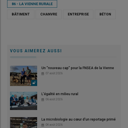
86 - LA VIENNE RURALE
BÂTIMENT
CHANVRE
ENTREPRISE
BÉTON
VOUS AIMEREZ AUSSI
Un "nouveau cap" pour la FNSEA de la Vienne
07 août 2026
L'égalité en milieu rural
06 août 2026
La microbiologie au cœur d'un reportage primé
04 août 2026