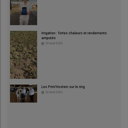
Irrigation : fortes chaleurs et rendements
amputés
03 août 2026
Les Prim'Hostein sur le ring
02 août 2026