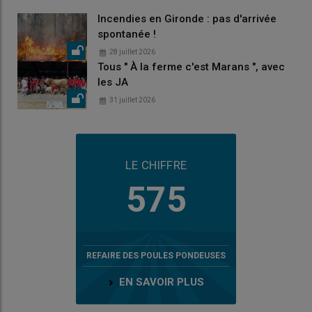
Incendies en Gironde : pas d'arrivée
spontanée !
28 juillet 2026
Tous " À la ferme c'est Marans ", avec
les JA
31 juillet 2026
LE CHIFFRE
575
REFAIRE DES POULES PONDEUSES
EN SAVOIR PLUS