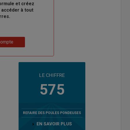
ormule et créez
 accéder à tout
rres.
compte
LE CHIFFRE
575
REFAIRE DES POULES PONDEUSES
EN SAVOIR PLUS