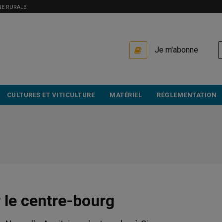
NE RURALE
USER
Je m'abonne
ACCOUNT
MENU
CULTURES ET VITICULTURE
MATÉRIEL
RÉGLEMENTATION
r le centre-bourg