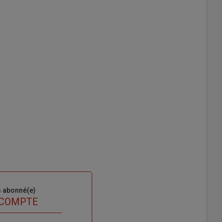
s abonné(e)
 COMPTE