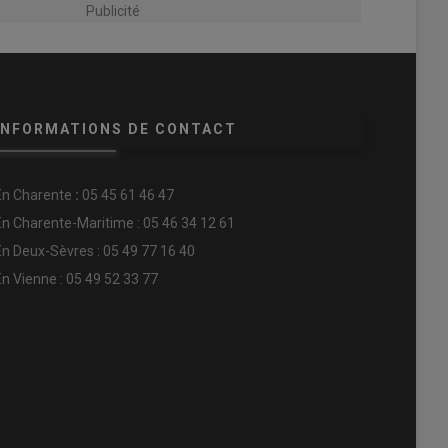
Publicité
INFORMATIONS DE CONTACT
En
Charente
:
05 45 61 46 47
En Charente-Maritime : 05 46 34 12 61
En Deux-Sèvres : 05 49 77 16 40
En Vienne : 05 49 52 33 77