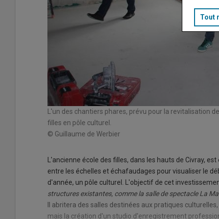
Tout 
L'un des chantiers phares, prévu pour la revitalisation 
filles en pôle culturel.
© Guillaume de Werbier
L'ancienne école des filles, dans les hauts de Civray, est e
entre les échelles et échafaudages pour visualiser le d
d'année, un pôle culturel. L'objectif de cet investisseme
structures existantes, comme la salle de spectacle La Mar
Il abritera des salles destinées aux pratiques culturelles
mais la création d'un studio d'enregistrement professio