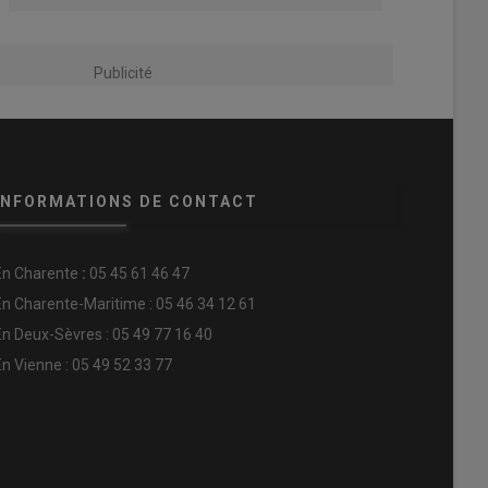
Publicité
INFORMATIONS DE CONTACT
En
Charente
:
05 45 61 46 47
En Charente-Maritime : 05 46 34 12 61
En Deux-Sèvres : 05 49 77 16 40
En Vienne : 05 49 52 33 77