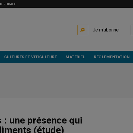
NE RURALE
USER
Je m'abonne
ACCOUNT
MENU
CULTURES ET VITICULTURE
MATÉRIEL
RÉGLEMENTATION
s : une présence qui
liments (étude)