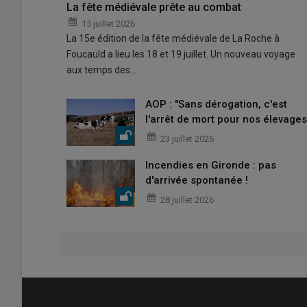
La fête médiévale prête au combat
15 juillet 2026
La 15e édition de la fête médiévale de La Roche à
Foucauld a lieu les 18 et 19 juillet. Un nouveau voyage
aux temps des…
AOP : "Sans dérogation, c'est
l'arrêt de mort pour nos élevages
23 juillet 2026
Incendies en Gironde : pas
d'arrivée spontanée !
28 juillet 2026