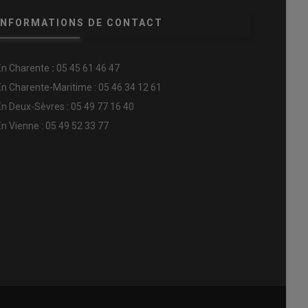
INFORMATIONS DE CONTACT
En
Charente
:
05 45 61 46 47
En Charente-Maritime : 05 46 34 12 61
En Deux-Sèvres : 05 49 77 16 40
En Vienne : 05 49 52 33 77