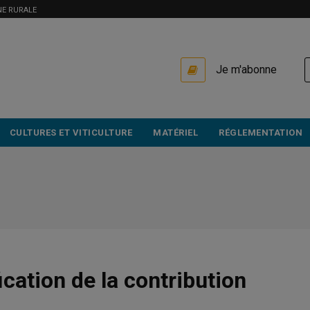
NE RURALE
USER
Je m'abonne
ACCOUNT
MENU
CULTURES ET VITICULTURE
MATÉRIEL
RÉGLEMENTATION
cation de la contribution