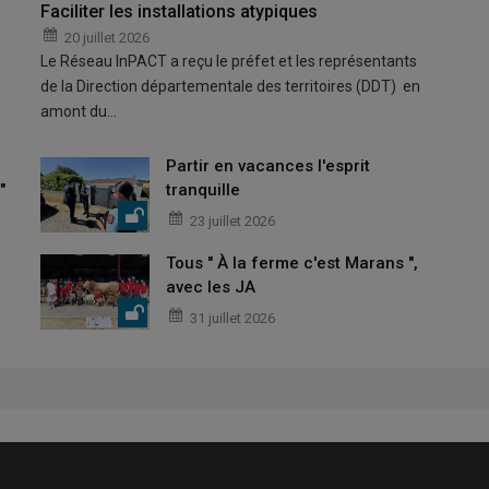
Faciliter les installations atypiques
20 juillet 2026
Le Réseau InPACT a reçu le préfet et les représentants
de la Direction départementale des territoires (DDT) en
amont du…
Partir en vacances l'esprit
"
tranquille
23 juillet 2026
Tous " À la ferme c'est Marans ",
avec les JA
31 juillet 2026