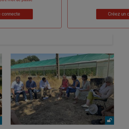
Lien
 connecte
Créez un 