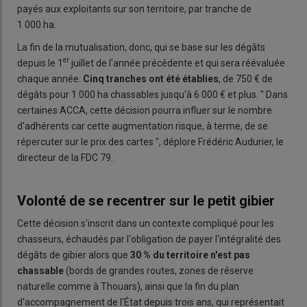
payés aux exploitants sur son territoire, par tranche de
1 000 ha.
La fin de la mutualisation, donc, qui se base sur les dégâts
er
depuis le 1
juillet de l'année précédente et qui sera réévaluée
chaque année.
Cinq tranches ont été établies
, de 750 € de
dégâts pour 1 000 ha chassables jusqu'à 6 000 € et plus. " Dans
certaines ACCA, cette décision pourra influer sur le nombre
d'adhérents car cette augmentation risque, à terme, de se
répercuter sur le prix des cartes ", déplore Frédéric Audurier, le
directeur de la FDC 79.
Volonté de se recentrer sur le petit gibier
Cette décision s'inscrit dans un contexte compliqué pour les
chasseurs, échaudés par l'obligation de payer l'intégralité des
dégâts de gibier alors que
30 % du territoire n'est pas
chassable
(bords de grandes routes, zones de réserve
naturelle comme à Thouars), ainsi que la fin du plan
d'accompagnement de l'État depuis trois ans, qui représentait