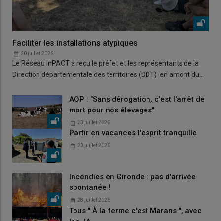
Faciliter les installations atypiques
20 juillet 2026
Le Réseau InPACT a reçu le préfet et les représentants de la
Direction départementale des territoires (DDT) en amont du…
AOP : "Sans dérogation, c'est l'arrêt de
mort pour nos élevages"
23 juillet 2026
Partir en vacances l'esprit tranquille
23 juillet 2026
Incendies en Gironde : pas d'arrivée
spontanée !
28 juillet 2026
Tous " À la ferme c'est Marans ", avec