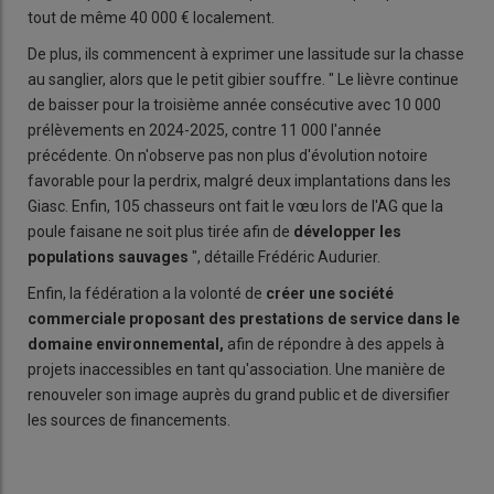
tout de même 40 000 € localement.
De plus, ils commencent à exprimer une lassitude sur la chasse
au sanglier, alors que le petit gibier souffre. " Le lièvre continue
de baisser pour la troisième année consécutive avec 10 000
prélèvements en 2024-2025, contre 11 000 l'année
précédente. On n'observe pas non plus d'évolution notoire
favorable pour la perdrix, malgré deux implantations dans les
Giasc. Enfin, 105 chasseurs ont fait le vœu lors de l'AG que la
poule faisane ne soit plus tirée afin de
développer les
populations sauvages
", détaille Frédéric Audurier.
Enfin, la fédération a la volonté de
créer une société
commerciale proposant des prestations de service dans le
domaine environnemental,
afin de répondre à des appels à
projets inaccessibles en tant qu'association. Une manière de
renouveler son image auprès du grand public et de diversifier
les sources de financements.