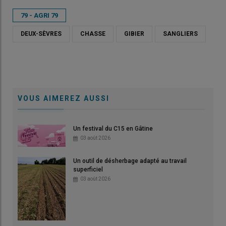
79 - AGRI 79
DEUX-SÈVRES
CHASSE
GIBIER
SANGLIERS
VOUS AIMEREZ AUSSI
Un festival du C15 en Gâtine
03 août 2026
Un outil de désherbage adapté au travail
superficiel
03 août 2026