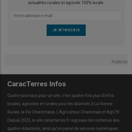
actualités rurales et agricole 100% locale.
Publicité
CaracTerres Infos
Quatre journaux pour un site, c’est quatre fois plus d’infos
locales, agricoles et rurales pour les abonnés à La Vienne
Rurale, la Vie Charentaise, L’Agriculteur Charentais et Agri79.
Depuis 2022, le site caracterres.fr regroupe les contenus des
quatre rédactions, ainsi qu’un panel de services numériques :