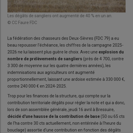
Les dégâts de sangliers ont augmenté de 40 % en un an.
© CC Faure FDC
La fédération des chasseurs des Deux-Sèvres (FDC 79) a eu
beau repousser l'échéance, les chiffres de la campagne 2025-
2026 ne lui laissent plus guère le choix. Avec une
explosion du
nombre de prélèvements de sangliers
(près de 4 700, contre
3 300 de moyenne sur les quatre dernières années), les
indemnisations aux agriculteurs ont augmenté
proportionnellement, laissant une ardoise estimée à 330 000 €,
contre 240 000 € en 2024-2025.
Trop pour les finances de la structure, qui compte sur la
contribution territoriale dégâts pour régler la note et qui a donc,
lors de son assemblée générale, jeudi 16 avril à Bressuire,
décidé d'une hausse de la contribution de base
(50 ou 65 cts
de l'ha contre 30 cts actuellement, non entérinée à l'heure du
bouclage) assortie d'une contribution en fonction des dégâts