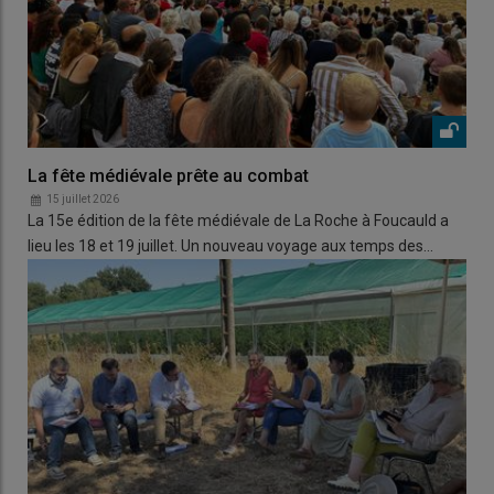
La fête médiévale prête au combat
15 juillet 2026
La 15e édition de la fête médiévale de La Roche à Foucauld a
lieu les 18 et 19 juillet. Un nouveau voyage aux temps des…