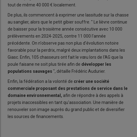
tout de même 40 000 € localement.
De plus, ils commencent à exprimer une lassitude sur la chasse
au sanglier, alors que le petit gibier souffre. " Le lièvre continue
de baisser pour la troisième année consécutive avec 10 000
prélèvements en 2024-2025, contre 11 000 l'année
précédente. On n'observe pas non plus d'évolution notoire
favorable pour la perdrix, malgré deux implantations dans les
Giasc. Enfin, 105 chasseurs ont fait le vœu lors de l'AG que la
poule faisane ne soit plus tirée afin de
développer les
populations sauvages
", détaille Frédéric Audurier.
Enfin, la fédération a la volonté de
créer une société
commerciale proposant des prestations de service dans le
domaine environnemental,
afin de répondre à des appels à
projets inaccessibles en tant qu'association. Une manière de
renouveler son image auprès du grand public et de diversifier
les sources de financements.