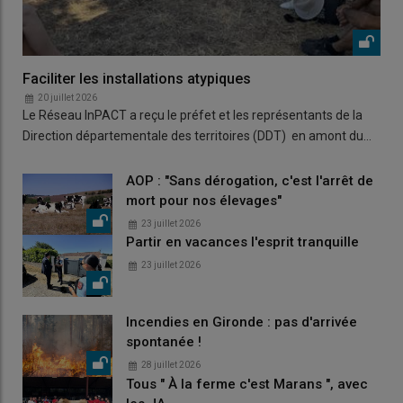
Faciliter les installations atypiques
20 juillet 2026
Le Réseau InPACT a reçu le préfet et les représentants de la
Direction départementale des territoires (DDT) en amont du…
AOP : "Sans dérogation, c'est l'arrêt de
mort pour nos élevages"
23 juillet 2026
Partir en vacances l'esprit tranquille
23 juillet 2026
Incendies en Gironde : pas d'arrivée
spontanée !
28 juillet 2026
Tous " À la ferme c'est Marans ", avec