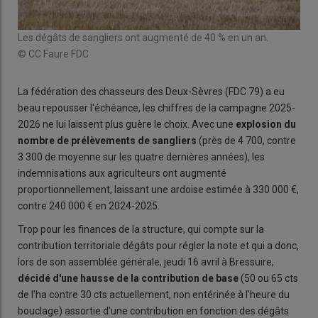
Les dégâts de sangliers ont augmenté de 40 % en un an.
© CC Faure FDC
La fédération des chasseurs des Deux-Sèvres (FDC 79) a eu
beau repousser l'échéance, les chiffres de la campagne 2025-
2026 ne lui laissent plus guère le choix. Avec une
explosion du
nombre de prélèvements de sangliers
(près de 4 700, contre
3 300 de moyenne sur les quatre dernières années), les
indemnisations aux agriculteurs ont augmenté
proportionnellement, laissant une ardoise estimée à 330 000 €,
contre 240 000 € en 2024-2025.
Trop pour les finances de la structure, qui compte sur la
contribution territoriale dégâts pour régler la note et qui a donc,
lors de son assemblée générale, jeudi 16 avril à Bressuire,
décidé d'une hausse de la contribution de base
(50 ou 65 cts
de l'ha contre 30 cts actuellement, non entérinée à l'heure du
bouclage) assortie d'une contribution en fonction des dégâts