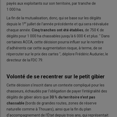
payés aux exploitants sur son territoire, par tranche de
1 000 ha.
La fin de la mutualisation, donc, qui se base sur les dégâts
er
depuis le 1
juillet de l'année précédente et qui sera réévaluée
chaque année.
Cinq tranches ont été établies
, de 750 € de
dégâts pour 1 000 ha chassables jusqu'à 6 000 € et plus. " Dans
certaines ACCA, cette décision pourra influer sur le nombre
d'adhérents car cette augmentation risque, à terme, de se
répercuter sur le prix des cartes ", déplore Frédéric Audurier, le
directeur de la FDC 79.
Volonté de se recentrer sur le petit gibier
Cette décision s'inscrit dans un contexte compliqué pour les
chasseurs, échaudés par l'obligation de payer l'intégralité des
dégâts de gibier alors que
30 % du territoire n'est pas
chassable
(bords de grandes routes, zones de réserve
naturelle comme à Thouars), ainsi que la fin du plan
d'accompagnement de l'État depuis trois ans, qui représentait