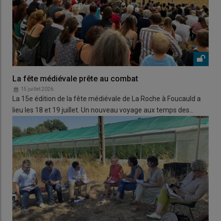
La fête médiévale prête au combat
15 juillet 2026
La 15e édition de la fête médiévale de La Roche à Foucauld a
lieu les 18 et 19 juillet. Un nouveau voyage aux temps des…