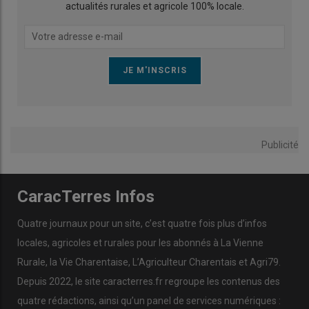
actualités rurales et agricole 100% locale.
Publicité
CaracTerres Infos
Quatre journaux pour un site, c’est quatre fois plus d’infos
locales, agricoles et rurales pour les abonnés à La Vienne
Rurale, la Vie Charentaise, L’Agriculteur Charentais et Agri79.
Depuis 2022, le site caracterres.fr regroupe les contenus des
quatre rédactions, ainsi qu’un panel de services numériques :