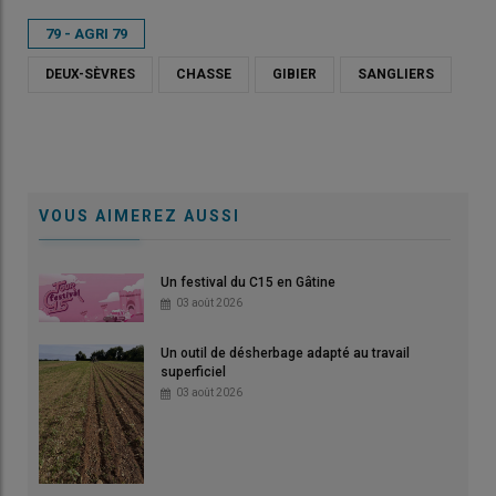
79 - AGRI 79
DEUX-SÈVRES
CHASSE
GIBIER
SANGLIERS
VOUS AIMEREZ AUSSI
Un festival du C15 en Gâtine
03 août 2026
Un outil de désherbage adapté au travail
superficiel
03 août 2026