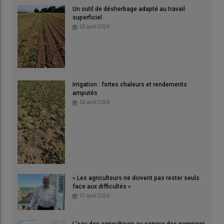
Un outil de désherbage adapté au travail
superficiel
03 août 2026
Irrigation : fortes chaleurs et rendements
amputés
03 août 2026
« Les agriculteurs ne doivent pas rester seuls
face aux difficultés »
01 août 2026
L'eau des agriculteurs au service des pompiers