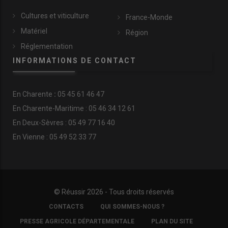
Cultures et viticulture
France-Monde
Matériel
Région
Réglementation
INFORMATIONS DE CONTACT
En
Charente
:
05 45 61 46 47
En Charente-Maritime : 05 46 34 12 61
En Deux-Sèvres : 05 49 77 16 40
En Vienne : 05 49 52 33 77
© Réussir 2026 - Tous droits réservés
FOOTER
CONTACTS
QUI SOMMES-NOUS ?
COPYRIGHT
PRESSE AGRICOLE DÉPARTEMENTALE
PLAN DU SITE