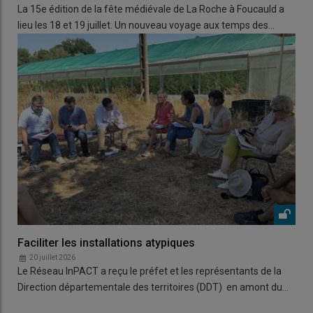
La 15e édition de la fête médiévale de La Roche à Foucauld a
lieu les 18 et 19 juillet. Un nouveau voyage aux temps des…
Faciliter les installations atypiques
20 juillet 2026
Le Réseau InPACT a reçu le préfet et les représentants de la
Direction départementale des territoires (DDT) en amont du…