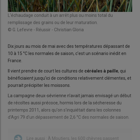
L'échaudage conduit à un arrêt plus ou moins total du
remplissage des grains ou de leur maturation.
© G. Lefevre - Réussir - Christian Gloria
Dix jours au mois de mai avec des températures dépassant de
10 à 15 °C les normales de saison, c'est un scénario inédit en
France.
Il vient prendre de court les cultures de
céréales à paille
, qui
bénéficiaient jusqu'ici de conditions relativement clémentes, et
pourrait précipiter les moissons.
La campagne deux-sévrienne n'avait jamais envisagé un début
de récoltes aussi précoce, hormis lors de la sécheresse du
printemps 2011, alors qu'on s'inquiétait dans les colonnes
d'Agri 79 d'un dépassement de 2,6 °C des normales de saison.
Lire aussi :
À Moutiers, les 600 chèvres passent