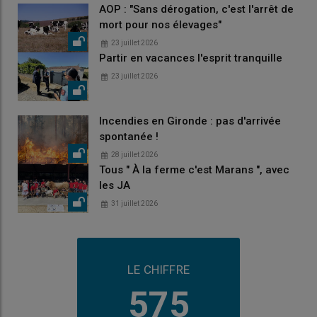
AOP : "Sans dérogation, c'est l'arrêt de
mort pour nos élevages"
23 juillet 2026
Partir en vacances l'esprit tranquille
23 juillet 2026
Incendies en Gironde : pas d'arrivée
spontanée !
28 juillet 2026
Tous " À la ferme c'est Marans ", avec
les JA
31 juillet 2026
LE CHIFFRE
575