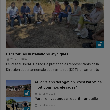
Faciliter les installations atypiques
20 juillet 2026
Le Réseau InPACT a reçu le préfet et les représentants de la
Direction départementale des territoires (DDT) en amont du…
AOP : "Sans dérogation, c'est l'arrêt de
mort pour nos élevages"
23 juillet 2026
Partir en vacances l'esprit tranquille
23 juillet 2026