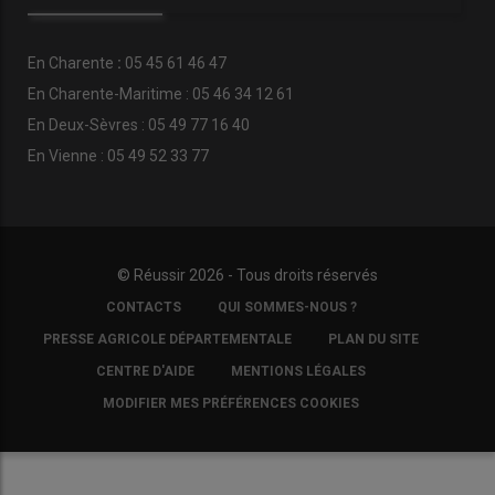
En
Charente
:
05 45 61 46 47
En Charente-Maritime : 05 46 34 12 61
En Deux-Sèvres : 05 49 77 16 40
En Vienne : 05 49 52 33 77
© Réussir 2026 - Tous droits réservés
FOOTER
CONTACTS
QUI SOMMES-NOUS ?
COPYRIGHT
PRESSE AGRICOLE DÉPARTEMENTALE
PLAN DU SITE
CENTRE D'AIDE
MENTIONS LÉGALES
MODIFIER MES PRÉFÉRENCES COOKIES