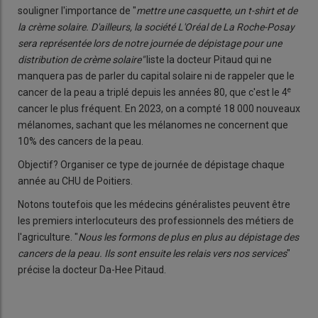
souligner l'importance de "
mettre une casquette, un t-shirt et de
la crème solaire. D'ailleurs, la société L'Oréal de La Roche-Posay
sera représentée lors de notre journée de dépistage pour une
distribution de crème solaire"
liste la docteur Pitaud qui ne
manquera pas de parler du capital solaire ni de rappeler que le
e
cancer de la peau a triplé depuis les années 80, que c'est le 4
cancer le plus fréquent. En 2023, on a compté 18 000 nouveaux
mélanomes, sachant que les mélanomes ne concernent que
10% des cancers de la peau.
Objectif? Organiser ce type de journée de dépistage chaque
année au CHU de Poitiers.
Notons toutefois que les médecins généralistes peuvent être
les premiers interlocuteurs des professionnels des métiers de
l'agriculture. "
Nous les formons de plus en plus au dépistage des
cancers de la peau. Ils sont ensuite les relais vers nos services
"
précise la docteur Da-Hee Pitaud.