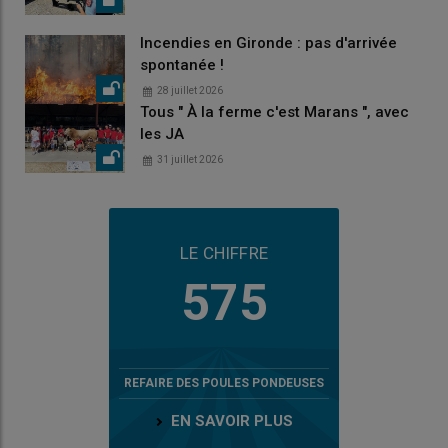
Incendies en Gironde : pas d'arrivée
spontanée !
28 juillet 2026
Tous " À la ferme c'est Marans ", avec
les JA
31 juillet 2026
LE CHIFFRE
575
REFAIRE DES POULES PONDEUSES
EN SAVOIR PLUS