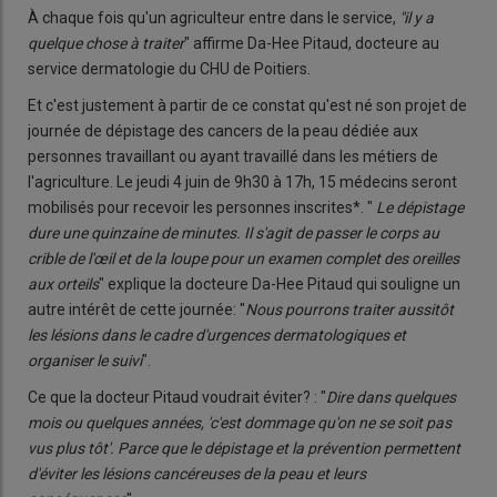
À chaque fois qu'un agriculteur entre dans le service,
"il y a
quelque chose à traiter
" affirme Da-Hee Pitaud, docteure au
service dermatologie du CHU de Poitiers.
Et c'est justement à partir de ce constat qu'est né son projet de
journée de dépistage des cancers de la peau dédiée aux
personnes travaillant ou ayant travaillé dans les métiers de
l'agriculture. Le jeudi 4 juin de 9h30 à 17h, 15 médecins seront
mobilisés pour recevoir les personnes inscrites*. "
Le dépistage
dure une quinzaine de minutes. Il s'agit de passer le corps au
crible de l'œil et de la loupe pour un examen complet des oreilles
aux orteils
" explique la docteure Da-Hee Pitaud qui souligne un
autre intérêt de cette journée: "
Nous pourrons traiter aussitôt
les lésions dans le cadre d'urgences dermatologiques et
organiser le suivi
".
Ce que la docteur Pitaud voudrait éviter? : "
Dire dans quelques
mois ou quelques années, 'c'est dommage qu'on ne se soit pas
vus plus tôt'. Parce que le dépistage et la prévention permettent
d'éviter les lésions cancéreuses de la peau et leurs