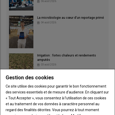
06 août 2026
La microbiologie au cœur d'un reportage primé
04 août 2026
Irrigation : fortes chaleurs et rendements
amputés
03 août 2026
Gestion des cookies
Ce site utilise des cookies pour garantir le bon fonctionnement
des services essentiels et de mesure d’audience. En cliquant sur
« Tout Accepter », vous consentez à l’utilisation de ces cookies
et au traitement de vos données à caractère personnel au
regard des finalités décrites. Vous pourrez à tout moment