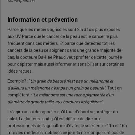
conséquences
".
Information et prévention
Parce que les métiers agricoles sont 2 à 3 fois plus exposés
aux UV. Parce que le cancer de la peau est le cancer le plus
fréquent dans ces métiers. Et parce que détectés tôt, les
cancers de la peau se soignent dans une grande majorité de
cas, la docteure Da-Hee Pitaud veut profiter de cette journée
pour dépister mais aussi informer et sensibiliser sur certaines
idées reçues.
Exemple? : "
Un grain de beauté n'est pas un mélanome et
d'ailleurs un mélanome n'est pas un grain de beauté!".
Tout en
complétant
: "Le mélanome est une tache pigmentée d'un
diamètre de grande taille, aux bordures irrégulières".
Il s'agira aussi de rappeler qu'il faut d'abord se protéger du
soleil. La docteure sait qu'il est difficile de dire aux
professionnels de l'agriculture d'éviter le soleil entre 11h et 16h
mais les médecins mobilisés ce jour-là ne manqueront pas de