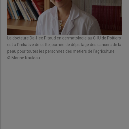
La docteure Da-Hee Pitaud en dermatologie au CHU de Poitiers
est à l'initiative de cette journée de dépistage des cancers de la
peau pour toutes les personnes des métiers de l'agriculture.
© Marine Nauleau
e
Un g
cons
© M