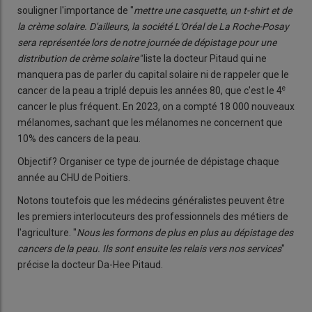
souligner l'importance de "
mettre une casquette, un t-shirt et de
la crème solaire. D'ailleurs, la société L'Oréal de La Roche-Posay
sera représentée lors de notre journée de dépistage pour une
distribution de crème solaire"
liste la docteur Pitaud qui ne
manquera pas de parler du capital solaire ni de rappeler que le
e
cancer de la peau a triplé depuis les années 80, que c'est le 4
cancer le plus fréquent. En 2023, on a compté 18 000 nouveaux
mélanomes, sachant que les mélanomes ne concernent que
10% des cancers de la peau.
Objectif? Organiser ce type de journée de dépistage chaque
année au CHU de Poitiers.
Notons toutefois que les médecins généralistes peuvent être
les premiers interlocuteurs des professionnels des métiers de
l'agriculture. "
Nous les formons de plus en plus au dépistage des
cancers de la peau. Ils sont ensuite les relais vers nos services
"
précise la docteur Da-Hee Pitaud.