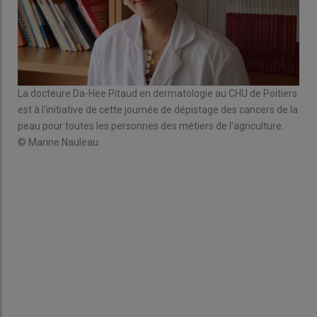
La docteure Da-Hee Pitaud en dermatologie au CHU de Poitiers
est à l'initiative de cette journée de dépistage des cancers de la
peau pour toutes les personnes des métiers de l'agriculture.
© Marine Nauleau
e
Un g
cons
© M