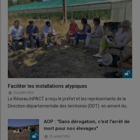
Faciliter les installations atypiques
20 juillet 2026
Le Réseau InPACT a reçu le préfet et les représentants de la
Direction départementale des territoires (DDT) en amont du…
AOP : "Sans dérogation, c'est l'arrêt de
mort pour nos élevages"
23 juillet 2026