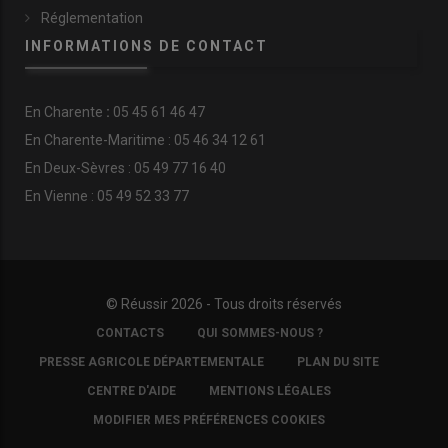
Réglementation
INFORMATIONS DE CONTACT
En
Charente
:
05 45 61 46 47
En Charente-Maritime : 05 46 34 12 61
En Deux-Sèvres : 05 49 77 16 40
En Vienne : 05 49 52 33 77
© Réussir 2026 - Tous droits réservés
FOOTER
CONTACTS
QUI SOMMES-NOUS ?
COPYRIGHT
PRESSE AGRICOLE DÉPARTEMENTALE
PLAN DU SITE
CENTRE D'AIDE
MENTIONS LÉGALES
MODIFIER MES PRÉFÉRENCES COOKIES