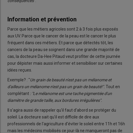
conséquences
".
Information et prévention
Parce que les métiers agricoles sont 2 à 3 fois plus exposés
aux UV. Parce que le cancer de la peau est le cancer le plus
fréquent dans ces métiers. Et parce que détectés tôt, les
cancers de la peau se soignent dans une grande majorité de
cas, la docteure Da-Hee Pitaud veut profiter de cette journée
pour dépister mais aussi informer et sensibiliser sur certaines
idées reçues.
Exemple? : "
Un grain de beauté n'est pas un mélanome et
d'ailleurs un mélanome n'est pas un grain de beauté!".
Tout en
complétant
: "Le mélanome est une tache pigmentée d'un
diamètre de grande taille, aux bordures irrégulières".
Il s'agira aussi de rappeler qu'il faut d'abord se protéger du
soleil. La docteure sait qu'il est difficile de dire aux
professionnels de l'agriculture d'éviter le soleil entre 11h et 16h
mais les médecins mobilisés ce jour-là ne manqueront pas de