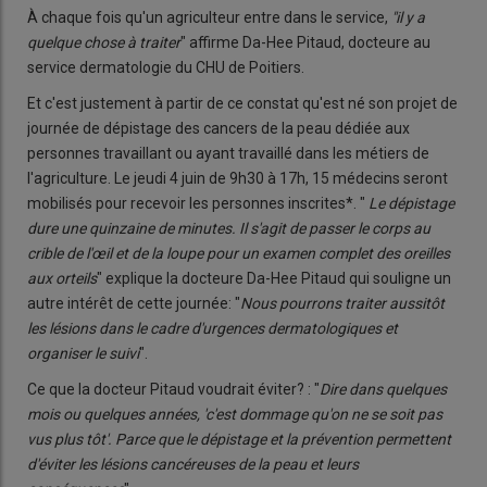
À chaque fois qu'un agriculteur entre dans le service,
"il y a
quelque chose à traiter
" affirme Da-Hee Pitaud, docteure au
service dermatologie du CHU de Poitiers.
Et c'est justement à partir de ce constat qu'est né son projet de
journée de dépistage des cancers de la peau dédiée aux
personnes travaillant ou ayant travaillé dans les métiers de
l'agriculture. Le jeudi 4 juin de 9h30 à 17h, 15 médecins seront
mobilisés pour recevoir les personnes inscrites*. "
Le dépistage
dure une quinzaine de minutes. Il s'agit de passer le corps au
crible de l'œil et de la loupe pour un examen complet des oreilles
aux orteils
" explique la docteure Da-Hee Pitaud qui souligne un
autre intérêt de cette journée: "
Nous pourrons traiter aussitôt
les lésions dans le cadre d'urgences dermatologiques et
organiser le suivi
".
Ce que la docteur Pitaud voudrait éviter? : "
Dire dans quelques
mois ou quelques années, 'c'est dommage qu'on ne se soit pas
vus plus tôt'. Parce que le dépistage et la prévention permettent
d'éviter les lésions cancéreuses de la peau et leurs