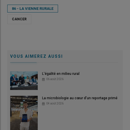
86 - LA VIENNE RURALE
CANCER
VOUS AIMEREZ AUSSI
L'égalité en milieu rural
06 août 2026
La microbiologie au cœur d'un reportage primé
04 août 2026