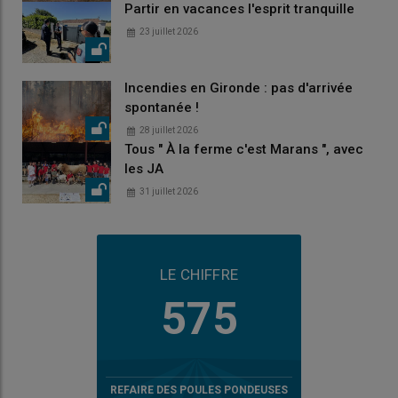
Partir en vacances l'esprit tranquille
23 juillet 2026
Incendies en Gironde : pas d'arrivée
spontanée !
28 juillet 2026
Tous " À la ferme c'est Marans ", avec
les JA
31 juillet 2026
LE CHIFFRE
575
REFAIRE DES POULES PONDEUSES