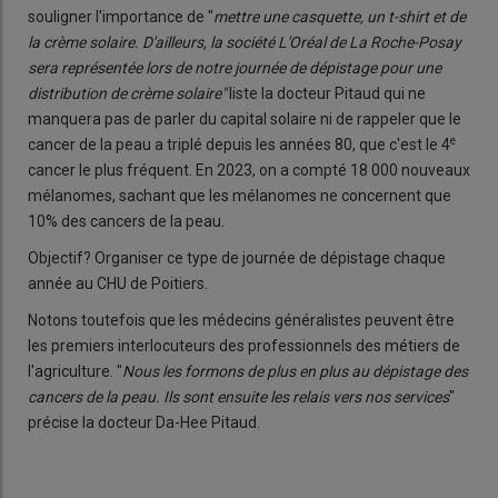
souligner l'importance de "
mettre une casquette, un t-shirt et de
la crème solaire. D'ailleurs, la société L'Oréal de La Roche-Posay
sera représentée lors de notre journée de dépistage pour une
distribution de crème solaire"
liste la docteur Pitaud qui ne
manquera pas de parler du capital solaire ni de rappeler que le
e
cancer de la peau a triplé depuis les années 80, que c'est le 4
cancer le plus fréquent. En 2023, on a compté 18 000 nouveaux
mélanomes, sachant que les mélanomes ne concernent que
10% des cancers de la peau.
Objectif? Organiser ce type de journée de dépistage chaque
année au CHU de Poitiers.
Notons toutefois que les médecins généralistes peuvent être
les premiers interlocuteurs des professionnels des métiers de
l'agriculture. "
Nous les formons de plus en plus au dépistage des
cancers de la peau. Ils sont ensuite les relais vers nos services
"
précise la docteur Da-Hee Pitaud.