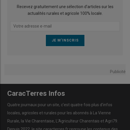
Recevez gratuitement une sélection d’articles sur les
actualités rurales et agricole 100% locale.
Publicité
CaracTerres Infos
Quatre journaux pour un site, c’est quatre fois plus d’infos
locales, agricoles et rurales pour les abonnés à La Vienne
Rurale, la Vie Charentaise, L’Agriculteur Charentais et Agri79.
Depuis 2022, le site caracterres.fr regroupe les contenus des