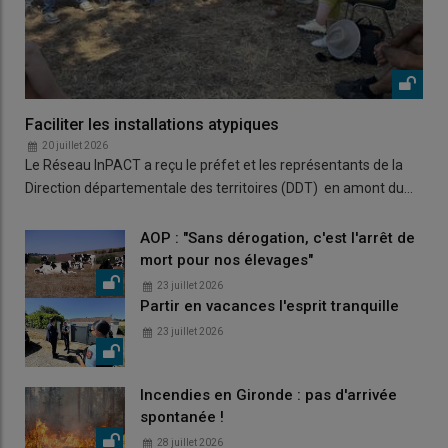
Faciliter les installations atypiques
20 juillet 2026
Le Réseau InPACT a reçu le préfet et les représentants de la
Direction départementale des territoires (DDT) en amont du…
AOP : "Sans dérogation, c'est l'arrêt de
mort pour nos élevages"
23 juillet 2026
Partir en vacances l'esprit tranquille
23 juillet 2026
Incendies en Gironde : pas d'arrivée
spontanée !
28 juillet 2026