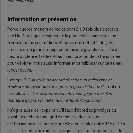
conséquences
".
Information et prévention
Parce que les métiers agricoles sont 2 à 3 fois plus exposés
aux UV. Parce que le cancer de la peau est le cancer le plus
fréquent dans ces métiers. Et parce que détectés tôt, les
cancers de la peau se soignent dans une grande majorité de
cas, la docteure Da-Hee Pitaud veut profiter de cette journée
pour dépister mais aussi informer et sensibiliser sur certaines
idées reçues.
Exemple? : "
Un grain de beauté n'est pas un mélanome et
d'ailleurs un mélanome n'est pas un grain de beauté!".
Tout en
complétant
: "Le mélanome est une tache pigmentée d'un
diamètre de grande taille, aux bordures irrégulières".
Il s'agira aussi de rappeler qu'il faut d'abord se protéger du
soleil. La docteure sait qu'il est difficile de dire aux
professionnels de l'agriculture d'éviter le soleil entre 11h et 16h
mais les médecins mobilisés ce jour-là ne manqueront pas de