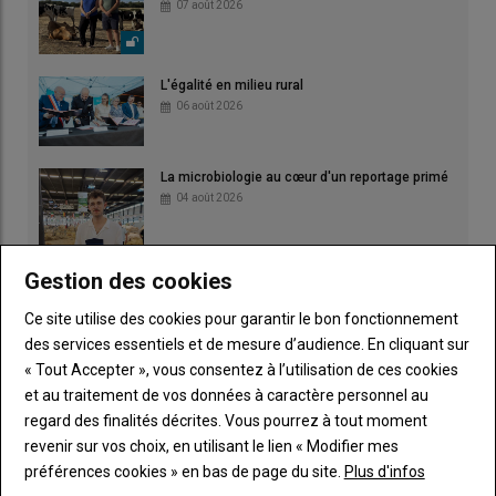
07 août 2026
L'égalité en milieu rural
06 août 2026
La microbiologie au cœur d'un reportage primé
04 août 2026
Gestion des cookies
Ce site utilise des cookies pour garantir le bon fonctionnement
des services essentiels et de mesure d’audience. En cliquant sur
« Tout Accepter », vous consentez à l’utilisation de ces cookies
et au traitement de vos données à caractère personnel au
regard des finalités décrites. Vous pourrez à tout moment
revenir sur vos choix, en utilisant le lien « Modifier mes
préférences cookies » en bas de page du site.
Plus d'infos