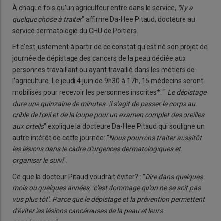
À chaque fois qu'un agriculteur entre dans le service,
"il y a
quelque chose à traiter
" affirme Da-Hee Pitaud, docteure au
service dermatologie du CHU de Poitiers.
Et c'est justement à partir de ce constat qu'est né son projet de
journée de dépistage des cancers de la peau dédiée aux
personnes travaillant ou ayant travaillé dans les métiers de
l'agriculture. Le jeudi 4 juin de 9h30 à 17h, 15 médecins seront
mobilisés pour recevoir les personnes inscrites*. "
Le dépistage
dure une quinzaine de minutes. Il s'agit de passer le corps au
crible de l'œil et de la loupe pour un examen complet des oreilles
aux orteils
" explique la docteure Da-Hee Pitaud qui souligne un
autre intérêt de cette journée: "
Nous pourrons traiter aussitôt
les lésions dans le cadre d'urgences dermatologiques et
organiser le suivi
".
Ce que la docteur Pitaud voudrait éviter? : "
Dire dans quelques
mois ou quelques années, 'c'est dommage qu'on ne se soit pas
vus plus tôt'. Parce que le dépistage et la prévention permettent
d'éviter les lésions cancéreuses de la peau et leurs