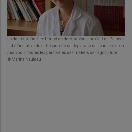
La docteure Da-Hee Pitaud en dermatologie au CHU de Poitiers
est à l'initiative de cette journée de dépistage des cancers de la
peau pour toutes les personnes des métiers de l'agriculture.
© Marine Nauleau
e
Un g
cons
© M