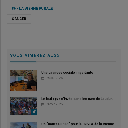
86 - LA VIENNE RURALE
CANCER
VOUS AIMEREZ AUSSI
Une avancée sociale importante
09 août 2026
Le loufoque s'invite dans les rues de Loudun
08 août 2026
Un "nouveau cap" pour la FNSEA de la Vienne