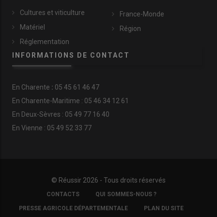
Cultures et viticulture
France-Monde
Matériel
Région
Réglementation
INFORMATIONS DE CONTACT
En
Charente
:
05 45 61 46 47
En Charente-Maritime : 05 46 34 12 61
En Deux-Sèvres : 05 49 77 16 40
En Vienne : 05 49 52 33 77
© Réussir 2026 - Tous droits réservés
FOOTER
CONTACTS
QUI SOMMES-NOUS ?
COPYRIGHT
PRESSE AGRICOLE DÉPARTEMENTALE
PLAN DU SITE