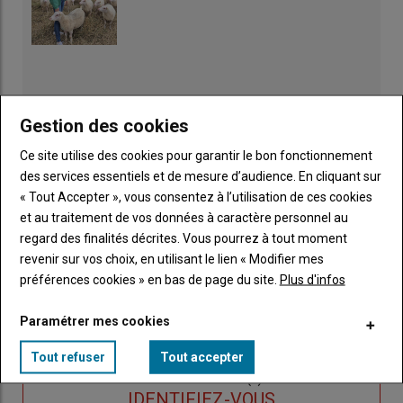
Gestion des cookies
Ce site utilise des cookies pour garantir le bon fonctionnement
des services essentiels et de mesure d’audience. En cliquant sur
« Tout Accepter », vous consentez à l’utilisation de ces cookies
et au traitement de vos données à caractère personnel au
regard des finalités décrites. Vous pourrez à tout moment
revenir sur vos choix, en utilisant le lien « Modifier mes
préférences cookies » en bas de page du site.
Plus d'infos
Publicité
Paramétrer mes cookies
Tout refuser
Tout accepter
Sous-
Vous êtes abonné(e)
titre
TITRE
IDENTIFIEZ-VOUS