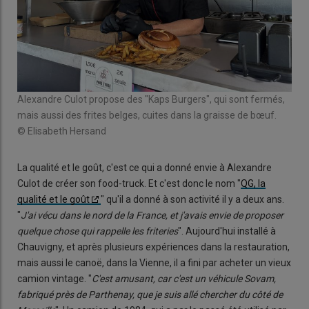
Alexandre Culot propose des "Kaps Burgers", qui sont fermés,
mais aussi des frites belges, cuites dans la graisse de bœuf.
© Elisabeth Hersand
La qualité et le goût, c'est ce qui a donné envie à Alexandre
Culot de créer son food-truck. Et c'est donc le nom "
QG, la
qualité et le goût
" qu'il a donné à son activité il y a deux ans.
"
J'ai vécu dans le nord de la France, et j'avais envie de proposer
quelque chose qui rappelle les friteries
". Aujourd'hui installé à
Chauvigny, et après plusieurs expériences dans la restauration,
mais aussi le canoë, dans la Vienne, il a fini par acheter un vieux
camion vintage. "
C'est amusant, car c'est un véhicule Sovam,
fabriqué près de Parthenay, que je suis allé chercher du côté de