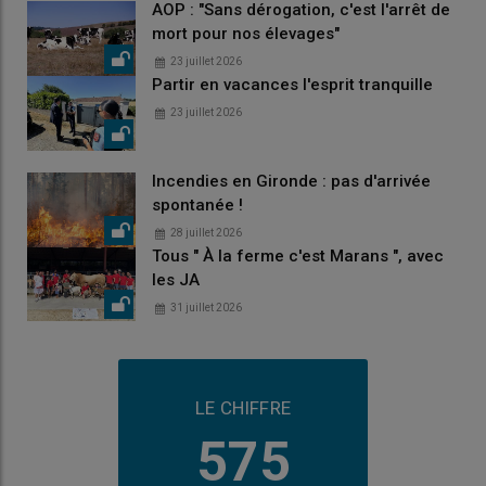
AOP : "Sans dérogation, c'est l'arrêt de
mort pour nos élevages"
23 juillet 2026
Partir en vacances l'esprit tranquille
23 juillet 2026
Incendies en Gironde : pas d'arrivée
spontanée !
28 juillet 2026
Tous " À la ferme c'est Marans ", avec
les JA
31 juillet 2026
LE CHIFFRE
575