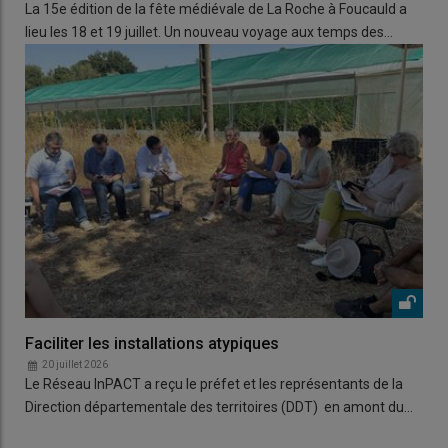
La 15e édition de la fête médiévale de La Roche à Foucauld a
lieu les 18 et 19 juillet. Un nouveau voyage aux temps des…
Faciliter les installations atypiques
20 juillet 2026
Le Réseau InPACT a reçu le préfet et les représentants de la
Direction départementale des territoires (DDT) en amont du…