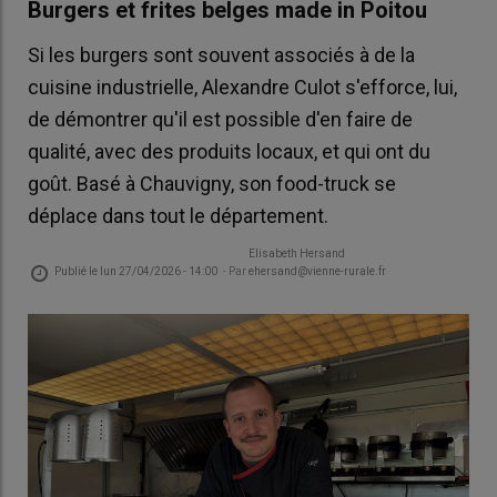
Burgers et frites belges made in Poitou
Si les burgers sont souvent associés à de la
cuisine industrielle, Alexandre Culot s'efforce, lui,
de démontrer qu'il est possible d'en faire de
qualité, avec des produits locaux, et qui ont du
goût. Basé à Chauvigny, son food-truck se
déplace dans tout le département.
Elisabeth Hersand
Publié le
lun 27/04/2026 - 14:00
- Par
ehersand@vienne-rurale.fr