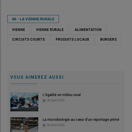
86 - LA VIENNE RURALE
VIENNE
VIENNE RURALE
ALIMENTATION
CIRCUITS COURTS
PRODUITS LOCAUX
BURGERS
VOUS AIMEREZ AUSSI
L'égalité en milieu rural
06 août 2026
La microbiologie au cœur d'un reportage primé
04 août 2026