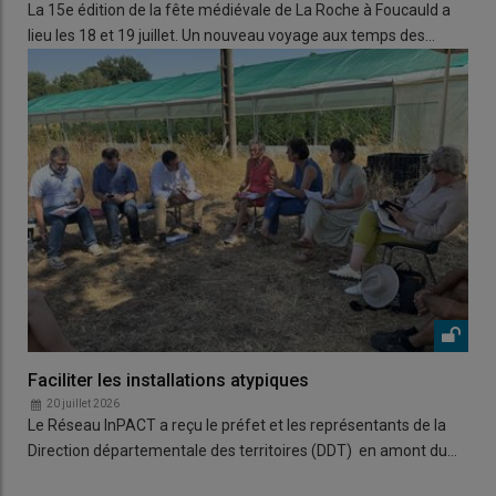
La 15e édition de la fête médiévale de La Roche à Foucauld a
lieu les 18 et 19 juillet. Un nouveau voyage aux temps des…
Faciliter les installations atypiques
20 juillet 2026
Le Réseau InPACT a reçu le préfet et les représentants de la
Direction départementale des territoires (DDT) en amont du…