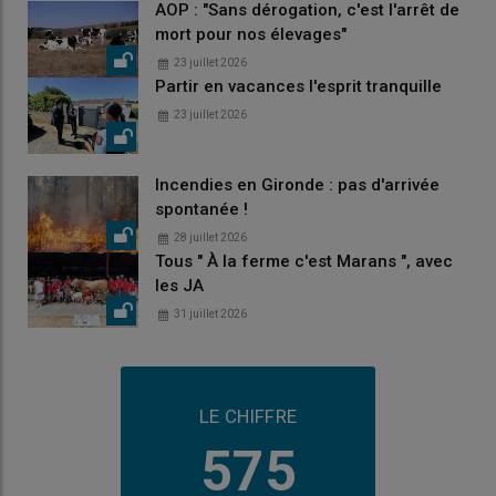
AOP : "Sans dérogation, c'est l'arrêt de
mort pour nos élevages"
23 juillet 2026
Partir en vacances l'esprit tranquille
23 juillet 2026
Incendies en Gironde : pas d'arrivée
spontanée !
28 juillet 2026
Tous " À la ferme c'est Marans ", avec
les JA
31 juillet 2026
LE CHIFFRE
575