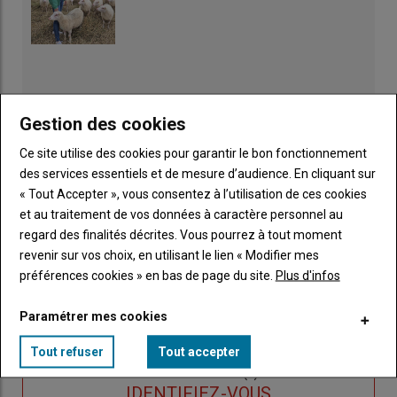
Gestion des cookies
Ce site utilise des cookies pour garantir le bon fonctionnement
des services essentiels et de mesure d’audience. En cliquant sur
« Tout Accepter », vous consentez à l’utilisation de ces cookies
et au traitement de vos données à caractère personnel au
regard des finalités décrites. Vous pourrez à tout moment
revenir sur vos choix, en utilisant le lien « Modifier mes
préférences cookies » en bas de page du site.
Plus d'infos
Publicité
Paramétrer mes cookies
Tout refuser
Tout accepter
Sous-
Vous êtes abonné(e)
titre
TITRE
IDENTIFIEZ-VOUS