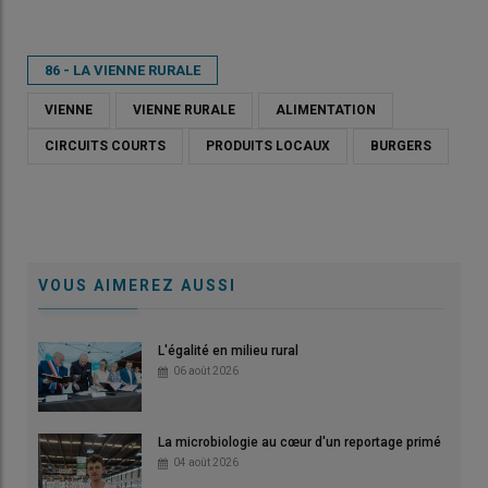
86 - LA VIENNE RURALE
VIENNE
VIENNE RURALE
ALIMENTATION
CIRCUITS COURTS
PRODUITS LOCAUX
BURGERS
VOUS AIMEREZ AUSSI
L'égalité en milieu rural
06 août 2026
La microbiologie au cœur d'un reportage primé
04 août 2026