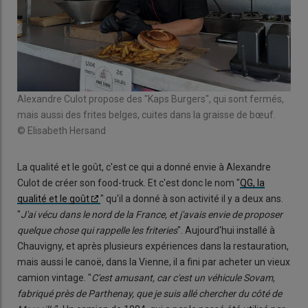
Alexandre Culot propose des "Kaps Burgers", qui sont fermés,
mais aussi des frites belges, cuites dans la graisse de bœuf.
© Elisabeth Hersand
La qualité et le goût, c'est ce qui a donné envie à Alexandre
Culot de créer son food-truck. Et c'est donc le nom "
QG, la
qualité et le goût
" qu'il a donné à son activité il y a deux ans.
"
J'ai vécu dans le nord de la France, et j'avais envie de proposer
quelque chose qui rappelle les friteries
". Aujourd'hui installé à
Chauvigny, et après plusieurs expériences dans la restauration,
mais aussi le canoë, dans la Vienne, il a fini par acheter un vieux
camion vintage. "
C'est amusant, car c'est un véhicule Sovam,
fabriqué près de Parthenay, que je suis allé chercher du côté de