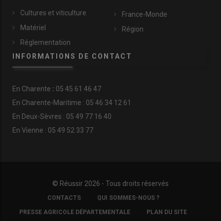
Cultures et viticulture
France-Monde
Matériel
Région
Réglementation
INFORMATIONS DE CONTACT
En
Charente
:
05 45 61 46 47
En Charente-Maritime : 05 46 34 12 61
En Deux-Sèvres : 05 49 77 16 40
En Vienne : 05 49 52 33 77
© Réussir 2026 - Tous droits réservés
FOOTER
CONTACTS
QUI SOMMES-NOUS ?
COPYRIGHT
PRESSE AGRICOLE DÉPARTEMENTALE
PLAN DU SITE