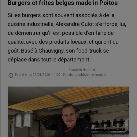
Burgers et frites belges made in Poitou
Si les burgers sont souvent associés à de la
cuisine industrielle, Alexandre Culot s'efforce, lui,
de démontrer qu'il est possible d'en faire de
qualité, avec des produits locaux, et qui ont du
goût. Basé à Chauvigny, son food-truck se
déplace dans tout le département.
Elisabeth Hersand
Publié le
lun 27/04/2026 - 14:00
- Par
ehersand@vienne-rurale.fr