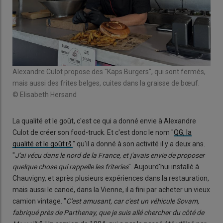
Alexandre Culot propose des "Kaps Burgers", qui sont fermés,
mais aussi des frites belges, cuites dans la graisse de bœuf.
© Elisabeth Hersand
La qualité et le goût, c'est ce qui a donné envie à Alexandre
Culot de créer son food-truck. Et c'est donc le nom "
QG, la
qualité et le goût
" qu'il a donné à son activité il y a deux ans.
"
J'ai vécu dans le nord de la France, et j'avais envie de proposer
quelque chose qui rappelle les friteries
". Aujourd'hui installé à
Chauvigny, et après plusieurs expériences dans la restauration,
mais aussi le canoë, dans la Vienne, il a fini par acheter un vieux
camion vintage. "
C'est amusant, car c'est un véhicule Sovam,
fabriqué près de Parthenay, que je suis allé chercher du côté de