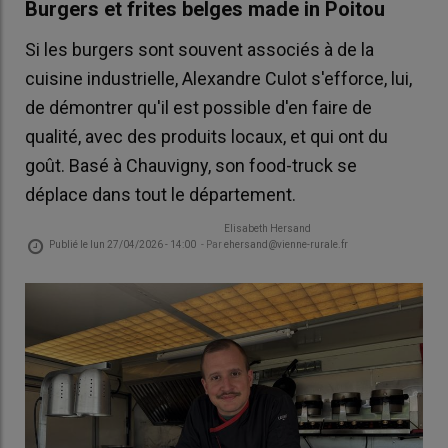
Burgers et frites belges made in Poitou
Si les burgers sont souvent associés à de la
cuisine industrielle, Alexandre Culot s'efforce, lui,
de démontrer qu'il est possible d'en faire de
qualité, avec des produits locaux, et qui ont du
goût. Basé à Chauvigny, son food-truck se
déplace dans tout le département.
Elisabeth Hersand
Publié le
lun 27/04/2026 - 14:00
- Par
ehersand@vienne-rurale.fr