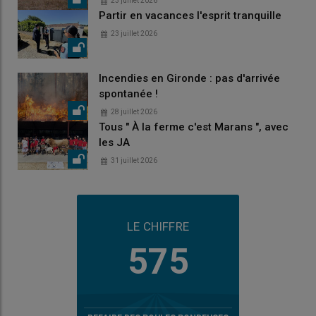
23 juillet 2026
Partir en vacances l'esprit tranquille
23 juillet 2026
Incendies en Gironde : pas d'arrivée
spontanée !
28 juillet 2026
Tous " À la ferme c'est Marans ", avec
les JA
31 juillet 2026
LE CHIFFRE
575