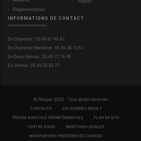
Matériel
Région
Réglementation
INFORMATIONS DE CONTACT
En
Charente
:
05 45 61 46 47
En Charente-Maritime : 05 46 34 12 61
En Deux-Sèvres : 05 49 77 16 40
En Vienne : 05 49 52 33 77
© Réussir 2026 - Tous droits réservés
FOOTER
CONTACTS
QUI SOMMES-NOUS ?
COPYRIGHT
PRESSE AGRICOLE DÉPARTEMENTALE
PLAN DU SITE
CENTRE D'AIDE
MENTIONS LÉGALES
MODIFIER MES PRÉFÉRENCES COOKIES