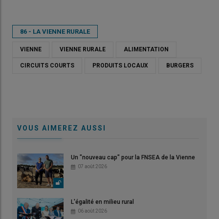
86 - LA VIENNE RURALE
VIENNE
VIENNE RURALE
ALIMENTATION
CIRCUITS COURTS
PRODUITS LOCAUX
BURGERS
VOUS AIMEREZ AUSSI
Un "nouveau cap" pour la FNSEA de la Vienne
07 août 2026
L'égalité en milieu rural
06 août 2026