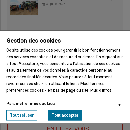
31 juillet 2026
Gestion des cookies
Ce site utilise des cookies pour garantir le bon fonctionnement
des services essentiels et de mesure d’audience. En cliquant sur
« Tout Accepter », vous consentez à l’utilisation de ces cookies
et au traitement de vos données à caractère personnel au
regard des finalités décrites. Vous pourrez à tout moment
revenir sur vos choix, en utilisant le lien « Modifier mes
préférences cookies » en bas de page du site.
Plus d'infos
Publicité
Paramétrer mes cookies
Tout refuser
Tout accepter
Sous-
Vous êtes abonné(e)
titre
TITRE
IDENTIFIEZ-VOUS