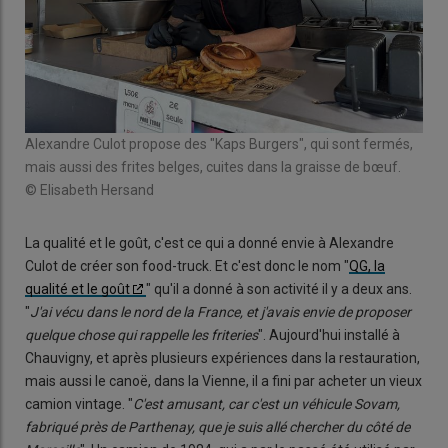
Alexandre Culot propose des "Kaps Burgers", qui sont fermés,
mais aussi des frites belges, cuites dans la graisse de bœuf.
© Elisabeth Hersand
La qualité et le goût, c'est ce qui a donné envie à Alexandre
Culot de créer son food-truck. Et c'est donc le nom "
QG, la
qualité et le goût
" qu'il a donné à son activité il y a deux ans.
"
J'ai vécu dans le nord de la France, et j'avais envie de proposer
quelque chose qui rappelle les friteries
". Aujourd'hui installé à
Chauvigny, et après plusieurs expériences dans la restauration,
mais aussi le canoë, dans la Vienne, il a fini par acheter un vieux
camion vintage. "
C'est amusant, car c'est un véhicule Sovam,
fabriqué près de Parthenay, que je suis allé chercher du côté de