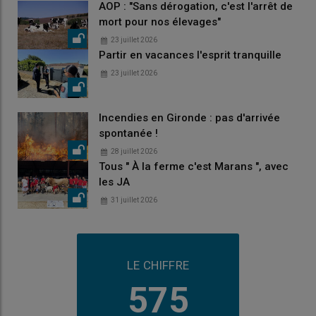
AOP : "Sans dérogation, c'est l'arrêt de
mort pour nos élevages"
23 juillet 2026
Partir en vacances l'esprit tranquille
23 juillet 2026
Incendies en Gironde : pas d'arrivée
spontanée !
28 juillet 2026
Tous " À la ferme c'est Marans ", avec
les JA
31 juillet 2026
LE CHIFFRE
575