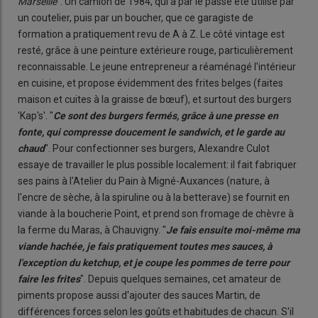
Marseille
". Un camion de 1984, qui a par le passé été utilisé par
un coutelier, puis par un boucher, que ce garagiste de
formation a pratiquement revu de A à Z. Le côté vintage est
resté, grâce à une peinture extérieure rouge, particulièrement
reconnaissable. Le jeune entrepreneur a réaménagé l'intérieur
en cuisine, et propose évidemment des frites belges (faites
maison et cuites à la graisse de bœuf), et surtout des burgers
'Kap's'. "
Ce sont des burgers fermés, grâce à une presse en
fonte, qui compresse doucement le sandwich, et le garde au
chaud
". Pour confectionner ses burgers, Alexandre Culot
essaye de travailler le plus possible localement: il fait fabriquer
ses pains à l'Atelier du Pain à Migné-Auxances (nature, à
l'encre de sèche, à la spiruline ou à la betterave) se fournit en
viande à la boucherie Point, et prend son fromage de chèvre à
la ferme du Maras, à Chauvigny. "
Je fais ensuite moi-même ma
viande hachée, je fais pratiquement toutes mes sauces, à
l'exception du ketchup, et je coupe les pommes de terre pour
faire les frites
". Depuis quelques semaines, cet amateur de
piments propose aussi d'ajouter des sauces Martin, de
différences forces selon les goûts et habitudes de chacun. S'il