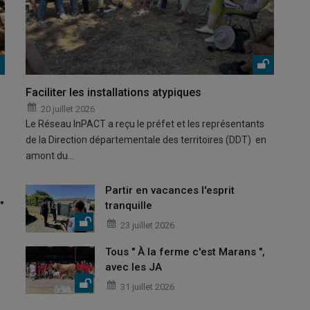
Faciliter les installations atypiques
20 juillet 2026
Le Réseau InPACT a reçu le préfet et les représentants
de la Direction départementale des territoires (DDT) en
amont du…
Partir en vacances l'esprit
"
tranquille
23 juillet 2026
Tous " À la ferme c'est Marans ",
avec les JA
31 juillet 2026