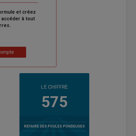
ormule et créez
 accéder à tout
rres.
compte
LE CHIFFRE
575
REFAIRE DES POULES PONDEUSES