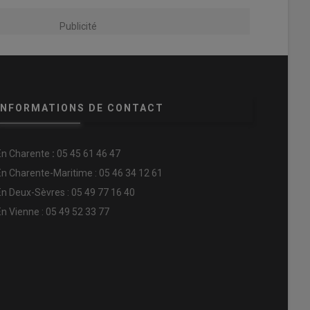
Publicité
INFORMATIONS DE CONTACT
En
Charente
:
05 45 61 46 47
En Charente-Maritime : 05 46 34 12 61
En Deux-Sèvres : 05 49 77 16 40
En Vienne : 05 49 52 33 77