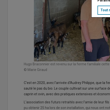
Paramé
Tout 
Hugo Braconnier est revenu sur la ferme familiale cette
© Marie Giraud
C'est en 2020, avec l'arrivée d'Audrey Philippe, que la
sauté le pas du bio. Le couple cultivait sur une surface
caprin et ovin, avec des pratiques extensives et économe
L'association des futurs retraités avec l'amie de leur fils
pu obtenir 25 ha lors de son installation, qui nous ont n