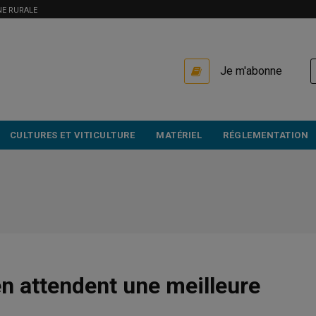
NE RURALE
USER
Je m'abonne
ACCOUNT
MENU
CULTURES ET VITICULTURE
MATÉRIEL
RÉGLEMENTATION
 en attendent une meilleure