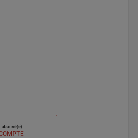
s abonné(e)
 COMPTE