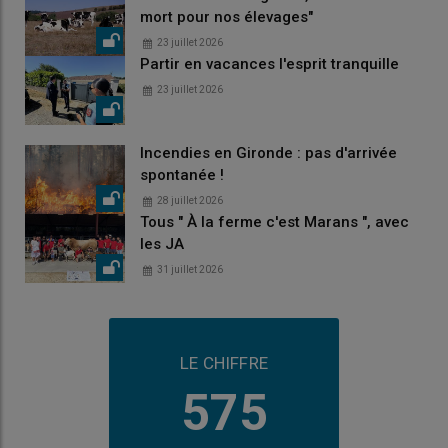
mort pour nos élevages"
23 juillet 2026
Partir en vacances l'esprit tranquille
23 juillet 2026
Incendies en Gironde : pas d'arrivée
spontanée !
28 juillet 2026
Tous " À la ferme c'est Marans ", avec
les JA
31 juillet 2026
LE CHIFFRE
575