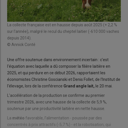
La collecte française est en hausse depuis août 2025 (+ 2,2 %
sur l'année), malgré le recul du cheptel laitier (-610 000 vaches
depuis 2014).
© Annick Conté
Une offre soutenue dans environnement incertain : c'est
l'équation avec laquelle a dû composer la filière laitière en
2025, et qui perdure en ce début 2026, rapportaient les
économistes Christine Goscianski et Denis Follet, de l'Institut de
l'élevage, lors de la conférence
Grand angle lait,
le 20 mai.
L'accélération de la production se confirme au premier
trimestre 2026, avec une hausse de la collecte de 5,9 %,
soutenue par une productivité laitière en nette hausse.
La
météo
favorable, l'alimentation - poussée par des
concentrés à prix attractifs (-5,7 %) - et la robotisation, qui