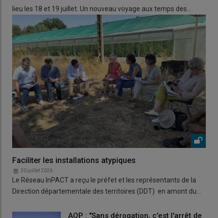
lieu les 18 et 19 juillet. Un nouveau voyage aux temps des…
Faciliter les installations atypiques
20 juillet 2026
Le Réseau InPACT a reçu le préfet et les représentants de la
Direction départementale des territoires (DDT) en amont du…
AOP : "Sans dérogation, c'est l'arrêt de