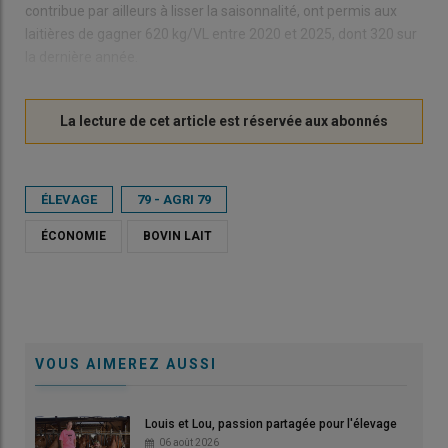
contribue par ailleurs à lisser la saisonnalité, ont permis aux
laitières de gagner 620 kg/VL entre 2020 et 2025, dont 320 sur
la dernière année.
ÉLEVAGE
79 - AGRI 79
ÉCONOMIE
BOVIN LAIT
VOUS AIMEREZ AUSSI
Louis et Lou, passion partagée pour l'élevage
06 août 2026