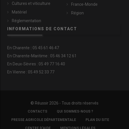
Cultures et viticulture
France-Monde
Matériel
Région
Réglementation
INFORMATIONS DE CONTACT
En
Charente
:
05 45 61 46 47
En Charente-Maritime : 05 46 34 12 61
En Deux-Sèvres : 05 49 77 16 40
En Vienne : 05 49 52 33 77
© Réussir 2026 - Tous droits réservés
FOOTER
CONTACTS
QUI SOMMES-NOUS ?
COPYRIGHT
PRESSE AGRICOLE DÉPARTEMENTALE
PLAN DU SITE
CENTRE D'AIDE
MENTIONS LÉGALES