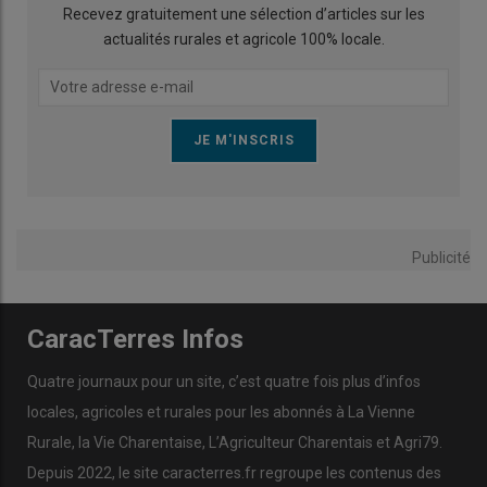
Recevez gratuitement une sélection d’articles sur les
actualités rurales et agricole 100% locale.
Publicité
CaracTerres Infos
Quatre journaux pour un site, c’est quatre fois plus d’infos
locales, agricoles et rurales pour les abonnés à La Vienne
Rurale, la Vie Charentaise, L’Agriculteur Charentais et Agri79.
Depuis 2022, le site caracterres.fr regroupe les contenus des