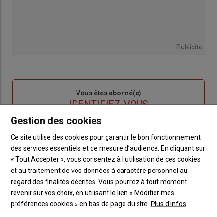
Publicité
Sous-
Vous êtes abonné(e)
titre
TITRE
IDENTIFIEZ-VOUS
Gestion des cookies
Body
Connectez-vous à votre compte pour profiter
Ce site utilise des cookies pour garantir le bon fonctionnement
de votre abonnement
des services essentiels et de mesure d’audience. En cliquant sur
« Tout Accepter », vous consentez à l’utilisation de ces cookies
Lien
Créer un nouveau compte
et au traitement de vos données à caractère personnel au
"Créer
Lien
Réinitialiser votre mot de passe
regard des finalités décrites. Vous pourrez à tout moment
un
"Réinitialiser
Lien
revenir sur vos choix, en utilisant le lien « Modifier mes
nouveau
votre
Je me connecte
"Je
préférences cookies » en bas de page du site.
Plus d'infos
compte"
mot
me
de