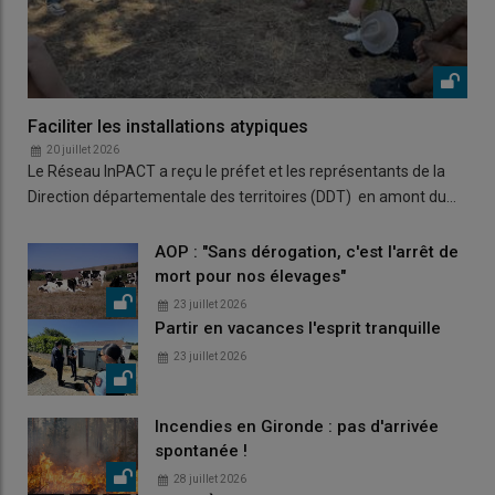
Faciliter les installations atypiques
20 juillet 2026
Le Réseau InPACT a reçu le préfet et les représentants de la
Direction départementale des territoires (DDT) en amont du…
AOP : "Sans dérogation, c'est l'arrêt de
mort pour nos élevages"
23 juillet 2026
Partir en vacances l'esprit tranquille
23 juillet 2026
Incendies en Gironde : pas d'arrivée
spontanée !
28 juillet 2026