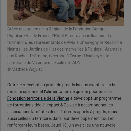
Grâce au soutien de la Région, de la Fondation Banque
Populaire Val de France, l'Hôtel Altéora accueillait pour la
formation, les représentants de VMS à Chauvigny, le Ressort à
Naintré, les Jardins de l'îlot des merveilles à Poitiers, l'Arantelle
aux Roches-Prémarie, Cicérone à Civray, l'Union cycliste
cantonale de Vivonne et l'Ecole de l'ADN.
© Mathilde Wojylac
Outre le mécénat au profit de projets locaux ayant trait à la
mobilité solidaire et l'alimentation de qualité pour tous, la
Fondation territoriale de la Vienne
a développé un programme
de formations dédié. Impact & Co vise à accompagner les
associations lauréates des différents appels à projets, mais
aussi celles du territoire, dans leur développement, tout en
renforçant leurs bases. Jeudi 18 juin avait lieu une nouvelle