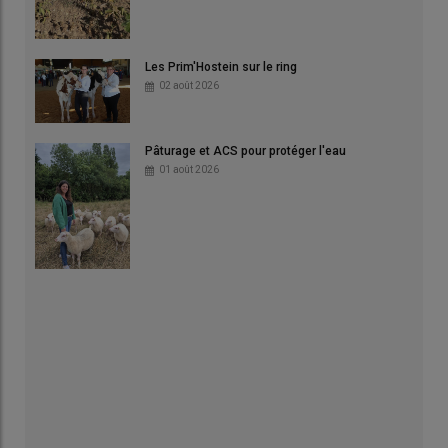
Les Prim'Hostein sur le ring
02 août 2026
Pâturage et ACS pour protéger l'eau
01 août 2026