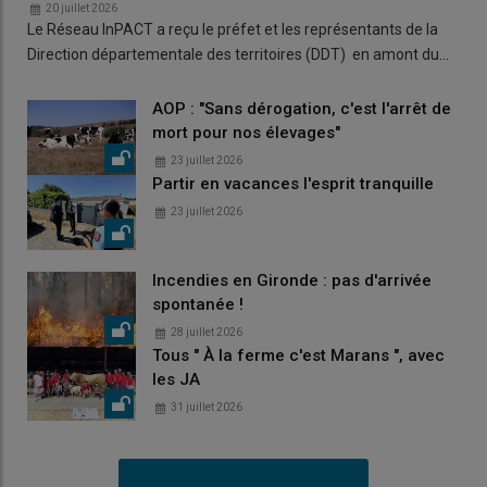
20 juillet 2026
Le Réseau InPACT a reçu le préfet et les représentants de la
Direction départementale des territoires (DDT) en amont du…
AOP : "Sans dérogation, c'est l'arrêt de
mort pour nos élevages"
23 juillet 2026
Partir en vacances l'esprit tranquille
23 juillet 2026
Incendies en Gironde : pas d'arrivée
spontanée !
28 juillet 2026
Tous " À la ferme c'est Marans ", avec
les JA
31 juillet 2026