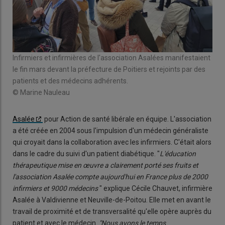
Infirmiers et infirmières de l'association Asalées manifestaient
le fin mars devant la préfecture de Poitiers et rejoints par des
patients et des médecins adhérents.
© Marine Nauleau
Asalée
pour Action de santé libérale en équipe. L'association
a été créée en 2004 sous l'impulsion d'un médecin généraliste
qui croyait dans la collaboration avec les infirmiers. C'était alors
dans le cadre du suivi d'un patient diabétique. "
L'éducation
thérapeutique mise en œuvre a clairement porté ses fruits et
l'association Asalée compte aujourd'hui en France plus de 2000
infirmiers et 9000 médecins
" explique Cécile Chauvet, infirmière
Asalée à Valdivienne et Neuville-de-Poitou. Elle met en avant le
travail de proximité et de transversalité qu'elle opère auprès du
patient et avec le médecin.
"Nous avons le temps