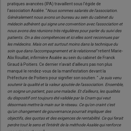
pratiques avancées (IPA) travaillent sous l'égide de
l'association Asalée. "
Nous sommes salariés de l'association.
Généralement nous avons un bureau au sein du cabinet du
médecin adhérent qui signe une convention avec l'association et
nous avons des réunions très régulières pour parler du suivi des
patients. On a des compétences et ici elles sont reconnues par
les médecins. Mais on est surtout moins dans la technique du
soin que dans l'accompagnement et le relationnel"
retient Marie-
Alix Rouillat, infirmière Asalée au sein du cabinet de Franck
Giraud à Poitiers. Ce dernier n'avait d'ailleurs pas non plus
manqué le rendez-vous de la manifestation devant la
Préfecture de Poitiers pour signifier son soutien. "
Je suis venu
soutenir la qualité et la valeur ajoutée de l'association. Ensemble,
on soigne un patient, pas une maladie. Et d'ailleurs, les qualités
du dispositif ont toujours été validée par la Cnam qui veut
désormais mettre la main sur le réseau.
Ce qu'on craint c'est
qu'un changement de gouvernance pourrait impliquer des
objectifs, des quotas et des exigences de rentabilité. Ce qui ferait
perdre tout le sens et l'intérêt de la méthode Asalée qui renforce