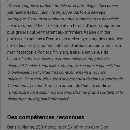
d'accompagner le patient au-delà de la pathologie. Cela passe
par l'alimentation, l'activité physique, parfois le sevrage
tabagique. C'est un ensemble et nous sommes aussi des relais
sur le territoire".
Une proximité et un temps d'accompagnement
plus grands qui permettent aux infirmiers Asalée d'initier
parfois des actions à l'instar d'un atelier gym pour des malades
de Parkinson. Des patients étaient d'ailleurs présents lors de la
manifestation à Poitiers, fin mars. Isabelle est venue de
Lavoux. "
J'étais en burn-out et mon médecin m'a parlé du
dispositif Asalée. L'infirmière m'a apporté écoute et conseil dans
la bienveillance et c'était très complémentaire avec mon
médecin. Pour moi, elle a été d'une grande aide dans la reprise de
la confiance en moi
". Rémi, un patient de Poitiers confirme.
"
L'infirmière vient selon nos besoins. C'est un grand soutient et la
disparition du dispositif m'inquiète
".
Des compétences reconnues
Dans la Vienne, 200 médecins et 36 infirmiers dont 3 en