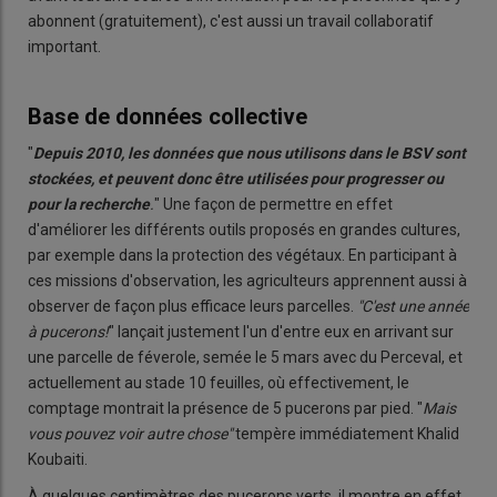
abonnent (gratuitement), c'est aussi un travail collaboratif
important.
Base de données collective
"
Depuis 2010, les données que nous utilisons dans le BSV sont
stockées, et peuvent donc être utilisées pour progresser ou
pour la recherche
.
" Une façon de permettre en effet
d'améliorer les différents outils proposés en grandes cultures,
par exemple dans la protection des végétaux. En participant à
ces missions d'observation, les agriculteurs apprennent aussi à
observer de façon plus efficace leurs parcelles.
"C'est une année
à pucerons!
" lançait justement l'un d'entre eux en arrivant sur
une parcelle de féverole, semée le 5 mars avec du Perceval, et
actuellement au stade 10 feuilles, où effectivement, le
comptage montrait la présence de 5 pucerons par pied. "
Mais
vous pouvez voir autre chose"
tempère immédiatement Khalid
Koubaiti.
À quelques centimètres des pucerons verts, il montre en effet