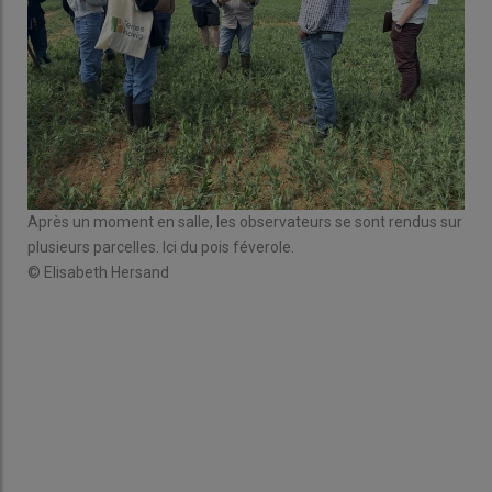
Après un moment en salle, les observateurs se sont rendus sur
Ce 
plusieurs parcelles. Ici du pois féverole.
ses
© Elisabeth Hersand
© E