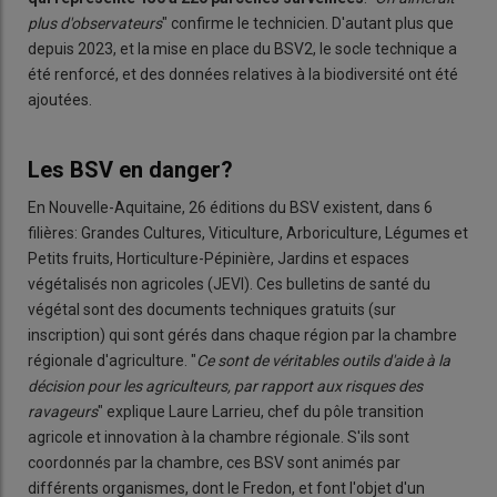
plus d'observateurs
" confirme le technicien. D'autant plus que
depuis 2023, et la mise en place du BSV2, le socle technique a
été renforcé, et des données relatives à la biodiversité ont été
ajoutées.
Les BSV en danger?
En Nouvelle-Aquitaine, 26 éditions du BSV existent, dans 6
filières: Grandes Cultures, Viticulture, Arboriculture, Légumes et
Petits fruits, Horticulture-Pépinière, Jardins et espaces
végétalisés non agricoles (JEVI). Ces bulletins de santé du
végétal sont des documents techniques gratuits (sur
inscription) qui sont gérés dans chaque région par la chambre
régionale d'agriculture. "
Ce sont de véritables outils d'aide à la
décision pour les agriculteurs, par rapport aux risques des
ravageurs
" explique Laure Larrieu, chef du pôle transition
agricole et innovation à la chambre régionale. S'ils sont
coordonnés par la chambre, ces BSV sont animés par
différents organismes, dont le Fredon, et font l'objet d'un