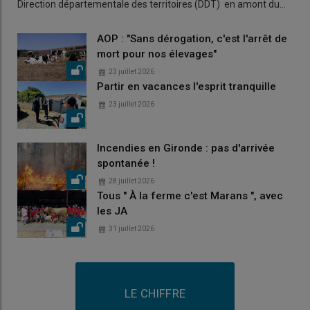
Direction départementale des territoires (DDT) en amont du…
AOP : "Sans dérogation, c'est l'arrêt de
mort pour nos élevages"
23 juillet 2026
Partir en vacances l'esprit tranquille
23 juillet 2026
Incendies en Gironde : pas d'arrivée
spontanée !
28 juillet 2026
Tous " À la ferme c'est Marans ", avec
les JA
31 juillet 2026
LE CHIFFRE