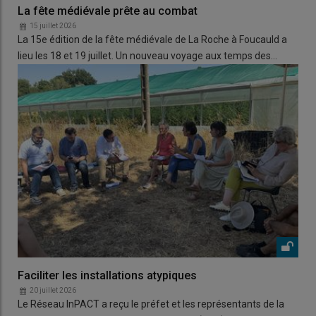
La fête médiévale prête au combat
15 juillet 2026
La 15e édition de la fête médiévale de La Roche à Foucauld a
lieu les 18 et 19 juillet. Un nouveau voyage aux temps des…
Faciliter les installations atypiques
20 juillet 2026
Le Réseau InPACT a reçu le préfet et les représentants de la